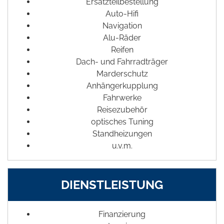
Ersatzteilbestellung
Auto-Hifi
Navigation
Alu-Räder
Reifen
Dach- und Fahrradträger
Marderschutz
Anhängerkupplung
Fahrwerke
Reisezubehör
optisches Tuning
Standheizungen
u.v.m.
DIENSTLEISTUNG
Finanzierung