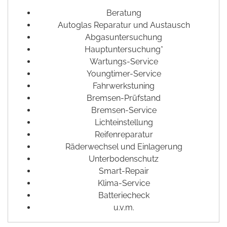
Beratung
Autoglas Reparatur und Austausch
Abgasuntersuchung
Hauptuntersuchung*
Wartungs-Service
Youngtimer-Service
Fahrwerkstuning
Bremsen-Prüfstand
Bremsen-Service
Lichteinstellung
Reifenreparatur
Räderwechsel und Einlagerung
Unterbodenschutz
Smart-Repair
Klima-Service
Batteriecheck
u.v.m.