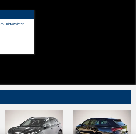
om Drittanbieter