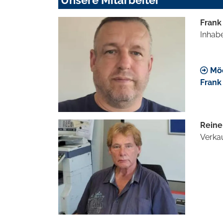
Frank
Inhab
Möc
Frank
Reine
Verka