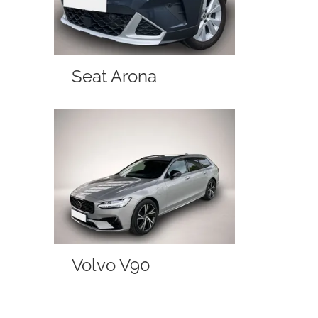
Seat Arona
Volvo V90