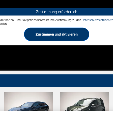
Zustimmung erforderlich
g der Karten- und Navigationsdienste ist Ihre Zustimmung zu den
Datenschutzrichtlinien v
rlich.
Zustimmen und aktivieren