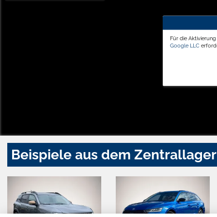
Für die Aktivierun
Google LLC
erforde
Beispiele aus dem Zentrallager