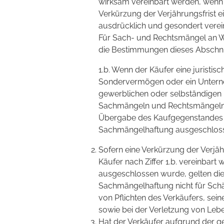
wirksam vereinbart werden, wenn 
Verkürzung der Verjährungsfrist e
ausdrücklich und gesondert verein
Für Sach- und Rechtsmängel an War
die Bestimmungen dieses Abschnit
1.b. Wenn der Käufer eine juristisc
Sondervermögen oder ein Unterneh
gewerblichen oder selbständigen b
Sachmängeln und Rechtsmängeln b
Übergabe des Kaufgegenstandes an
Sachmängelhaftung ausgeschlos
Sofern eine Verkürzung der Verjähr
Käufer nach Ziffer 1.b. vereinbart
ausgeschlossen wurde, gelten di
Sachmängelhaftung nicht für Schäd
von Pflichten des Verkäufers, sein
sowie bei der Verletzung von Leb
Hat der Verkäufer aufgrund der 