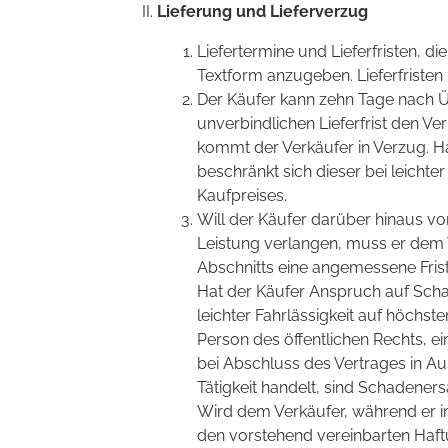
Lieferung und Lieferverzug
Liefertermine und Lieferfristen, d
Textform anzugeben. Lieferfristen
Der Käufer kann zehn Tage nach Üb
unverbindlichen Lieferfrist den Ve
kommt der Verkäufer in Verzug. H
beschränkt sich dieser bei leichte
Kaufpreises.
Will der Käufer darüber hinaus v
Leistung verlangen, muss er dem 
Abschnitts eine angemessene Frist
Hat der Käufer Anspruch auf Schad
leichter Fahrlässigkeit auf höchste
Person des öffentlichen Rechts, e
bei Abschluss des Vertrages in A
Tätigkeit handelt, sind Schadeners
Wird dem Verkäufer, während er in 
den vorstehend vereinbarten Haft