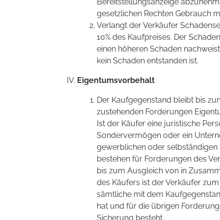
Bereitstellungsanzeige abzunehme
gesetzlichen Rechten Gebrauch 
Verlangt der Verkäufer Schadense
10% des Kaufpreises. Der Schadene
einen höheren Schaden nachweist 
kein Schaden entstanden ist.
Eigentumsvorbehalt
Der Kaufgegenstand bleibt bis z
zustehenden Forderungen Eigentu
Ist der Käufer eine juristische Per
Sondervermögen oder ein Unterne
gewerblichen oder selbständigen b
bestehen für Forderungen des Ve
bis zum Ausgleich von in Zusam
des Käufers ist der Verkäufer zum
sämtliche mit dem Kaufgegensta
hat und für die übrigen Forderu
Sicherung besteht.