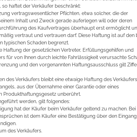
, so haftet der Verkäufer beschränkt:
zung vertragswesentlicher Pflichten, etwa solcher, die der
einem Inhalt und Zweck gerade auferlegen will oder deren
rchführung des Kaufvertrages überhaupt erst ermöglicht un
mäßig vertraut und vertrauen darf. Diese Haftung ist auf den 
n typischen Schaden begrenzt.
e Haftung der gesetzlichen Vertreter, Erfüllungsgehilfen und
s für von Ihnen durch leichte Fahrlässigkeit verursachte Sc
enzung und den vorgenannten Haftungsausschluss gilt Ziffe
 des Verkäufers bleibt eine etwaige Haftung des Verkäufers
angels, aus der Übernahme einer Garantie oder eines
m Produkthaftungsgesetz unberührt.
geführt werden, gilt folgendes:
gung hat der Käufer beim Verkäufer geltend zu machen. Bei
sprüchen ist dem Käufer eine Bestätigung über den Eingang
ndigen.
tum des Verkäufers.