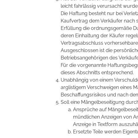
leicht fahrlässig verursacht wurde
Die Haftung besteht nur bei Verlet
Kaufvertrag dem Verkäufer nach s
Erfüllung die ordnungsgemäße Du
deren Einhaltung der Käufer regel
Vertragsabschluss vorhersehbare
Ausgeschlossen ist die persönlich
Betriebsangehörigen des Verkäufer
Für die vorgenannte Haftungsbegr
dieses Abschnitts entsprechend.
Unabhängig von einem Verschulden
arglistigem Verschweigen eines M
Beschaffungsrisikos und nach de
Soll eine Mängelbeseitigung durch
Ansprüche auf Mängelbeseiti
mündlichen Anzeigen von An
Anzeige in Textform auszuhä
Ersetzte Teile werden Eigen