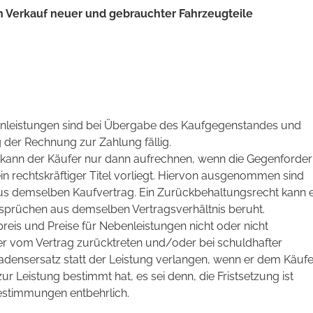
 Verkauf neuer und gebrauchter Fahrzeugteile
enleistungen sind bei Übergabe des Kaufgegenstandes und
er Rechnung zur Zahlung fällig.
kann der Käufer nur dann aufrechnen, wenn die Gegenforde
ein rechtskräftiger Titel vorliegt. Hiervon ausgenommen sind
s demselben Kaufvertrag. Ein Zurückbehaltungsrecht kann e
sprüchen aus demselben Vertragsverhältnis beruht.
preis und Preise für Nebenleistungen nicht oder nicht
r vom Vertrag zurücktreten und/oder bei schuldhafter
adensersatz statt der Leistung verlangen, wenn er dem Käufe
ur Leistung bestimmt hat, es sei denn, die Fristsetzung ist
estimmungen entbehrlich.