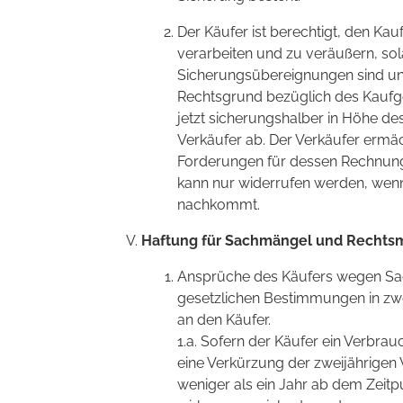
Der Käufer ist berechtigt, den 
verarbeiten und zu veräußern, sol
Sicherungsübereignungen sind unz
Rechtsgrund bezüglich des Kaufge
jetzt sicherungshalber in Höhe de
Verkäufer ab. Der Verkäufer ermäc
Forderungen für dessen Rechnung
kann nur widerrufen werden, wen
nachkommt.
Haftung für Sachmängel und Rechts
Ansprüche des Käufers wegen Sa
gesetzlichen Bestimmungen in zw
an den Käufer.
1.a. Sofern der Käufer ein Verbrau
eine Verkürzung der zweijährigen
weniger als ein Jahr ab dem Zeit