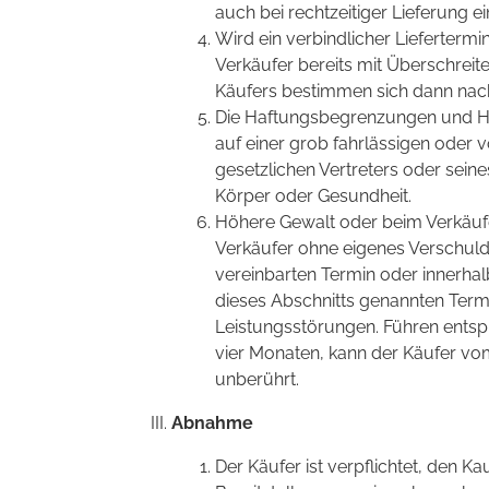
auch bei rechtzeitiger Lieferung e
Wird ein verbindlicher Liefertermi
Verkäufer bereits mit Überschreite
Käufers bestimmen sich dann nach Z
Die Haftungsbegrenzungen und Haf
auf einer grob fahrlässigen oder v
gesetzlichen Vertreters oder sein
Körper oder Gesundheit.
Höhere Gewalt oder beim Verkäufe
Verkäufer ohne eigenes Verschul
vereinbarten Termin oder innerhalb 
dieses Abschnitts genannten Term
Leistungsstörungen. Führen ents
vier Monaten, kann der Käufer vom
unberührt.
Abnahme
Der Käufer ist verpflichtet, den 