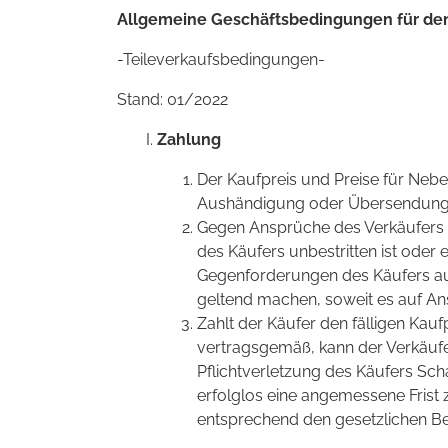
Allgemeine Geschäftsbedingungen für den
-Teileverkaufsbedingungen-
Stand: 01/2022
Zahlung
Der Kaufpreis und Preise für Neb
Aushändigung oder Übersendung d
Gegen Ansprüche des Verkäufers 
des Käufers unbestritten ist oder 
Gegenforderungen des Käufers au
geltend machen, soweit es auf An
Zahlt der Käufer den fälligen Kauf
vertragsgemäß, kann der Verkäufe
Pflichtverletzung des Käufers Sch
erfolglos eine angemessene Frist z
entsprechend den gesetzlichen B