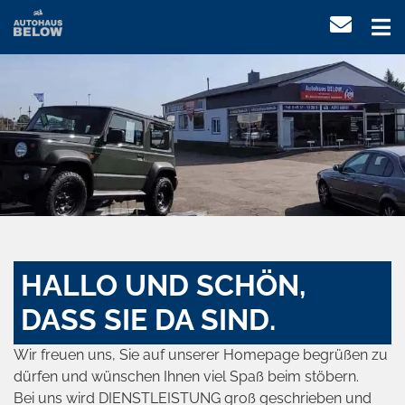
HALLO UND SCHÖN,
DASS SIE DA SIND.
Wir freuen uns, Sie auf unserer Homepage begrüßen zu
dürfen und wünschen Ihnen viel Spaß beim stöbern.
Bei uns wird DIENSTLEISTUNG groß geschrieben und