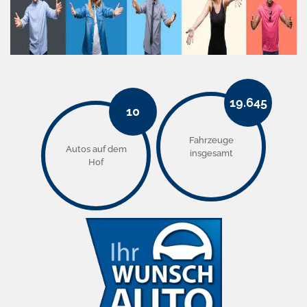
19.645
10
Fahrzeuge
Autos auf dem
insgesamt
Hof