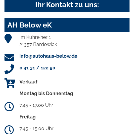
Ihr Kontakt zu uns:
AH Below eK
Im Kuhreiher 1
21357 Bardowick
info@autohaus-below.de
0 41 31 / 122 90
Verkauf
Montag bis Donnerstag
7.45 - 17.00 Uhr
Freitag
7.45 - 15.00 Uhr