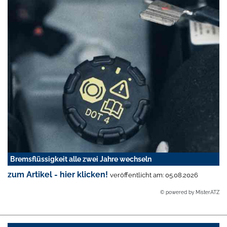
Bremsflüssigkeit alle zwei Jahre wechseln
zum Artikel - hier klicken!
veröffentlicht am: 05.08.2026
© powered by MisterATZ