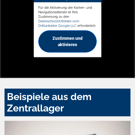
Für die Aktivierung der Karten- und
Navigationsdienste ist Ihre
Zustimmung zu den
Datenschutzrichtlinien vom
Drittanbieter Google LLC
erforderlich.
Zustimmen und
aktivieren
Beispiele aus dem
Zentrallager