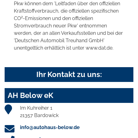
Pkw können dem 'Leitfaden über den offiziellen
Kraftstoffverbrauch, die offiziellen spezifischen
2
CO
-Emissionen und den offiziellen
Stromverbrauch neuer Pkw' entnommen
werden, der an allen Verkaufsstellen und bei der
'Deutschen Automobil Treuhand GmbH'
unentgeltlich erhältlich ist unter www.dat.de.
Ihr Kontakt zu uns:
AH Below eK
Im Kuhreiher 1
21357 Bardowick
info@autohaus-below.de