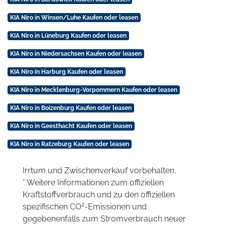
KIA Niro in Winsen/Luhe Kaufen oder leasen
KIA Niro in Lüneburg Kaufen oder leasen
KIA Niro in Niedersachsen Kaufen oder leasen
KIA Niro in Harburg Kaufen oder leasen
KIA Niro in Mecklenburg-Vorpommern Kaufen oder leasen
KIA Niro in Boizenburg Kaufen oder leasen
KIA Niro in Geesthacht Kaufen oder leasen
KIA Niro in Ratzeburg Kaufen oder leasen
Irrtum und Zwischenverkauf vorbehalten.
* Weitere Informationen zum offiziellen
Kraftstoffverbrauch und zu den offiziellen
2
spezifischen CO
-Emissionen und
gegebenenfalls zum Stromverbrauch neuer