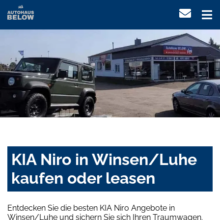
KIA Niro in Winsen/Luhe
kaufen oder leasen
Entdecken Sie die besten KIA Niro Angebote in
Winsen/Luhe und sichern Sie sich Ihren Traumwagen.