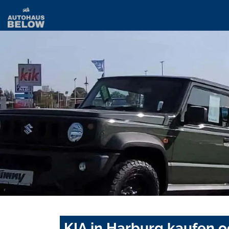
KIA in Harburg kaufen o