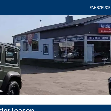
FAHRZEUGE
der leasen