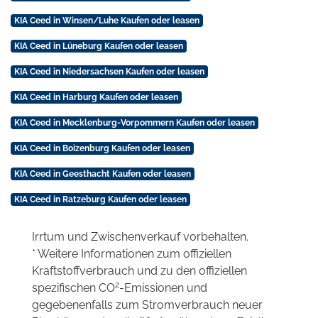
KIA Ceed in Winsen/Luhe Kaufen oder leasen
KIA Ceed in Lüneburg Kaufen oder leasen
KIA Ceed in Niedersachsen Kaufen oder leasen
KIA Ceed in Harburg Kaufen oder leasen
KIA Ceed in Mecklenburg-Vorpommern Kaufen oder leasen
KIA Ceed in Boizenburg Kaufen oder leasen
KIA Ceed in Geesthacht Kaufen oder leasen
KIA Ceed in Ratzeburg Kaufen oder leasen
Irrtum und Zwischenverkauf vorbehalten.
* Weitere Informationen zum offiziellen
Kraftstoffverbrauch und zu den offiziellen
2
spezifischen CO
-Emissionen und
gegebenenfalls zum Stromverbrauch neuer