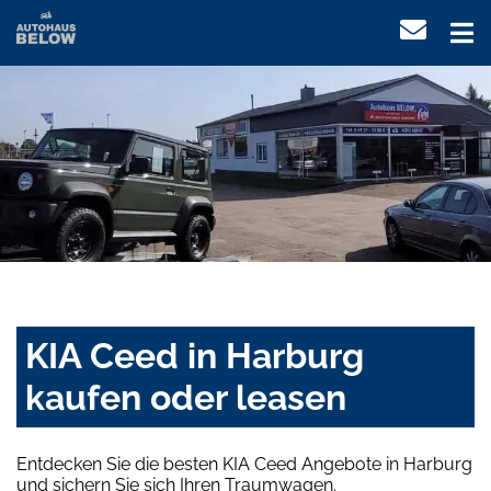
KIA Ceed in Harburg
kaufen oder leasen
Entdecken Sie die besten KIA Ceed Angebote in Harburg
und sichern Sie sich Ihren Traumwagen.