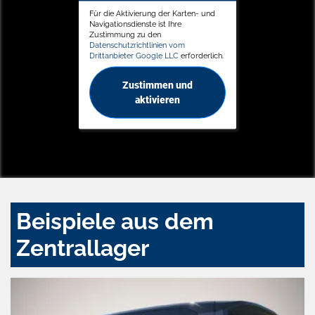
Für die Aktivierung der Karten- und
Navigationsdienste ist Ihre
Zustimmung zu den
Datenschutzrichtlinien vom
Drittanbieter Google LLC
erforderlich.
Zustimmen und
aktivieren
Beispiele aus dem
Zentrallager