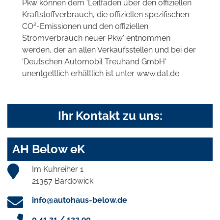
Pkw können dem 'Leitfaden über den offiziellen
Kraftstoffverbrauch, die offiziellen spezifischen
2
CO
-Emissionen und den offiziellen
Stromverbrauch neuer Pkw' entnommen
werden, der an allen Verkaufsstellen und bei der
'Deutschen Automobil Treuhand GmbH'
unentgeltlich erhältlich ist unter www.dat.de.
Ihr Kontakt zu uns:
AH Below eK
Im Kuhreiher 1
21357 Bardowick
info@autohaus-below.de
0 41 31 / 122 90