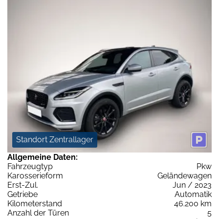
Standort Zentrallager
Allgemeine Daten:
Fahrzeugtyp
Pkw
Karosserieform
Geländewagen
Erst-Zul.
Jun / 2023
Getriebe
Automatik
Kilometerstand
46.200 km
Anzahl der Türen
5