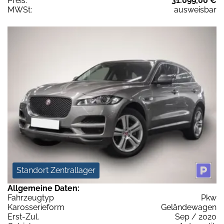
Preis:
31.099,00 €
MWSt:
ausweisbar
Standort Zentrallager
Allgemeine Daten:
Fahrzeugtyp
Pkw
Karosserieform
Geländewagen
Erst-Zul.
Sep / 2020