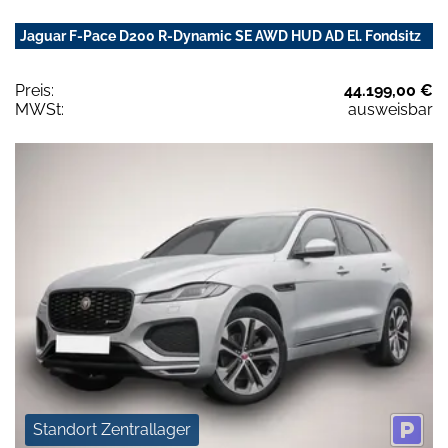
Jaguar F-Pace D200 R-Dynamic SE AWD HUD AD El. Fondsitz
Preis:
44.199,00 €
MWSt:
ausweisbar
Standort Zentrallager