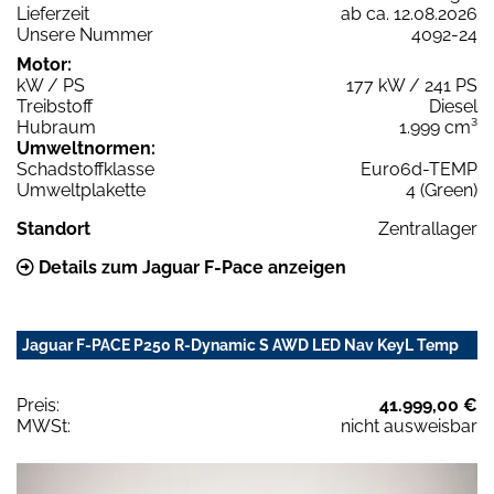
Lieferzeit
ab ca. 12.08.2026
Unsere Nummer
4092-24
Motor:
kW / PS
177 kW / 241 PS
Treibstoff
Diesel
Hubraum
1.999 cm³
Umweltnormen:
Schadstoffklasse
Euro6d-TEMP
Umweltplakette
4 (Green)
Standort
Zentrallager
Details zum Jaguar F-Pace anzeigen
Jaguar F-PACE P250 R-Dynamic S AWD LED Nav KeyL Temp
Preis:
41.999,00 €
MWSt:
nicht ausweisbar