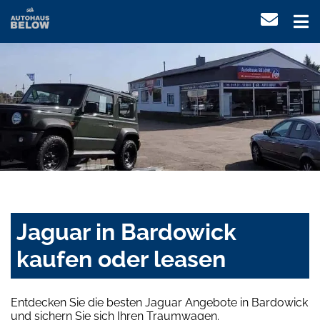
Jaguar in Bardowick
kaufen oder leasen
Entdecken Sie die besten Jaguar Angebote in Bardowick
und sichern Sie sich Ihren Traumwagen.