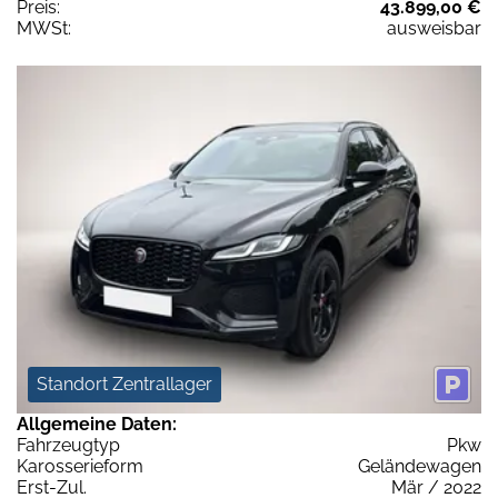
Preis:
43.899,00 €
MWSt:
ausweisbar
Standort Zentrallager
Allgemeine Daten:
Fahrzeugtyp
Pkw
Karosserieform
Geländewagen
Erst-Zul.
Mär / 2022