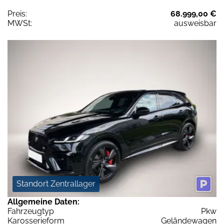
Preis:
68.999,00 €
MWSt:
ausweisbar
Standort Zentrallager
Allgemeine Daten:
Fahrzeugtyp
Pkw
Karosserieform
Geländewagen