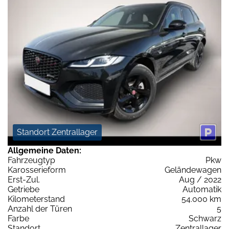
Standort Zentrallager
Allgemeine Daten:
Fahrzeugtyp
Pkw
Karosserieform
Geländewagen
Erst-Zul.
Aug / 2022
Getriebe
Automatik
Kilometerstand
54.000 km
Anzahl der Türen
5
Farbe
Schwarz
Standort
Zentrallager