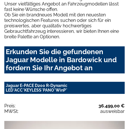
Unser vielfältiges Angebot an Fahrzeugmodellen lässt
fast keine Wünsche offen.
Ob Sie ein brandneues Modell mit den neuesten
technologischen Features suchen oder sich für ein
preiswertes, aber qualitativ hochwertiges
Gebrauchtfahrzeug interessieren, wir bieten Ihnen eine
breite Palette an Optionen.
Erkunden Sie die gefundenen
Jaguar Modelle in Bardowick und
fordern Sie Ihr Angebot an
Jaguar E-PACE D200 R-Dynamic
LED*ACC*KEYLESS*PANO*WinP*
Preis:
36.499,00 €
MWSt:
ausweisbar