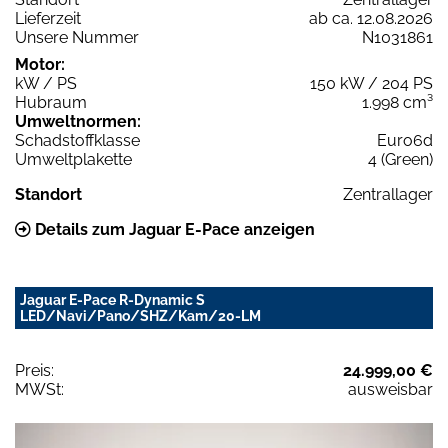
Lieferzeit
ab ca. 12.08.2026
Unsere Nummer
N1031861
Motor:
kW / PS
150 kW / 204 PS
Hubraum
1.998 cm³
Umweltnormen:
Schadstoffklasse
Euro6d
Umweltplakette
4 (Green)
Standort
Zentrallager
Details zum Jaguar E-Pace anzeigen
Jaguar E-Pace R-Dynamic S
LED/Navi/Pano/SHZ/Kam/20-LM
Preis:
24.999,00 €
MWSt:
ausweisbar