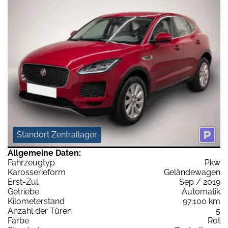
Standort Zentrallager
Allgemeine Daten:
Fahrzeugtyp
Pkw
Karosserieform
Geländewagen
Erst-Zul.
Sep / 2019
Getriebe
Automatik
Kilometerstand
97.100 km
Anzahl der Türen
5
Farbe
Rot