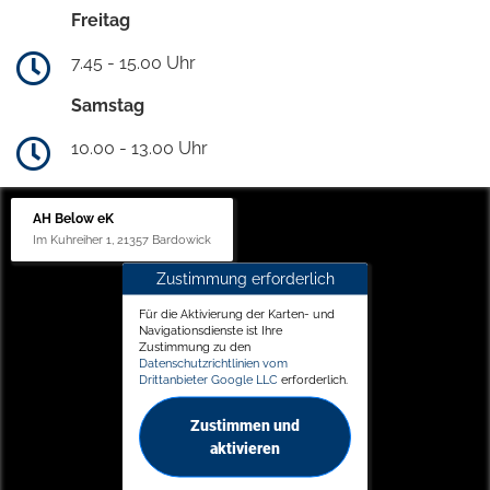
Freitag
7.45 - 15.00 Uhr
Samstag
10.00 - 13.00 Uhr
AH Below eK
Im Kuhreiher 1, 21357 Bardowick
Zustimmung erforderlich
Für die Aktivierung der Karten- und
Navigationsdienste ist Ihre
Zustimmung zu den
Datenschutzrichtlinien vom
Drittanbieter Google LLC
erforderlich.
Zustimmen und
aktivieren