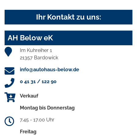
Ihr Kontakt zu uns:
AH Below eK
Im Kuhreiher 1
21357 Bardowick
info@autohaus-below.de
0 41 31 / 122 90
Verkauf
Montag bis Donnerstag
7.45 - 17.00 Uhr
Freitag