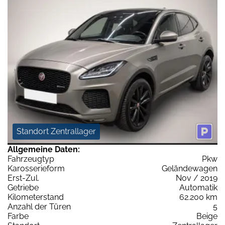
Standort Zentrallager
Allgemeine Daten:
Fahrzeugtyp
Pkw
Karosserieform
Geländewagen
Erst-Zul.
Nov / 2019
Getriebe
Automatik
Kilometerstand
62.200 km
Anzahl der Türen
5
Farbe
Beige