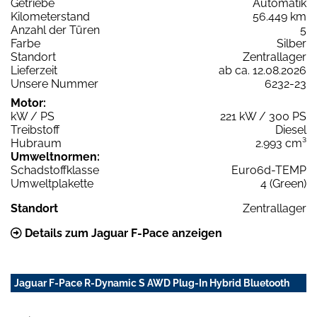
Getriebe
Automatik
Kilometerstand
56.449 km
Anzahl der Türen
5
Farbe
Silber
Standort
Zentrallager
Lieferzeit
ab ca. 12.08.2026
Unsere Nummer
6232-23
Motor:
kW / PS
221 kW / 300 PS
Treibstoff
Diesel
Hubraum
2.993 cm³
Umweltnormen:
Schadstoffklasse
Euro6d-TEMP
Umweltplakette
4 (Green)
Standort
Zentrallager
Details zum Jaguar F-Pace anzeigen
Jaguar F-Pace R-Dynamic S AWD Plug-In Hybrid Bluetooth