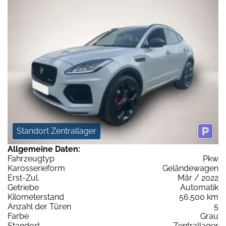
Standort Zentrallager
Allgemeine Daten:
Fahrzeugtyp
Pkw
Karosserieform
Geländewagen
Erst-Zul.
Mär / 2022
Getriebe
Automatik
Kilometerstand
56.500 km
Anzahl der Türen
5
Farbe
Grau
Standort
Zentrallager