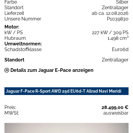
Farbe
Silber
Standort
Zentrallager
Lieferzeit
ab ca. 12.08.2026
Unsere Nummer
P1039830
Motor:
kW / PS
227 kW / 309 PS
Hubraum
1.498 cm³
Umweltnormen:
Schadstoffklasse
Euro6d
Standort
Zentrallager
Details zum Jaguar E-Pace anzeigen
Jaguar F-Pace R-Sport AWD 25d EU6d-T Allrad Navi Meridi
Preis:
28.499,00 €
MWSt:
ausweisbar