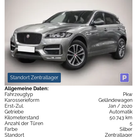
Standort Zentrallager
Allgemeine Daten:
Fahrzeugtyp
Pkw
Karosserieform
Geländewagen
Erst-Zul.
Jan / 2020
Getriebe
Automatik
Kilometerstand
50.743 km
Anzahl der Türen
5
Farbe
Silber
Standort
Zentrallager