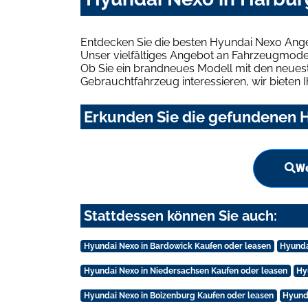
Entdecken Sie die besten Hyundai Nexo Ange
Unser vielfältiges Angebot an Fahrzeugmodel
Ob Sie ein brandneues Modell mit den neuest
Gebrauchtfahrzeug interessieren, wir bieten I
Erkunden Sie die gefundenen H
We
Stattdessen können Sie auch:
Hyundai Nexo in Bardowick Kaufen oder leasen
Hyunda
Hyundai Nexo in Niedersachsen Kaufen oder leasen
Hy
Hyundai Nexo in Boizenburg Kaufen oder leasen
Hyund