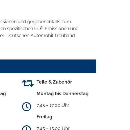
ssionen und gegebenenfalls zum
2
llen spezifischen CO
-Emissionen und
 der 'Deutschen Automobil Treuhand
Teile & Zubehör
tag
Montag bis Donnerstag
7.45 - 17.00 Uhr
Freitag
7.45 - 15.00 Uhr