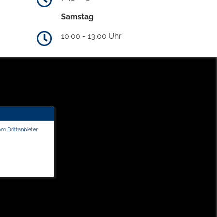
Samstag
10.00 - 13.00 Uhr
om Drittanbieter