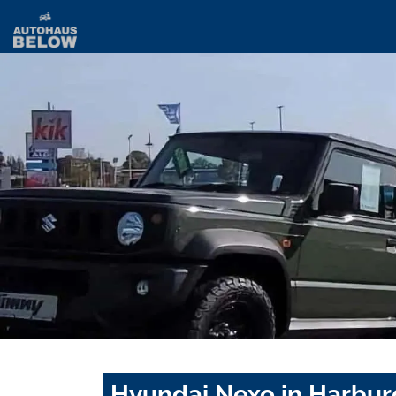
Hyundai Nexo in Harbur