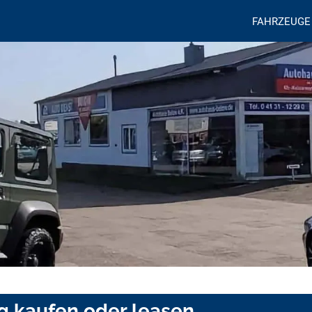
FAHRZEUGE
g kaufen oder leasen