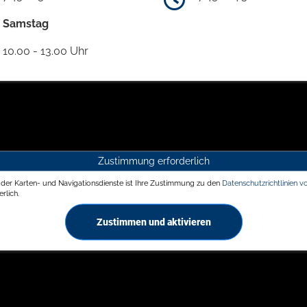
Samstag
10.00 - 13.00 Uhr
Zustimmung erforderlich
g der Karten- und Navigationsdienste ist Ihre Zustimmung zu den
Datenschutzrichtlinien v
rlich.
Zustimmen und aktivieren