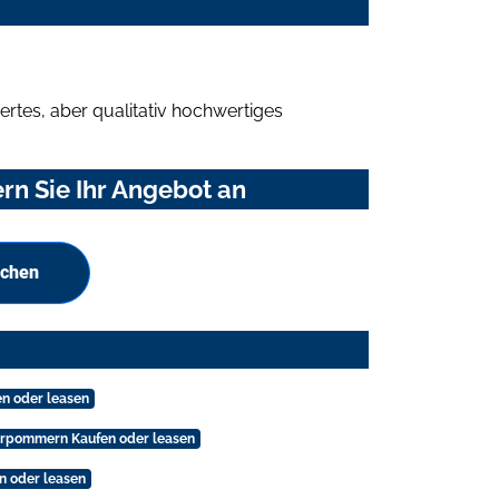
rtes, aber qualitativ hochwertiges
n Sie Ihr Angebot an
uchen
n oder leasen
orpommern Kaufen oder leasen
n oder leasen