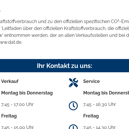
.
2
raftstoffverbrauch und zu den offiziellen spezifischen CO
-Emi
tfaden über den offiziellen Kraftstoffverbrauch, die offizie
kw' entnommen werden, der an allen Verkaufsstellen und bei
www.dat.de.
Ihr Kontakt zu uns:
Verkauf
Service
Montag bis Donnerstag
Montag bis Donners
7.45 - 17.00 Uhr
7.45 - 16.30 Uhr
Freitag
Freitag
7.45 - 15.00 Uhr
7.45 - 14.30 Uhr