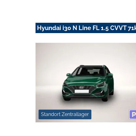
Hyundai i30 N Line FL 1.5 CVVT 7
Standort Zentrallager