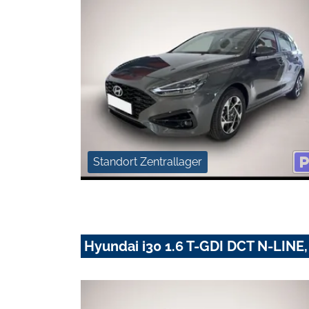
Standort Zentrallager
Hyundai i30 1.6 T-GDI DCT N-LINE, 