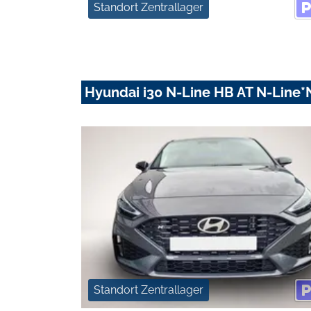
Standort Zentrallager
Hyundai i30 N-Line HB AT N-Line
Standort Zentrallager