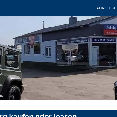
FAHRZEUGE
rg kaufen oder leasen