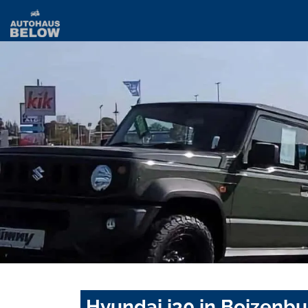
Hyundai i30 in Boizenbu