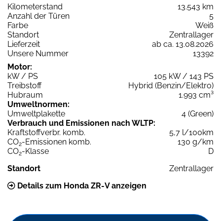
Kilometerstand
13.543 km
Anzahl der Türen
5
Farbe
Weiß
Standort
Zentrallager
Lieferzeit
ab ca. 13.08.2026
Unsere Nummer
13392
Motor:
kW / PS
105 kW / 143 PS
Treibstoff
Hybrid (Benzin/Elektro)
Hubraum
1.993 cm³
Umweltnormen:
Umweltplakette
4 (Green)
Verbrauch und Emissionen nach WLTP:
Kraftstoffverbr. komb.
5,7 l/100km
CO
-Emissionen komb.
130 g/km
2
CO
-Klasse
D
2
Standort
Zentrallager
Details zum Honda ZR-V anzeigen