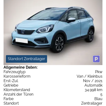
Standort Zentrallager
Allgemeine Daten:
Fahrzeugtyp
Pkw
Karosserieform
Van / Kleinbus
Erst-Zul.
Nov / 2021
Getriebe
Automatik
Kilometerstand
34.998 km
Anzahl der Türen
5
Farbe
Blau
Standort
Zentrallager