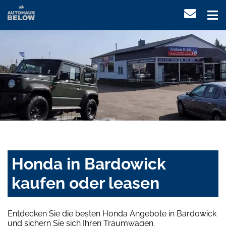
Honda in Bardowick
kaufen oder leasen
Entdecken Sie die besten Honda Angebote in Bardowick
und sichern Sie sich Ihren Traumwagen.