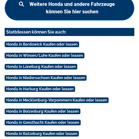
Weitere Honda und andere Fahrzeuge
können Sie hier suchen
Stattdessen können Sie auch:
Honda in Bardowick Kaufen oder leasen
Honda in Winsen/Luhe Kaufen oder leasen
Honda in Lüneburg Kaufen oder leasen
Honda in Niedersachsen Kaufen oder leasen
Honda in Harburg Kaufen oder leasen
Honda in Mecklenburg-Vorpommern Kaufen oder leasen
Honda in Boizenburg Kaufen oder leasen
Honda in Geesthacht Kaufen oder leasen
Honda in Ratzeburg Kaufen oder leasen