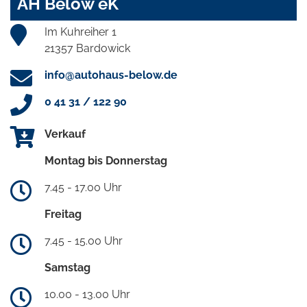
AH Below eK
Im Kuhreiher 1
21357 Bardowick
info@autohaus-below.de
0 41 31 / 122 90
Verkauf
Montag bis Donnerstag
7.45 - 17.00 Uhr
Freitag
7.45 - 15.00 Uhr
Samstag
10.00 - 13.00 Uhr