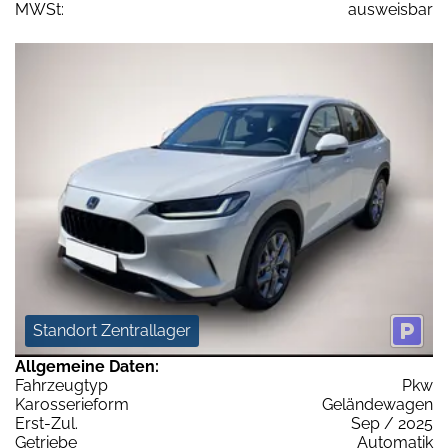
MWSt:
ausweisbar
Standort Zentrallager
Allgemeine Daten:
Fahrzeugtyp
Pkw
Karosserieform
Geländewagen
Erst-Zul.
Sep / 2025
Getriebe
Automatik