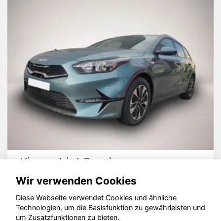
'd / Ceed
Audi quatt
Wir verwenden Cookies
Diese Webseite verwendet Cookies und ähnliche
Technologien, um die Basisfunktion zu gewährleisten und
um Zusatzfunktionen zu bieten.
© konjunkturmotor.de GmbH 2020 - 2026