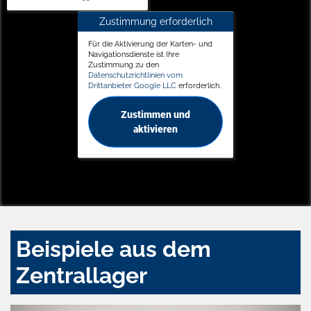
Zustimmung erforderlich
Für die Aktivierung der Karten- und
Navigationsdienste ist Ihre
Zustimmung zu den
Datenschutzrichtlinien vom
Drittanbieter Google LLC
erforderlich.
Zustimmen und
aktivieren
Beispiele aus dem
Zentrallager