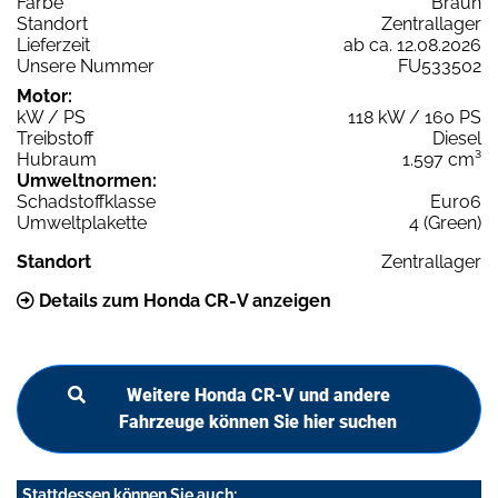
Farbe
Braun
Standort
Zentrallager
Lieferzeit
ab ca. 12.08.2026
Unsere Nummer
FU533502
Motor:
kW / PS
118 kW / 160 PS
Treibstoff
Diesel
Hubraum
1.597 cm³
Umweltnormen:
Schadstoffklasse
Euro6
Umweltplakette
4 (Green)
Standort
Zentrallager
Details zum Honda CR-V anzeigen
Weitere Honda CR-V und andere
Fahrzeuge können Sie hier suchen
Stattdessen können Sie auch: