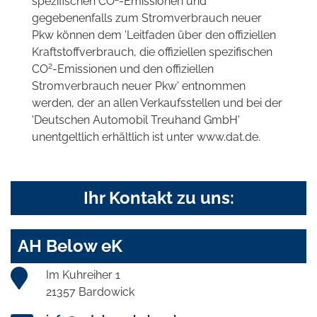
spezifischen CO
-Emissionen und
gegebenenfalls zum Stromverbrauch neuer
Pkw können dem 'Leitfaden über den offiziellen
Kraftstoffverbrauch, die offiziellen spezifischen
2
CO
-Emissionen und den offiziellen
Stromverbrauch neuer Pkw' entnommen
werden, der an allen Verkaufsstellen und bei der
'Deutschen Automobil Treuhand GmbH'
unentgeltlich erhältlich ist unter www.dat.de.
Ihr Kontakt zu uns:
AH Below eK
Im Kuhreiher 1
21357 Bardowick