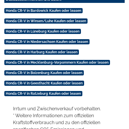
Honda CR-V in Bardowick Kaufen oder leasen
Honda CR-V in Winsen/Luhe Kaufen oder leasen
Honda CR-V in Lüneburg Kaufen oder leasen
Honda CR-V in Niedersachsen Kaufen oder leasen
Honda CR-V in Harburg Kaufen oder leasen
Honda CR-V in Mecklenburg-Vorpommern Kaufen oder leasen
Honda CR-V in Boizenburg Kaufen oder leasen
Honda CR-V in Geesthacht Kaufen oder leasen
Honda CR-V in Ratzeburg Kaufen oder leasen
Irrtum und Zwischenverkauf vorbehalten.
* Weitere Informationen zum offiziellen
Kraftstoffverbrauch und zu den offiziellen
2