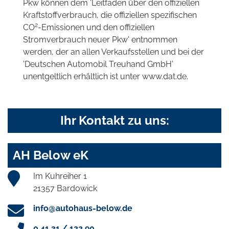
Pkw können dem 'Leitfaden über den offiziellen
Kraftstoffverbrauch, die offiziellen spezifischen
2
CO
-Emissionen und den offiziellen
Stromverbrauch neuer Pkw' entnommen
werden, der an allen Verkaufsstellen und bei der
'Deutschen Automobil Treuhand GmbH'
unentgeltlich erhältlich ist unter www.dat.de.
Ihr Kontakt zu uns:
AH Below eK
Im Kuhreiher 1
21357 Bardowick
info@autohaus-below.de
0 41 31 / 122 90