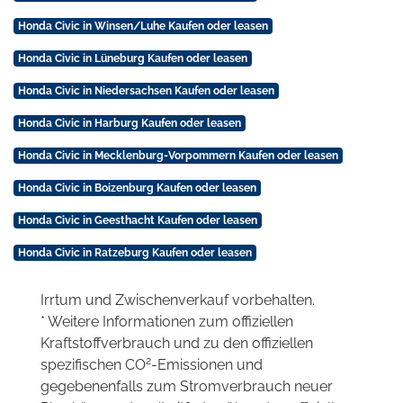
Honda Civic in Winsen/Luhe Kaufen oder leasen
Honda Civic in Lüneburg Kaufen oder leasen
Honda Civic in Niedersachsen Kaufen oder leasen
Honda Civic in Harburg Kaufen oder leasen
Honda Civic in Mecklenburg-Vorpommern Kaufen oder leasen
Honda Civic in Boizenburg Kaufen oder leasen
Honda Civic in Geesthacht Kaufen oder leasen
Honda Civic in Ratzeburg Kaufen oder leasen
Irrtum und Zwischenverkauf vorbehalten.
* Weitere Informationen zum offiziellen
Kraftstoffverbrauch und zu den offiziellen
2
spezifischen CO
-Emissionen und
gegebenenfalls zum Stromverbrauch neuer