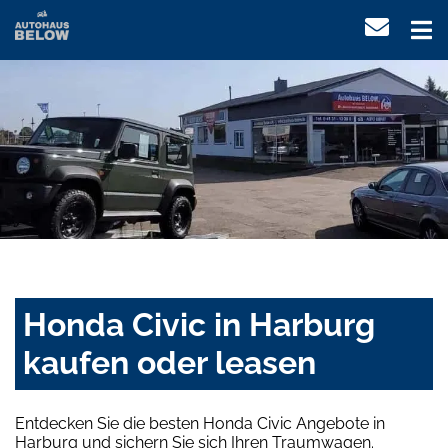
Honda Civic in Harburg
kaufen oder leasen
Entdecken Sie die besten Honda Civic Angebote in
Harburg und sichern Sie sich Ihren Traumwagen.