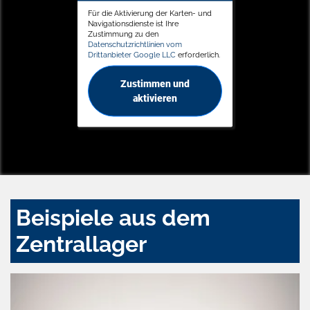
Für die Aktivierung der Karten- und
Navigationsdienste ist Ihre
Zustimmung zu den
Datenschutzrichtlinien vom
Drittanbieter Google LLC
erforderlich.
Zustimmen und
aktivieren
Beispiele aus dem
Zentrallager