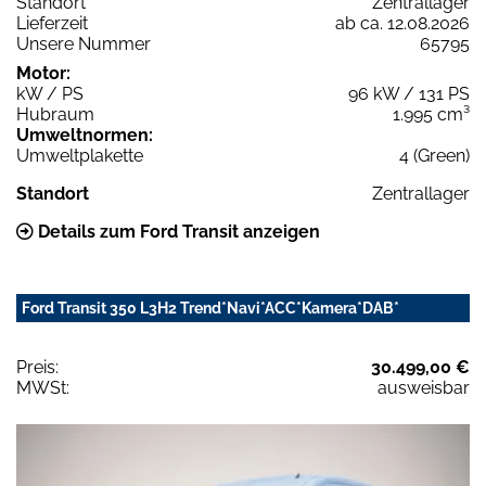
Standort
Zentrallager
Lieferzeit
ab ca. 12.08.2026
Unsere Nummer
65795
Motor:
kW / PS
96 kW / 131 PS
Hubraum
1.995 cm³
Umweltnormen:
Umweltplakette
4 (Green)
Standort
Zentrallager
Details zum Ford Transit anzeigen
Ford Transit 350 L3H2 Trend*Navi*ACC*Kamera*DAB*
Preis:
30.499,00 €
MWSt:
ausweisbar