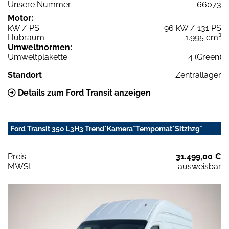
Unsere Nummer
66073
Motor:
kW / PS
96 kW / 131 PS
Hubraum
1.995 cm³
Umweltnormen:
Umweltplakette
4 (Green)
Standort
Zentrallager
Details zum Ford Transit anzeigen
Ford Transit 350 L3H3 Trend*Kamera*Tempomat*Sitzhzg*
Preis:
31.499,00 €
MWSt:
ausweisbar