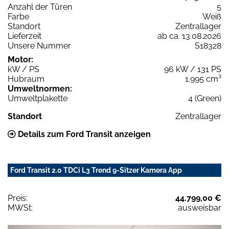
Anzahl der Türen
5
Farbe
Weiß
Standort
Zentrallager
Lieferzeit
ab ca. 13.08.2026
Unsere Nummer
S18328
Motor:
kW / PS
96 kW / 131 PS
Hubraum
1.995 cm³
Umweltnormen:
Umweltplakette
4 (Green)
Standort
Zentrallager
Details zum Ford Transit anzeigen
Ford Transit 2.0 TDCi L3 Trend 9-Sitzer Kamera App
Preis:
44.799,00 €
MWSt:
ausweisbar