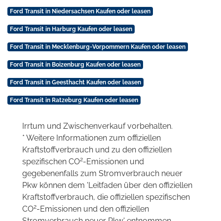
Ford Transit in Niedersachsen Kaufen oder leasen
Ford Transit in Harburg Kaufen oder leasen
Ford Transit in Mecklenburg-Vorpommern Kaufen oder leasen
Ford Transit in Boizenburg Kaufen oder leasen
Ford Transit in Geesthacht Kaufen oder leasen
Ford Transit in Ratzeburg Kaufen oder leasen
Irrtum und Zwischenverkauf vorbehalten.
* Weitere Informationen zum offiziellen
Kraftstoffverbrauch und zu den offiziellen
2
spezifischen CO
-Emissionen und
gegebenenfalls zum Stromverbrauch neuer
Pkw können dem 'Leitfaden über den offiziellen
Kraftstoffverbrauch, die offiziellen spezifischen
2
CO
-Emissionen und den offiziellen
Stromverbrauch neuer Pkw' entnommen