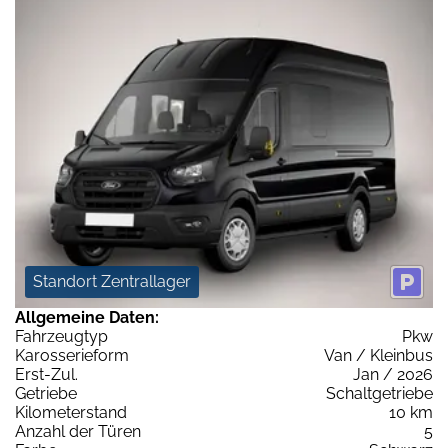
Standort Zentrallager
Allgemeine Daten:
Fahrzeugtyp
Pkw
Karosserieform
Van / Kleinbus
Erst-Zul.
Jan / 2026
Getriebe
Schaltgetriebe
Kilometerstand
10 km
Anzahl der Türen
5