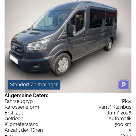
Standort Zentrallager
Allgemeine Daten:
Fahrzeugtyp
Pkw
Karosserieform
Van / Kleinbus
Erst-Zul.
Jun / 2026
Getriebe
Automatik
Kilometerstand
500 km
Anzahl der Türen
5
Farbe
Grau