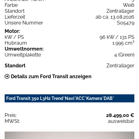
Farbe
Weiß
Standort
Zentrallager
Lieferzeit
ab ca. 13.08.2026
Unsere Nummer
S05479
Motor:
kW / PS
96 kW / 131 PS
Hubraum
1.995 cm³
Umweltnormen:
Umweltplakette
4 (Green)
Standort
Zentrallager
Details zum Ford Transit anzeigen
Ford Transit 350 L3H2 Trend*Navi*ACC*Kamera*DAB*
Preis:
28.499,00 €
MWSt:
ausweisbar