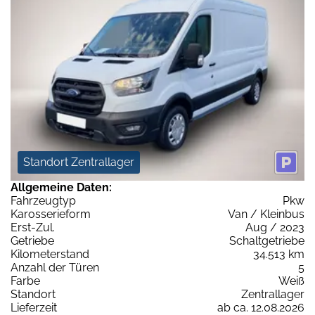
Standort Zentrallager
Allgemeine Daten:
Fahrzeugtyp
Pkw
Karosserieform
Van / Kleinbus
Erst-Zul.
Aug / 2023
Getriebe
Schaltgetriebe
Kilometerstand
34.513 km
Anzahl der Türen
5
Farbe
Weiß
Standort
Zentrallager
Lieferzeit
ab ca. 12.08.2026