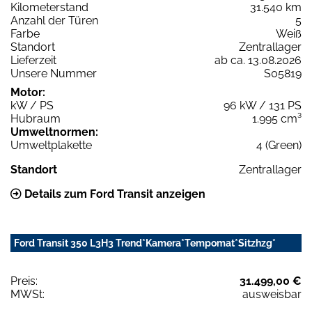
Kilometerstand
31.540 km
Anzahl der Türen
5
Farbe
Weiß
Standort
Zentrallager
Lieferzeit
ab ca. 13.08.2026
Unsere Nummer
S05819
Motor:
kW / PS
96 kW / 131 PS
Hubraum
1.995 cm³
Umweltnormen:
Umweltplakette
4 (Green)
Standort
Zentrallager
Details zum Ford Transit anzeigen
Ford Transit 350 L3H3 Trend*Kamera*Tempomat*Sitzhzg*
Preis:
31.499,00 €
MWSt:
ausweisbar