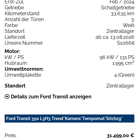
Erst-Zul.
Feb / 2024
Getriebe
Schaltgetriebe
Kilometerstand
33.635 km
Anzahl der Türen
5
Farbe
Weiß
Standort
Zentrallager
Lieferzeit
ab ca. 13.08.2026
Unsere Nummer
S10668
Motor:
kW / PS
96 kW / 131 PS
Hubraum
1.995 cm³
Umweltnormen:
Umweltplakette
4 (Green)
Standort
Zentrallager
Details zum Ford Transit anzeigen
Ford Transit 350 L3H3 Trend*Kamera*Tempomat*Sitzhzg*
Preis:
31.499,00 €