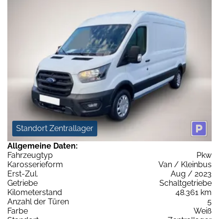
Standort Zentrallager
Allgemeine Daten:
Fahrzeugtyp
Pkw
Karosserieform
Van / Kleinbus
Erst-Zul.
Aug / 2023
Getriebe
Schaltgetriebe
Kilometerstand
48.361 km
Anzahl der Türen
5
Farbe
Weiß