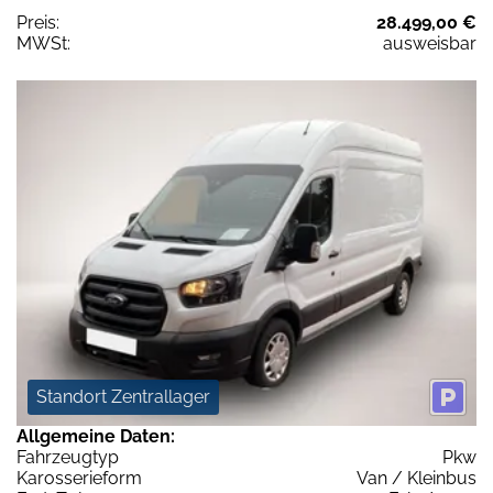
Preis:
28.499,00 €
MWSt:
ausweisbar
Standort Zentrallager
Allgemeine Daten:
Fahrzeugtyp
Pkw
Karosserieform
Van / Kleinbus