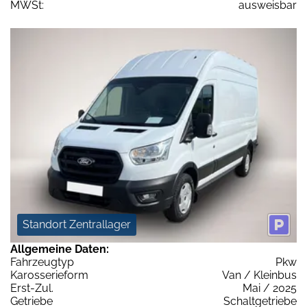
MWSt:
ausweisbar
Standort Zentrallager
Allgemeine Daten:
Fahrzeugtyp
Pkw
Karosserieform
Van / Kleinbus
Erst-Zul.
Mai / 2025
Getriebe
Schaltgetriebe