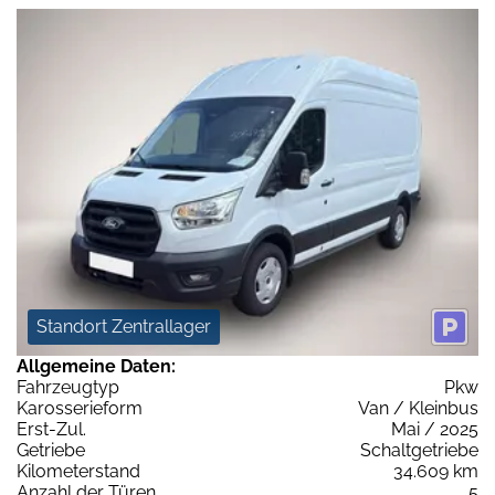
Standort Zentrallager
Allgemeine Daten:
Fahrzeugtyp
Pkw
Karosserieform
Van / Kleinbus
Erst-Zul.
Mai / 2025
Getriebe
Schaltgetriebe
Kilometerstand
34.609 km
Anzahl der Türen
5