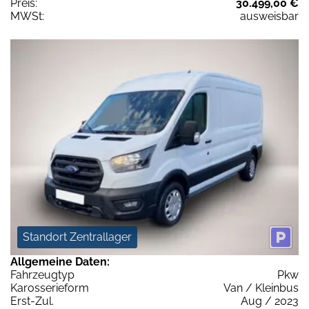
Preis:
30.499,00 €
MWSt:
ausweisbar
Standort Zentrallager
Allgemeine Daten:
Fahrzeugtyp
Pkw
Karosserieform
Van / Kleinbus
Erst-Zul.
Aug / 2023