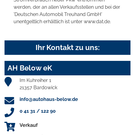
werden, der an allen Verkaufsstellen und bei der
'Deutschen Automobil Treuhand GmbH'
unentgeltlich erhältlich ist unter www.dat.de.
Ihr Kontakt zu uns:
AH Below eK
Im Kuhreiher 1
21357 Bardowick
info@autohaus-below.de
0 41 31 / 122 90
Verkauf