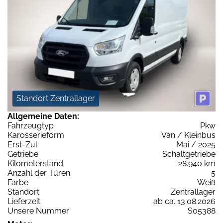
Standort Zentrallager
Allgemeine Daten:
Fahrzeugtyp
Pkw
Karosserieform
Van / Kleinbus
Erst-Zul.
Mai / 2025
Getriebe
Schaltgetriebe
Kilometerstand
28.940 km
Anzahl der Türen
5
Farbe
Weiß
Standort
Zentrallager
Lieferzeit
ab ca. 13.08.2026
Unsere Nummer
S05388