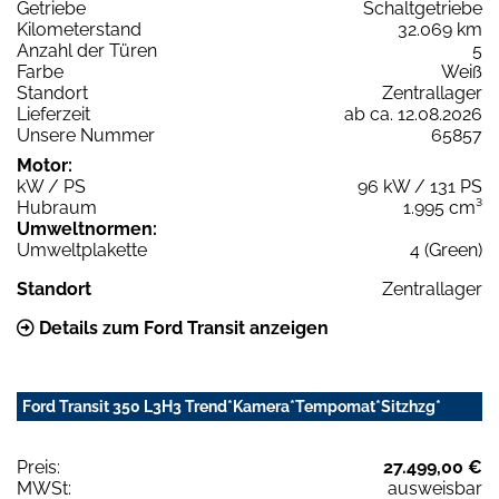
Getriebe
Schaltgetriebe
Kilometerstand
32.069 km
Anzahl der Türen
5
Farbe
Weiß
Standort
Zentrallager
Lieferzeit
ab ca. 12.08.2026
Unsere Nummer
65857
Motor:
kW / PS
96 kW / 131 PS
Hubraum
1.995 cm³
Umweltnormen:
Umweltplakette
4 (Green)
Standort
Zentrallager
Details zum Ford Transit anzeigen
Ford Transit 350 L3H3 Trend*Kamera*Tempomat*Sitzhzg*
Preis:
27.499,00 €
MWSt:
ausweisbar