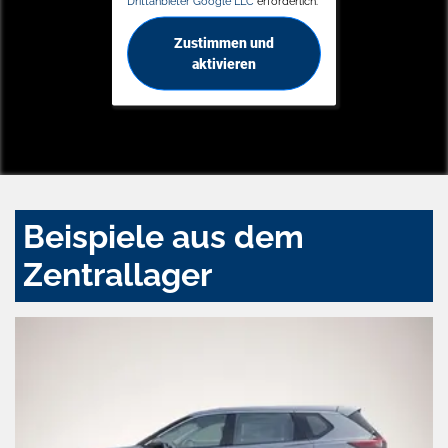
Drittanbieter Google LLC
erforderlich.
Zustimmen und
aktivieren
Beispiele aus dem
Zentrallager