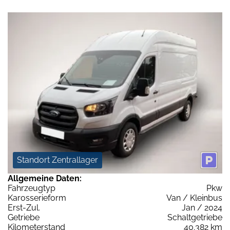
Standort Zentrallager
Allgemeine Daten:
Fahrzeugtyp
Pkw
Karosserieform
Van / Kleinbus
Erst-Zul.
Jan / 2024
Getriebe
Schaltgetriebe
Kilometerstand
40.382 km