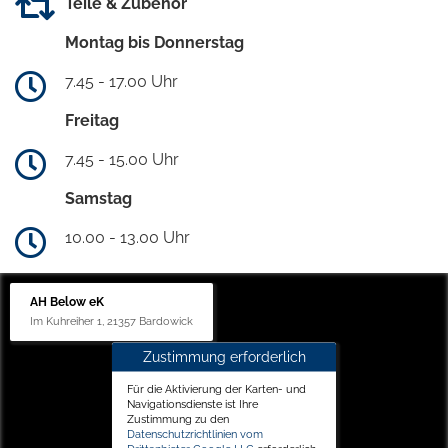
Teile & Zubehör
Montag bis Donnerstag
7.45 - 17.00 Uhr
Freitag
7.45 - 15.00 Uhr
Samstag
10.00 - 13.00 Uhr
AH Below eK
Im Kuhreiher 1, 21357 Bardowick
Zustimmung erforderlich
Für die Aktivierung der Karten- und
Navigationsdienste ist Ihre
Zustimmung zu den
Datenschutzrichtlinien vom