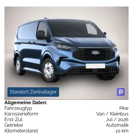
Standort Zentrallager
Allgemeine Daten:
Fahrzeugtyp
Pkw
Karosserieform
Van / Kleinbus
Erst-Zul.
Jul / 2026
Getriebe
Automatik
Kilometerstand
10 km