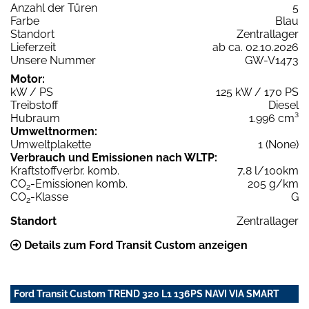
Anzahl der Türen
5
Farbe
Blau
Standort
Zentrallager
Lieferzeit
ab ca. 02.10.2026
Unsere Nummer
GW-V1473
Motor:
kW / PS
125 kW / 170 PS
Treibstoff
Diesel
Hubraum
1.996 cm³
Umweltnormen:
Umweltplakette
1 (None)
Verbrauch und Emissionen nach WLTP:
Kraftstoffverbr. komb.
7,8 l/100km
CO
-Emissionen komb.
205 g/km
2
CO
-Klasse
G
2
Standort
Zentrallager
Details zum Ford Transit Custom anzeigen
Ford Transit Custom TREND 320 L1 136PS NAVI VIA SMART