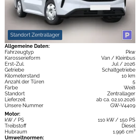
Standort Zentrallager
Allgemeine Daten:
Fahrzeugtyp
Pkw
Karosserieform
Van / Kleinbus
Erst-Zul.
Jul / 2026
Getriebe
Schaltgetriebe
Kilometerstand
10 km
Anzahl der Türen
5
Farbe
Weiß
Standort
Zentrallager
Lieferzeit
ab ca. 02.10.2026
Unsere Nummer
GW-V4409
Motor:
kW / PS
110 kW / 150 PS
Treibstoff
Diesel
Hubraum
1.996 cm³
Umweltnormen: