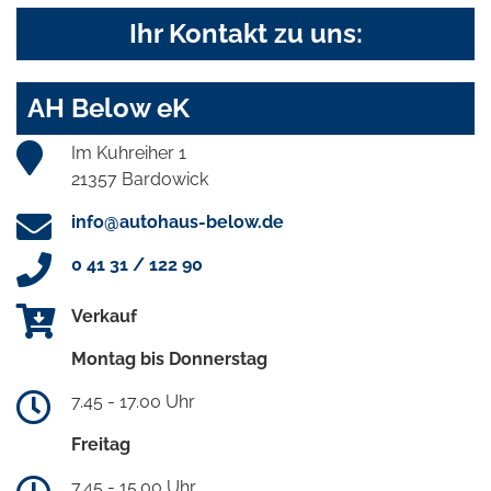
Ihr Kontakt zu uns:
AH Below eK
Im Kuhreiher 1
21357 Bardowick
info@autohaus-below.de
0 41 31 / 122 90
Verkauf
Montag bis Donnerstag
7.45 - 17.00 Uhr
Freitag
7.45 - 15.00 Uhr