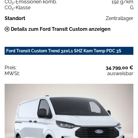
CO
-Emissionen komb.
192 g/km
2
CO
-Klasse
G
2
Standort
Zentrallager
Details zum Ford Transit Custom anzeigen
Ford Transit Custom Trend 320L1 SHZ Kam Temp PDC 3S
Preis:
34.799,00 €
MWSt:
ausweisbar