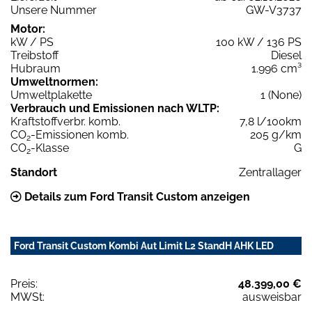
Unsere Nummer
GW-V3737
Motor:
kW / PS
100 kW / 136 PS
Treibstoff
Diesel
Hubraum
1.996 cm³
Umweltnormen:
Umweltplakette
1 (None)
Verbrauch und Emissionen nach WLTP:
Kraftstoffverbr. komb.
7,8 l/100km
CO
-Emissionen komb.
205 g/km
2
CO
-Klasse
G
2
Standort
Zentrallager
Details zum Ford Transit Custom anzeigen
Ford Transit Custom Kombi Aut Limit L2 StandH AHK LED
Preis:
48.399,00 €
MWSt:
ausweisbar