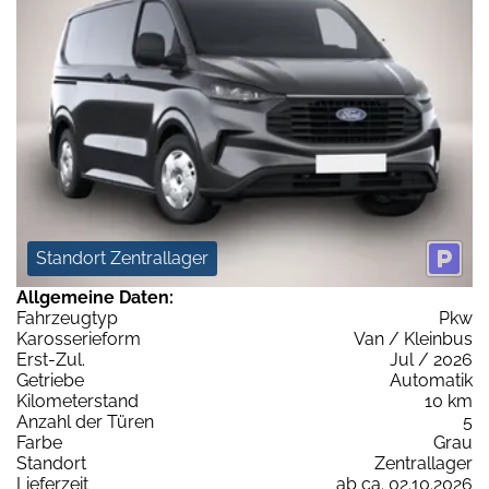
Standort Zentrallager
Allgemeine Daten:
Fahrzeugtyp
Pkw
Karosserieform
Van / Kleinbus
Erst-Zul.
Jul / 2026
Getriebe
Automatik
Kilometerstand
10 km
Anzahl der Türen
5
Farbe
Grau
Standort
Zentrallager
Lieferzeit
ab ca. 02.10.2026