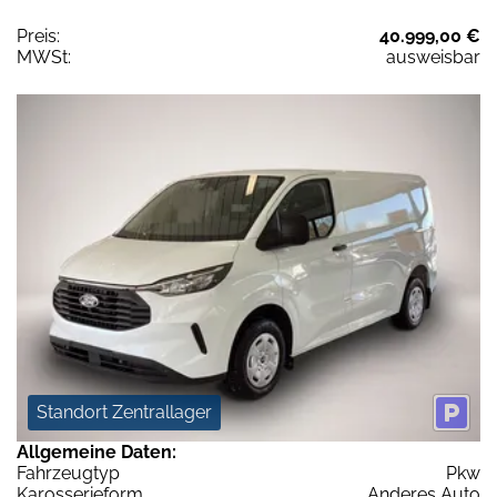
Preis:
40.999,00 €
MWSt:
ausweisbar
Standort Zentrallager
Allgemeine Daten:
Fahrzeugtyp
Pkw
Karosserieform
Anderes Auto