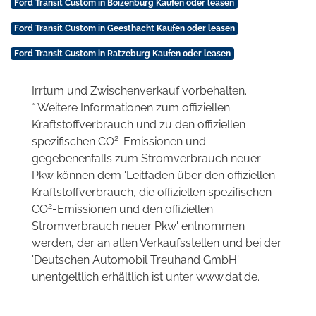
Ford Transit Custom in Boizenburg Kaufen oder leasen
Ford Transit Custom in Geesthacht Kaufen oder leasen
Ford Transit Custom in Ratzeburg Kaufen oder leasen
Irrtum und Zwischenverkauf vorbehalten.
* Weitere Informationen zum offiziellen
Kraftstoffverbrauch und zu den offiziellen
2
spezifischen CO
-Emissionen und
gegebenenfalls zum Stromverbrauch neuer
Pkw können dem 'Leitfaden über den offiziellen
Kraftstoffverbrauch, die offiziellen spezifischen
2
CO
-Emissionen und den offiziellen
Stromverbrauch neuer Pkw' entnommen
werden, der an allen Verkaufsstellen und bei der
'Deutschen Automobil Treuhand GmbH'
unentgeltlich erhältlich ist unter www.dat.de.