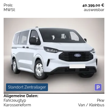
Preis:
40.399,00 €
MWSt:
ausweisbar
Standort Zentrallager
Allgemeine Daten:
Fahrzeugtyp
Pkw
Karosserieform
Van / Kleinbus