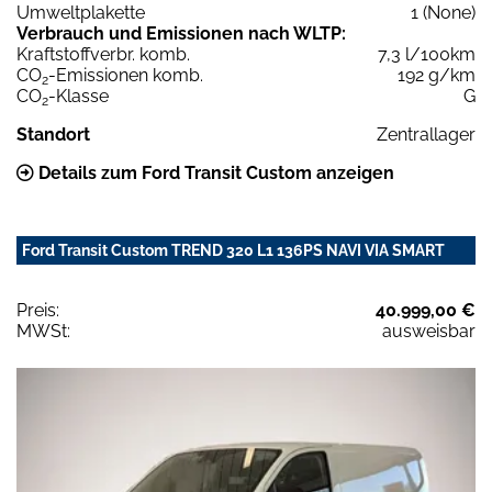
Umweltplakette
1 (None)
Verbrauch und Emissionen nach WLTP:
Kraftstoffverbr. komb.
7,3 l/100km
CO
-Emissionen komb.
192 g/km
2
CO
-Klasse
G
2
Standort
Zentrallager
Details zum Ford Transit Custom anzeigen
Ford Transit Custom TREND 320 L1 136PS NAVI VIA SMART
Preis:
40.999,00 €
MWSt:
ausweisbar