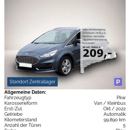
Standort Zentrallager
Allgemeine Daten:
Fahrzeugtyp
Pkw
Karosserieform
Van / Kleinbus
Erst-Zul.
Okt / 2022
Getriebe
Automatik
Kilometerstand
99.890 km
Anzahl der Türen
5