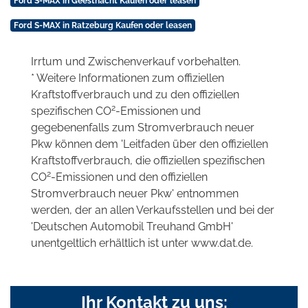
Ford S-MAX in Geesthacht Kaufen oder leasen
Ford S-MAX in Ratzeburg Kaufen oder leasen
Irrtum und Zwischenverkauf vorbehalten.
* Weitere Informationen zum offiziellen
Kraftstoffverbrauch und zu den offiziellen
2
spezifischen CO
-Emissionen und
gegebenenfalls zum Stromverbrauch neuer
Pkw können dem 'Leitfaden über den offiziellen
Kraftstoffverbrauch, die offiziellen spezifischen
2
CO
-Emissionen und den offiziellen
Stromverbrauch neuer Pkw' entnommen
werden, der an allen Verkaufsstellen und bei der
'Deutschen Automobil Treuhand GmbH'
unentgeltlich erhältlich ist unter www.dat.de.
Ihr Kontakt zu uns: