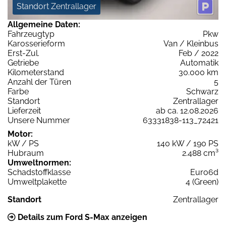
Standort Zentrallager
Allgemeine Daten:
Fahrzeugtyp
Pkw
Karosserieform
Van / Kleinbus
Erst-Zul.
Feb / 2022
Getriebe
Automatik
Kilometerstand
30.000 km
Anzahl der Türen
5
Farbe
Schwarz
Standort
Zentrallager
Lieferzeit
ab ca. 12.08.2026
Unsere Nummer
63331838-113_72421
Motor:
kW / PS
140 kW / 190 PS
Hubraum
2.488 cm³
Umweltnormen:
Schadstoffklasse
Euro6d
Umweltplakette
4 (Green)
Standort
Zentrallager
Details zum Ford S-Max anzeigen