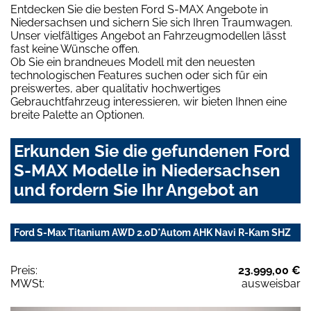
Entdecken Sie die besten Ford S-MAX Angebote in
Niedersachsen und sichern Sie sich Ihren Traumwagen.
Unser vielfältiges Angebot an Fahrzeugmodellen lässt
fast keine Wünsche offen.
Ob Sie ein brandneues Modell mit den neuesten
technologischen Features suchen oder sich für ein
preiswertes, aber qualitativ hochwertiges
Gebrauchtfahrzeug interessieren, wir bieten Ihnen eine
breite Palette an Optionen.
Erkunden Sie die gefundenen Ford
S-MAX Modelle in Niedersachsen
und fordern Sie Ihr Angebot an
Ford S-Max Titanium AWD 2.0D*Autom AHK Navi R-Kam SHZ
Preis:
23.999,00 €
MWSt:
ausweisbar