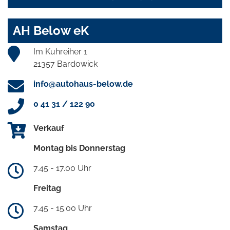
AH Below eK
Im Kuhreiher 1
21357 Bardowick
info@autohaus-below.de
0 41 31 / 122 90
Verkauf
Montag bis Donnerstag
7.45 - 17.00 Uhr
Freitag
7.45 - 15.00 Uhr
Samstag