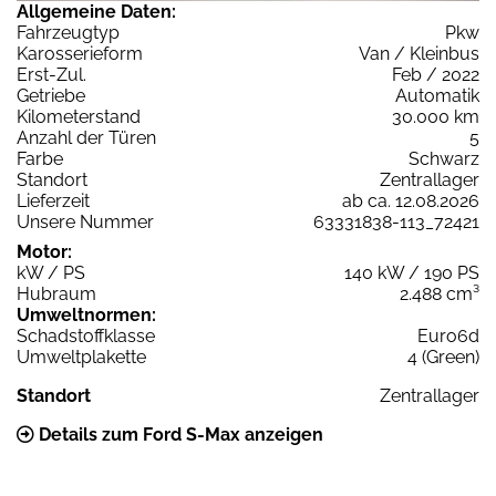
Allgemeine Daten:
Fahrzeugtyp
Pkw
Karosserieform
Van / Kleinbus
Erst-Zul.
Feb / 2022
Getriebe
Automatik
Kilometerstand
30.000 km
Anzahl der Türen
5
Farbe
Schwarz
Standort
Zentrallager
Lieferzeit
ab ca. 12.08.2026
Unsere Nummer
63331838-113_72421
Motor:
kW / PS
140 kW / 190 PS
Hubraum
2.488 cm³
Umweltnormen:
Schadstoffklasse
Euro6d
Umweltplakette
4 (Green)
Standort
Zentrallager
Details zum Ford S-Max anzeigen