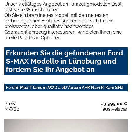
Unser vielfältiges Angebot an Fahrzeugmodellen lässt
fast keine Wünsche offen.
Ob Sie ein brandneues Modell mit den neuesten
technologischen Features suchen oder sich für ein
preiswertes, aber qualitativ hochwertiges
Gebrauchtfahrzeug interessieren, wir bieten Ihnen eine
breite Palette an Optionen.
Erkunden Sie die gefundenen Ford
S-MAX Modelle in Lüneburg und
fordern Sie Ihr Angebot an
Ford S-Max Titanium AWD 2.0D*Autom AHK Navi R-Kam SHZ
Preis:
23.999,00 €
MWSt:
ausweisbar