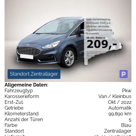
Standort Zentrallager
Allgemeine Daten:
Fahrzeugtyp
Pkw
Karosserieform
Van / Kleinbus
Erst-Zul.
Okt / 2022
Getriebe
Automatik
Kilometerstand
99.890 km
Anzahl der Türen
5
Farbe
Blau
Standort
Zentrallager