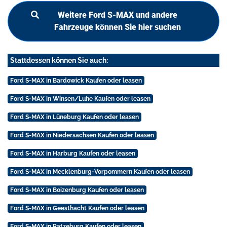
Weitere Ford S-MAX und andere
Fahrzeuge können Sie hier suchen
Stattdessen können Sie auch:
Ford S-MAX in Bardowick Kaufen oder leasen
Ford S-MAX in Winsen/Luhe Kaufen oder leasen
Ford S-MAX in Lüneburg Kaufen oder leasen
Ford S-MAX in Niedersachsen Kaufen oder leasen
Ford S-MAX in Harburg Kaufen oder leasen
Ford S-MAX in Mecklenburg-Vorpommern Kaufen oder leasen
Ford S-MAX in Boizenburg Kaufen oder leasen
Ford S-MAX in Geesthacht Kaufen oder leasen
Ford S-MAX in Ratzeburg Kaufen oder leasen