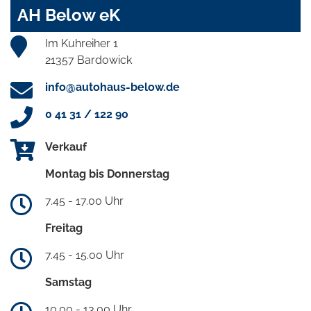
AH Below eK
Im Kuhreiher 1
21357 Bardowick
info@autohaus-below.de
0 41 31 / 122 90
Verkauf
Montag bis Donnerstag
7.45 - 17.00 Uhr
Freitag
7.45 - 15.00 Uhr
Samstag
10.00 - 13.00 Uhr