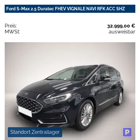
Ford S-Max 2.5 Duratec FHEV VIGNALE NAVI RFK ACC SHZ
Preis:
32.999,00 €
MWSt:
ausweisbar
Standort Zentrallager