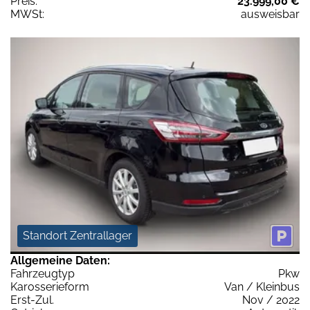
Preis:
23.999,00 €
MWSt:
ausweisbar
Standort Zentrallager
Allgemeine Daten:
Fahrzeugtyp
Pkw
Karosserieform
Van / Kleinbus
Erst-Zul.
Nov / 2022