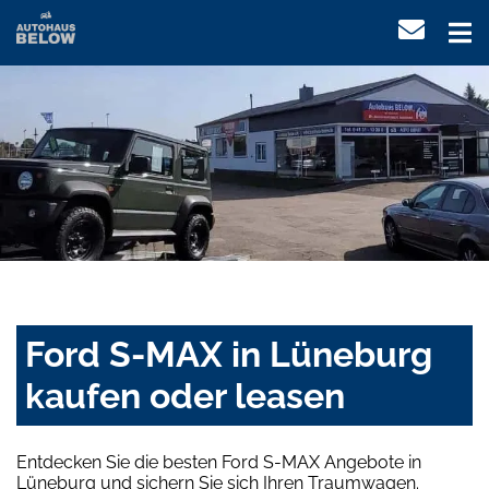
Ford S-MAX in Lüneburg
kaufen oder leasen
Entdecken Sie die besten Ford S-MAX Angebote in
Lüneburg und sichern Sie sich Ihren Traumwagen.