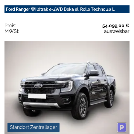
Ford Ranger Wildtrak e-4WD Doka el. Rollo Techno 46 L
Preis:
54.099,00 €
MWSt:
ausweisbar
Standort Zentrallager