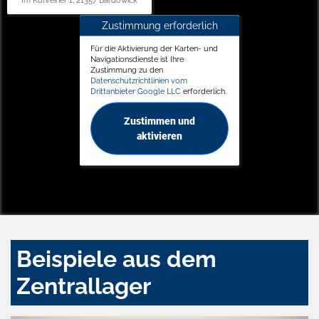
Im Kuhreiher 1, 21357 Bardowick
Zustimmung erforderlich
Für die Aktivierung der Karten- und
Navigationsdienste ist Ihre
Zustimmung zu den
Datenschutzrichtlinien vom
Drittanbieter Google LLC
erforderlich.
Zustimmen und
aktivieren
Beispiele aus dem
Zentrallager