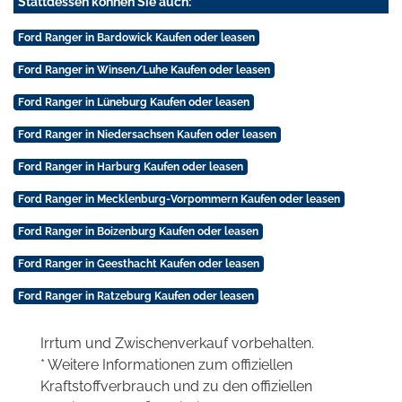
Stattdessen können Sie auch:
Ford Ranger in Bardowick Kaufen oder leasen
Ford Ranger in Winsen/Luhe Kaufen oder leasen
Ford Ranger in Lüneburg Kaufen oder leasen
Ford Ranger in Niedersachsen Kaufen oder leasen
Ford Ranger in Harburg Kaufen oder leasen
Ford Ranger in Mecklenburg-Vorpommern Kaufen oder leasen
Ford Ranger in Boizenburg Kaufen oder leasen
Ford Ranger in Geesthacht Kaufen oder leasen
Ford Ranger in Ratzeburg Kaufen oder leasen
Irrtum und Zwischenverkauf vorbehalten.
* Weitere Informationen zum offiziellen
Kraftstoffverbrauch und zu den offiziellen