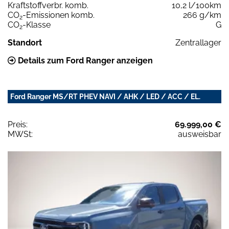
Kraftstoffverbr. komb.
10,2 l/100km
CO
-Emissionen komb.
266 g/km
2
CO
-Klasse
G
2
Standort
Zentrallager
Details zum Ford Ranger anzeigen
Ford Ranger MS/RT PHEV NAVI / AHK / LED / ACC / EL.
Preis:
69.999,00 €
MWSt:
ausweisbar