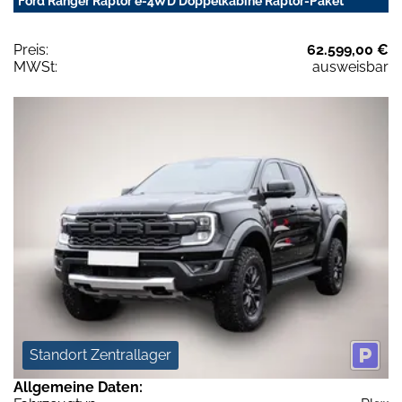
Ford Ranger Raptor e-4WD Doppelkabine Raptor-Paket
Preis:
62.599,00 €
MWSt:
ausweisbar
Standort Zentrallager
Allgemeine Daten: