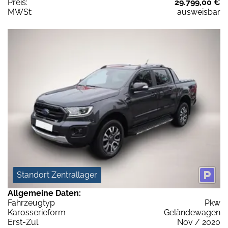
Preis:
29.799,00 €
MWSt:
ausweisbar
Standort Zentrallager
Allgemeine Daten:
Fahrzeugtyp
Pkw
Karosserieform
Geländewagen
Erst-Zul.
Nov / 2020