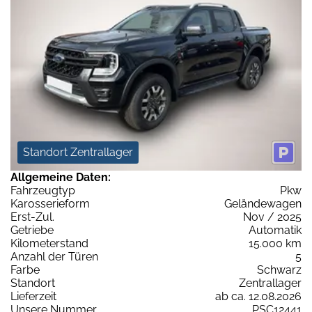
Standort Zentrallager
Allgemeine Daten:
Fahrzeugtyp
Pkw
Karosserieform
Geländewagen
Erst-Zul.
Nov / 2025
Getriebe
Automatik
Kilometerstand
15.000 km
Anzahl der Türen
5
Farbe
Schwarz
Standort
Zentrallager
Lieferzeit
ab ca. 12.08.2026
Unsere Nummer
PSC12441