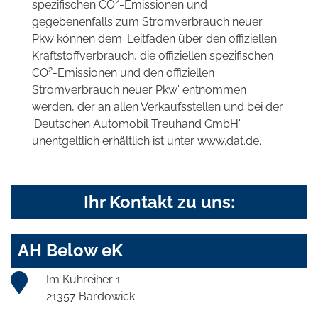
2
spezifischen CO
-Emissionen und
gegebenenfalls zum Stromverbrauch neuer
Pkw können dem 'Leitfaden über den offiziellen
Kraftstoffverbrauch, die offiziellen spezifischen
2
CO
-Emissionen und den offiziellen
Stromverbrauch neuer Pkw' entnommen
werden, der an allen Verkaufsstellen und bei der
'Deutschen Automobil Treuhand GmbH'
unentgeltlich erhältlich ist unter www.dat.de.
Ihr Kontakt zu uns:
AH Below eK
Im Kuhreiher 1
21357 Bardowick