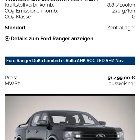
Kraftstoffverbr. komb.
8,8 l/100km
CO
-Emissionen komb.
230 g/km
2
CO
-Klasse
G
2
Standort
Zentrallager
Details zum Ford Ranger anzeigen
Ford Ranger DoKa Limited el.Rollo AHK ACC LED SHZ Nav
Preis:
51.499,00 €
MWSt:
ausweisbar