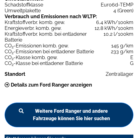
Schadstoffklasse
Euro6d-TEMP
Umweltplakette
4 (Green)
Verbrauch und Emissionen nach WLTP:
Kraftstoffverbr. komb. gew.
6,4 kWh/100km
Energieverbr. komb. gew.
12,8 kWh/100km
Kraftstoffverbr. komb. bei entladener
10,2 l/100km
Batterie
CO
-Emissionen komb. gew.
145 g/km
2
CO
-Emissionen bei entladener Batterie
233 g/km
2
CO
-Klasse komb. gew.
E
2
CO
-Klasse bei entladener Batterie
G
2
Standort
Zentrallager
Details zum Ford Ranger anzeigen
Weitere Ford Ranger und andere
Fahrzeuge können Sie hier suchen