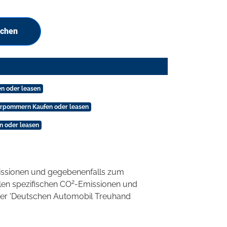
uchen
n oder leasen
orpommern Kaufen oder leasen
n oder leasen
ssionen und gegebenenfalls zum
2
llen spezifischen CO
-Emissionen und
 der 'Deutschen Automobil Treuhand