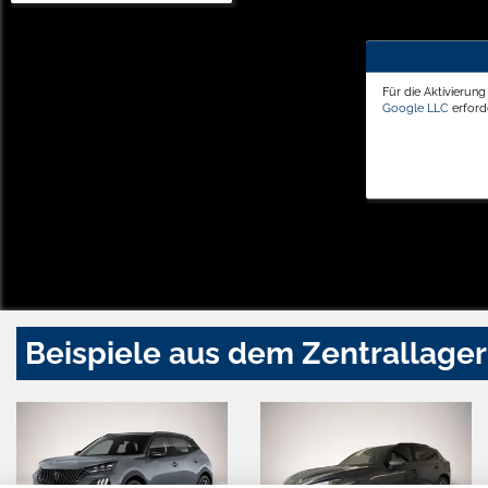
Für die Aktivierun
Google LLC
erforde
Beispiele aus dem Zentrallager