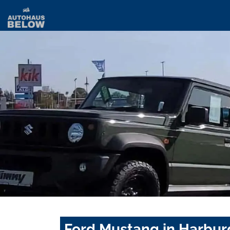
Ford Mustang in Harbur