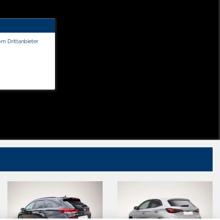
om Drittanbieter