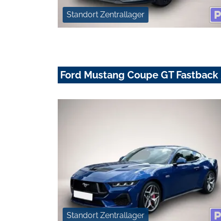
Standort Zentrallager
Ford Mustang Coupe GT Fastback
Standort Zentrallager