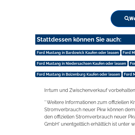
We
Stattdessen können Sie auch:
Ford Mustang in Bardowick Kaufen oder leasen
Ford M
Ford Mustang in Niedersachsen Kaufen oder leasen
Fo
Ford Mustang in Boizenburg Kaufen oder leasen
Ford 
Irrtum und Zwischenverkauf vorbehalten
* Weitere Informationen zum offiziellen K
Stromverbrauch neuer Pkw können dem 'Lei
den offiziellen Stromverbrauch neuer P
GmbH' unentgeltlich erhältlich ist unter 