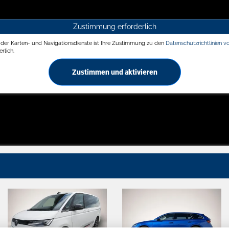
Zustimmung erforderlich
g der Karten- und Navigationsdienste ist Ihre Zustimmung zu den
Datenschutzrichtlinien v
rlich.
Zustimmen und aktivieren