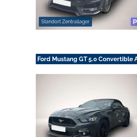
Standort Zentrallager
Ford Mustang GT 5.0 Convertible