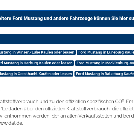
itere Ford Mustang und andere Fahrzeuge können Sie hier s
ustang in Winsen/Luhe Kaufen oder leasen
Ford Mustang in Lüneburg Kaufe
rd Mustang in Harburg Kaufen oder leasen
Ford Mustang in Mecklenburg-V
Mustang in Geesthacht Kaufen oder leasen
Ford Mustang in Ratzeburg Kaufe
.
2
raftstoffverbrauch und zu den offiziellen spezifischen CO
-Emi
tfaden über den offiziellen Kraftstoffverbrauch, die offizie
kw' entnommen werden, der an allen Verkaufsstellen und bei
www.dat.de.