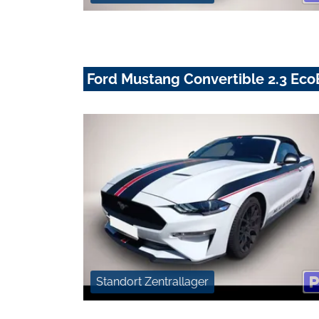
Ford Mustang Convertible 2.3 Ec
Standort Zentrallager