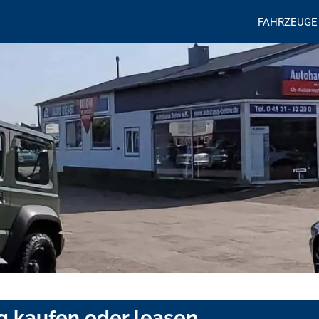
FAHRZEUGE
g kaufen oder leasen