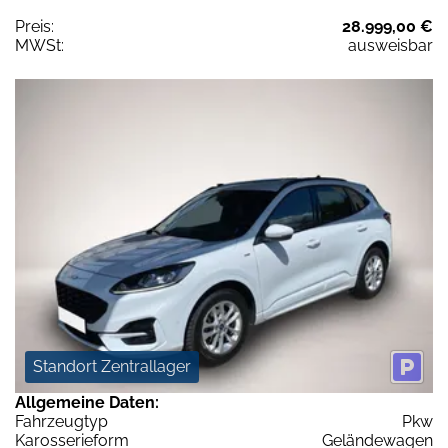
Preis:
28.999,00 €
MWSt:
ausweisbar
Standort Zentrallager
Allgemeine Daten:
Fahrzeugtyp
Pkw
Karosserieform
Geländewagen