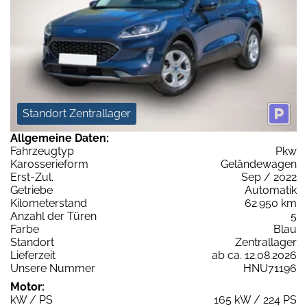
Standort Zentrallager
Allgemeine Daten:
Fahrzeugtyp
Pkw
Karosserieform
Geländewagen
Erst-Zul.
Sep / 2022
Getriebe
Automatik
Kilometerstand
62.950 km
Anzahl der Türen
5
Farbe
Blau
Standort
Zentrallager
Lieferzeit
ab ca. 12.08.2026
Unsere Nummer
HNU71196
Motor:
kW / PS
165 kW / 224 PS