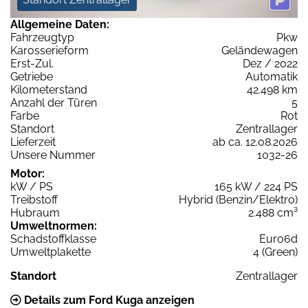
Allgemeine Daten:
Fahrzeugtyp
Pkw
Karosserieform
Geländewagen
Erst-Zul.
Dez / 2022
Getriebe
Automatik
Kilometerstand
42.498 km
Anzahl der Türen
5
Farbe
Rot
Standort
Zentrallager
Lieferzeit
ab ca. 12.08.2026
Unsere Nummer
1032-26
Motor:
kW / PS
165 kW / 224 PS
Treibstoff
Hybrid (Benzin/Elektro)
Hubraum
2.488 cm³
Umweltnormen:
Schadstoffklasse
Euro6d
Umweltplakette
4 (Green)
Standort
Zentrallager
Details zum Ford Kuga anzeigen