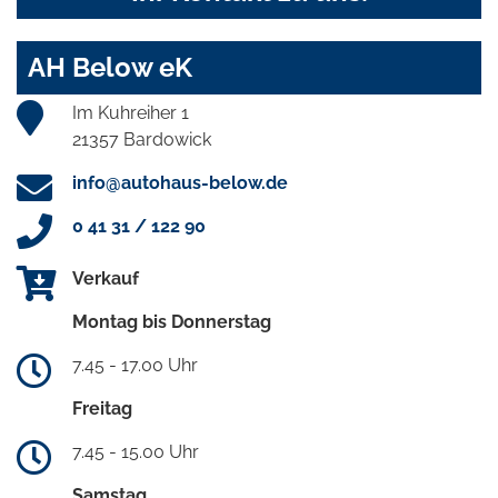
AH Below eK
Im Kuhreiher 1
21357 Bardowick
info@autohaus-below.de
0 41 31 / 122 90
Verkauf
Montag bis Donnerstag
7.45 - 17.00 Uhr
Freitag
7.45 - 15.00 Uhr
Samstag