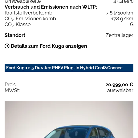
Umweltplakette
4 (Green)
Verbrauch und Emissionen nach WLTP:
Kraftstoffverbr. komb.
7,8 l/100km
CO
-Emissionen komb.
178 g/km
2
CO
-Klasse
G
2
Standort
Zentrallager
Details zum Ford Kuga anzeigen
Ford Kuga 2.5 Duratec PHEV Plug-In Hybrid Cool&Connec
Preis:
20.999,00 €
MWSt:
ausweisbar