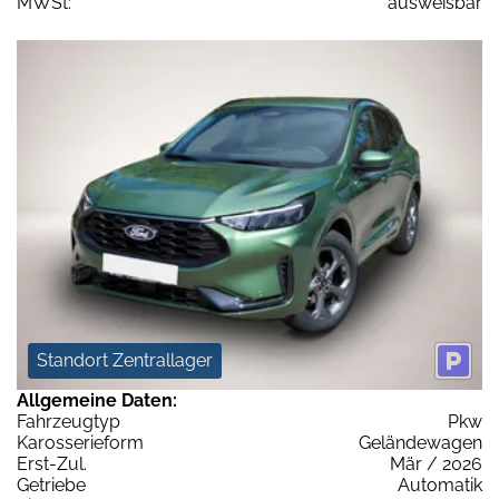
MWSt:
ausweisbar
Standort Zentrallager
Allgemeine Daten:
Fahrzeugtyp
Pkw
Karosserieform
Geländewagen
Erst-Zul.
Mär / 2026
Getriebe
Automatik