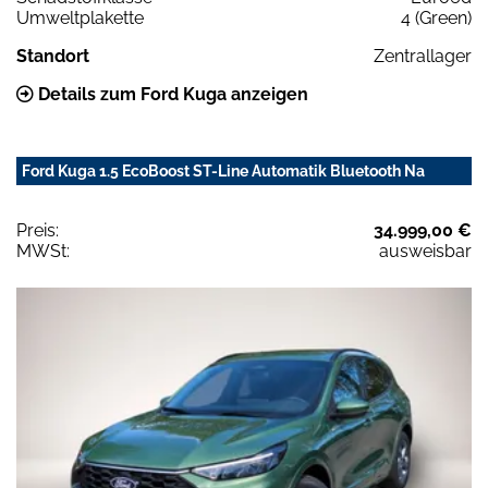
Umweltplakette
4 (Green)
Standort
Zentrallager
Details zum Ford Kuga anzeigen
Ford Kuga 1.5 EcoBoost ST-Line Automatik Bluetooth Na
Preis:
34.999,00 €
MWSt:
ausweisbar