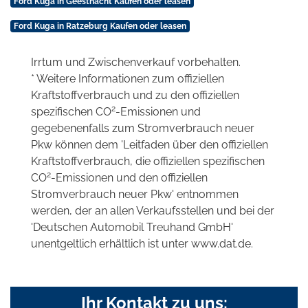
Ford Kuga in Geesthacht Kaufen oder leasen
Ford Kuga in Ratzeburg Kaufen oder leasen
Irrtum und Zwischenverkauf vorbehalten.
* Weitere Informationen zum offiziellen
Kraftstoffverbrauch und zu den offiziellen
2
spezifischen CO
-Emissionen und
gegebenenfalls zum Stromverbrauch neuer
Pkw können dem 'Leitfaden über den offiziellen
Kraftstoffverbrauch, die offiziellen spezifischen
2
CO
-Emissionen und den offiziellen
Stromverbrauch neuer Pkw' entnommen
werden, der an allen Verkaufsstellen und bei der
'Deutschen Automobil Treuhand GmbH'
unentgeltlich erhältlich ist unter www.dat.de.
Ihr Kontakt zu uns: