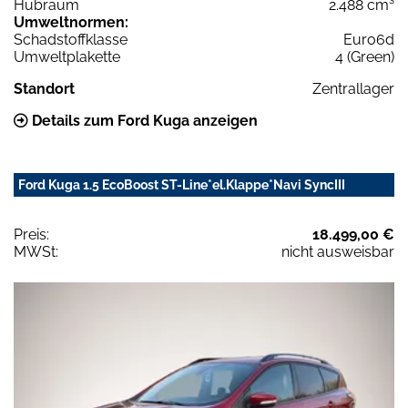
Hubraum
2.488 cm³
Umweltnormen:
Schadstoffklasse
Euro6d
Umweltplakette
4 (Green)
Standort
Zentrallager
Details zum Ford Kuga anzeigen
Ford Kuga 1.5 EcoBoost ST-Line*el.Klappe*Navi SyncIII
Preis:
18.499,00 €
MWSt:
nicht ausweisbar