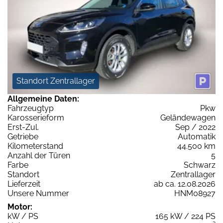
Standort Zentrallager
Allgemeine Daten:
Fahrzeugtyp
Pkw
Karosserieform
Geländewagen
Erst-Zul.
Sep / 2022
Getriebe
Automatik
Kilometerstand
44.500 km
Anzahl der Türen
5
Farbe
Schwarz
Standort
Zentrallager
Lieferzeit
ab ca. 12.08.2026
Unsere Nummer
HNM08927
Motor:
kW / PS
165 kW / 224 PS