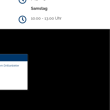
Samstag
10.00 - 13.00 Uhr
om Drittanbieter