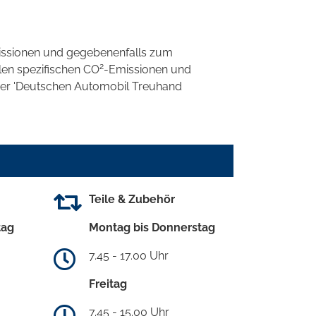
ssionen und gegebenenfalls zum
2
llen spezifischen CO
-Emissionen und
 der 'Deutschen Automobil Treuhand
Teile & Zubehör
tag
Montag bis Donnerstag
7.45 - 17.00 Uhr
Freitag
7.45 - 15.00 Uhr