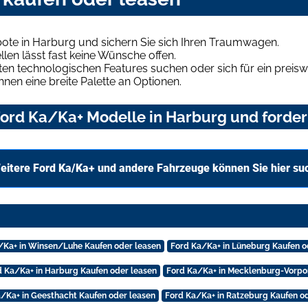
ote in Harburg und sichern Sie sich Ihren Traumwagen.
len lässt fast keine Wünsche offen.
en technologischen Features suchen oder sich für ein preiswe
hnen eine breite Palette an Optionen.
ord Ka/Ka+ Modelle in Harburg und fordern
eitere Ford Ka/Ka+ und andere Fahrzeuge können Sie hier su
/Ka+ in Winsen/Luhe Kaufen oder leasen
Ford Ka/Ka+ in Lüneburg Kaufen o
d Ka/Ka+ in Harburg Kaufen oder leasen
Ford Ka/Ka+ in Mecklenburg-Vorpo
/Ka+ in Geesthacht Kaufen oder leasen
Ford Ka/Ka+ in Ratzeburg Kaufen o