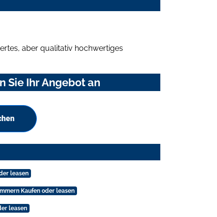
rtes, aber qualitativ hochwertiges
 Sie Ihr Angebot an
chen
der leasen
mmern Kaufen oder leasen
der leasen