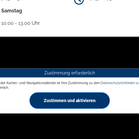
Samstag
10.00 - 13.00 Uhr
Zustimmung erforderlich
g der Karten- und Navigationsdienste ist Ihre Zustimmung zu den
Datenschutzrichtlinien v
rlich.
Zustimmen und aktivieren