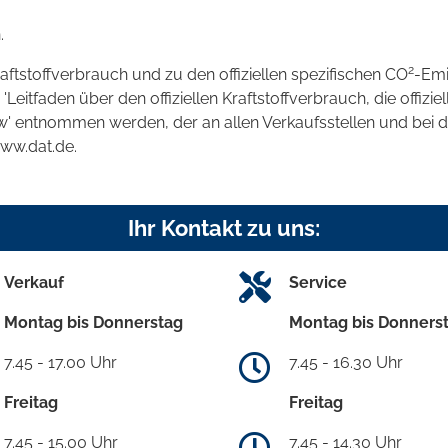
.
2
raftstoffverbrauch und zu den offiziellen spezifischen CO
-Emi
tfaden über den offiziellen Kraftstoffverbrauch, die offizie
kw' entnommen werden, der an allen Verkaufsstellen und bei
www.dat.de.
Ihr Kontakt zu uns:
Verkauf
Service
Montag bis Donnerstag
Montag bis Donners
7.45 - 17.00 Uhr
7.45 - 16.30 Uhr
Freitag
Freitag
7.45 - 15.00 Uhr
7.45 - 14.30 Uhr