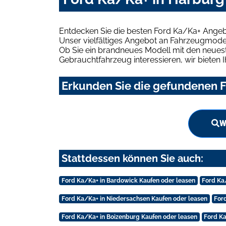
Entdecken Sie die besten Ford Ka/Ka+ Angeb
Unser vielfältiges Angebot an Fahrzeugmodel
Ob Sie ein brandneues Modell mit den neuest
Gebrauchtfahrzeug interessieren, wir bieten I
Erkunden Sie die gefundenen F
W
Stattdessen können Sie auch:
Ford Ka/Ka+ in Bardowick Kaufen oder leasen
Ford Ka
Ford Ka/Ka+ in Niedersachsen Kaufen oder leasen
For
Ford Ka/Ka+ in Boizenburg Kaufen oder leasen
Ford Ka