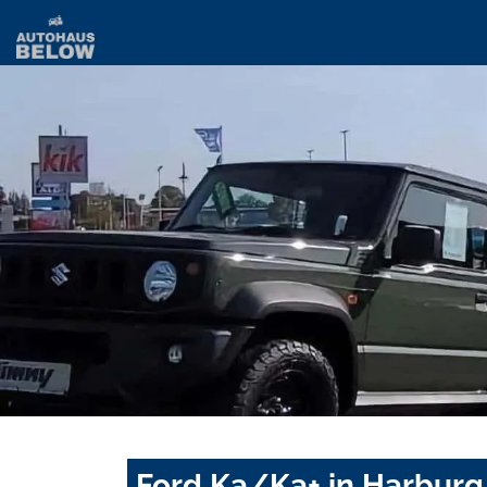
Ford Ka/Ka+ in Harburg