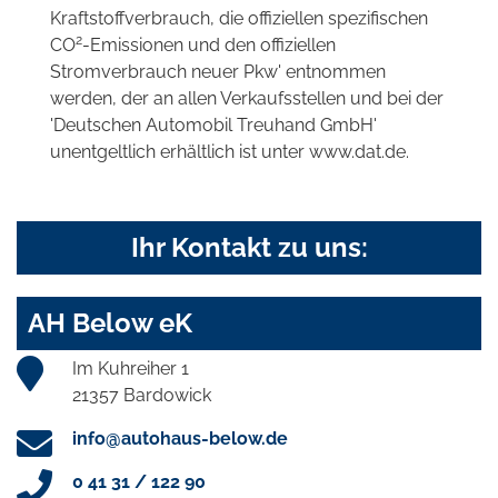
Kraftstoffverbrauch, die offiziellen spezifischen
2
CO
-Emissionen und den offiziellen
Stromverbrauch neuer Pkw' entnommen
werden, der an allen Verkaufsstellen und bei der
'Deutschen Automobil Treuhand GmbH'
unentgeltlich erhältlich ist unter www.dat.de.
Ihr Kontakt zu uns:
AH Below eK
Im Kuhreiher 1
21357 Bardowick
info@autohaus-below.de
0 41 31 / 122 90