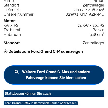
Farbe
Braun
Standort
Zentrallager
Lieferzeit
ab ca. 12.08.2026
Unsere Nummer
J23572_GW_AZR-MO
Motor:
kW / PS
74 kW / 101 PS
Treibstoff
Benzin
Hubraum
998 cm³
Standort
Zentrallager
Details zum Ford Grand C-Max anzeigen
Weitere Ford Grand C-Max und andere
Fahrzeuge können Sie hier suchen
Stattdessen können Sie auch:
Ford Grand C-Max in Bardowick Kaufen oder leasen