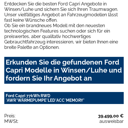
Entdecken Sie die besten Ford Capri Angebote in
Winsen/Luhe und sichern Sie sich Ihren Traumwagen.
Unser vielfältiges Angebot an Fahrzeugmodellen lässt
fast keine Wünsche offen.
Ob Sie ein brandneues Modell mit den neuesten
technologischen Features suchen oder sich für ein
preiswertes, aber qualitativ hochwertiges
Gebrauchtfahrzeug interessieren, wir bieten Ihnen eine
breite Palette an Optionen.
Erkunden Sie die gefundenen Ford
Capri Modelle in Winsen/Luhe und
fordern Sie Ihr Angebot an
Ford Capri 77kWh RWD
*AWR*WÄRMEPUMPE*LED*ACC*MEMORY*
Preis:
39.499,00 €
MWSt:
ausweisbar