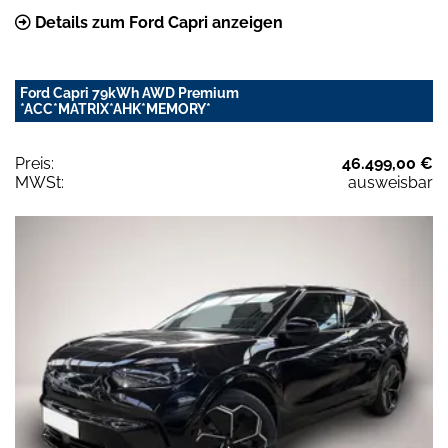
Details zum Ford Capri anzeigen
Ford Capri 79kWh AWD Premium
*ACC*MATRIX*AHK*MEMORY*
Preis:
46.499,00 €
MWSt:
ausweisbar