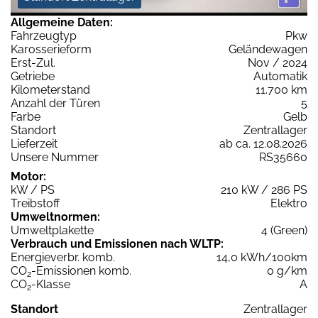
Allgemeine Daten:
Fahrzeugtyp
Pkw
Karosserieform
Geländewagen
Erst-Zul.
Nov / 2024
Getriebe
Automatik
Kilometerstand
11.700 km
Anzahl der Türen
5
Farbe
Gelb
Standort
Zentrallager
Lieferzeit
ab ca. 12.08.2026
Unsere Nummer
RS35660
Motor:
kW / PS
210 kW / 286 PS
Treibstoff
Elektro
Umweltnormen:
Umweltplakette
4 (Green)
Verbrauch und Emissionen nach WLTP:
Energieverbr. komb.
14,0 kWh/100km
CO
-Emissionen komb.
0 g/km
2
CO
-Klasse
A
2
Standort
Zentrallager