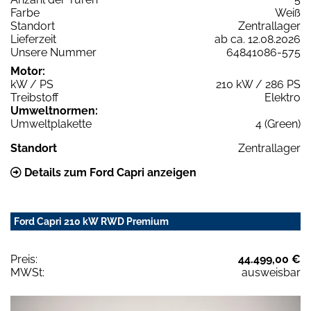
Farbe
Weiß
Standort
Zentrallager
Lieferzeit
ab ca. 12.08.2026
Unsere Nummer
64841086-575
Motor:
kW / PS
210 kW / 286 PS
Treibstoff
Elektro
Umweltnormen:
Umweltplakette
4 (Green)
Standort
Zentrallager
Details zum Ford Capri anzeigen
Ford Capri 210 kW RWD Premium
Preis:
44.499,00 €
MWSt:
ausweisbar