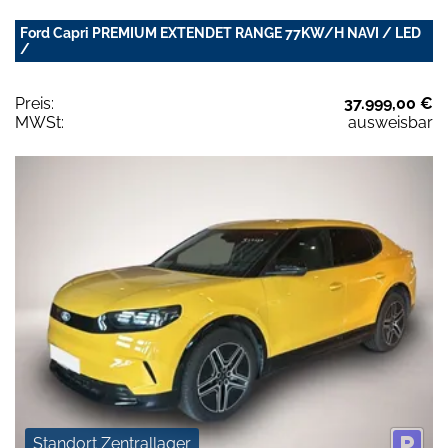
Ford Capri PREMIUM EXTENDET RANGE 77KW/H NAVI / LED
/
Preis:
37.999,00 €
MWSt:
ausweisbar
Standort Zentrallager