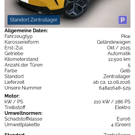
Standort Zentrallager
Allgemeine Daten:
Fahrzeugtyp
Pkw
Karosserieform
Geländewagen
Erst-Zul.
Okt / 2025
Getriebe
Automatik
Kilometerstand
12.500 km
Anzahl der Türen
5
Farbe
Gelb
Standort
Zentrallager
Lieferzeit
ab ca. 12.08.2026
Unsere Nummer
64841648-529
Motor:
kW / PS
210 kW / 286 PS
Treibstoff
Elektro
Umweltnormen:
Schadstoffklasse
Euro6
Umweltplakette
4 (Green)