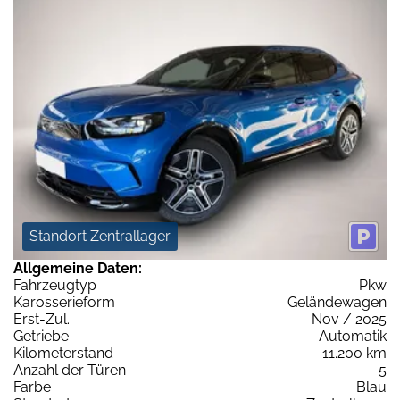
Standort Zentrallager
Allgemeine Daten:
Fahrzeugtyp
Pkw
Karosserieform
Geländewagen
Erst-Zul.
Nov / 2025
Getriebe
Automatik
Kilometerstand
11.200 km
Anzahl der Türen
5
Farbe
Blau