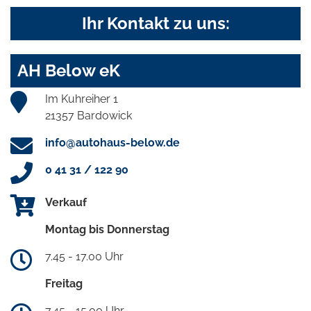
Ihr Kontakt zu uns:
AH Below eK
Im Kuhreiher 1
21357 Bardowick
info@autohaus-below.de
0 41 31 / 122 90
Verkauf
Montag bis Donnerstag
7.45 - 17.00 Uhr
Freitag
7.45 - 15.00 Uhr