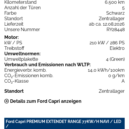
Kilometerstand
6.500 km
Anzahl der Türen
5
Farbe
Schwarz
Standort
Zentrallager
Lieferzeit
ab ca. 12.08.2026
Unsere Nummer
RY28448
Motor:
kW / PS
210 kW / 286 PS
Treibstoff
Elektro
Umweltnormen:
Umweltplakette
4 (Green)
Verbrauch und Emissionen nach WLTP:
Energieverbr. komb.
14,0 kWh/100km
CO
-Emissionen komb.
0 g/km
2
CO
-Klasse
A
2
Standort
Zentrallager
Details zum Ford Capri anzeigen
Ford Capri PREMIUM EXTENDET RANGE 77KW/H NAVI / LED
/