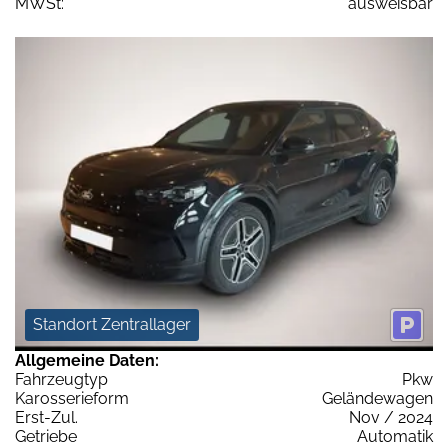
MWSt:
ausweisbar
Standort Zentrallager
Allgemeine Daten:
Fahrzeugtyp
Pkw
Karosserieform
Geländewagen
Erst-Zul.
Nov / 2024
Getriebe
Automatik