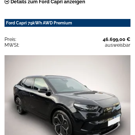
Details zum Ford Capri anzeigen
Ford Capri 79kWh AWD Premium
Preis:
46.699,00 €
MWSt:
ausweisbar