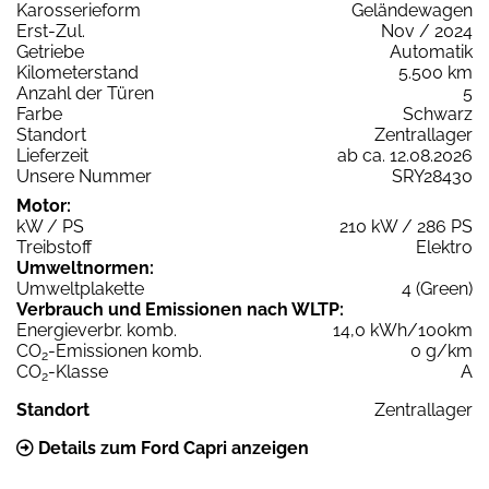
Karosserieform
Geländewagen
Erst-Zul.
Nov / 2024
Getriebe
Automatik
Kilometerstand
5.500 km
Anzahl der Türen
5
Farbe
Schwarz
Standort
Zentrallager
Lieferzeit
ab ca. 12.08.2026
Unsere Nummer
SRY28430
Motor:
kW / PS
210 kW / 286 PS
Treibstoff
Elektro
Umweltnormen:
Umweltplakette
4 (Green)
Verbrauch und Emissionen nach WLTP:
Energieverbr. komb.
14,0 kWh/100km
CO
-Emissionen komb.
0 g/km
2
CO
-Klasse
A
2
Standort
Zentrallager
Details zum Ford Capri anzeigen