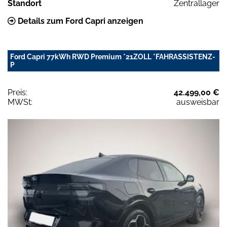
Standort
Zentrallager
Details zum Ford Capri anzeigen
Ford Capri 77kWh RWD Premium *21ZOLL *FAHRASSISTENZ-
P
Preis:
42.499,00 €
MWSt:
ausweisbar