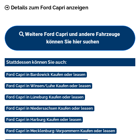
Details zum Ford Capri anzeigen
Weitere Ford Capri und andere Fahrzeuge
können Sie hier suchen
Stattdessen können Sie auch:
Ford Capri in Bardowick Kaufen oder leasen
Ford Capri in Winsen/Luhe Kaufen oder leasen
Ford Capri in Lüneburg Kaufen oder leasen
Ford Capri in Niedersachsen Kaufen oder leasen
Ford Capri in Harburg Kaufen oder leasen
Ford Capri in Mecklenburg-Vorpommern Kaufen oder leasen