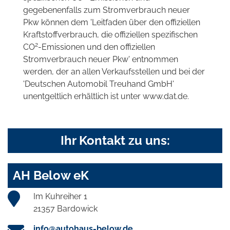
gegebenenfalls zum Stromverbrauch neuer
Pkw können dem 'Leitfaden über den offiziellen
Kraftstoffverbrauch, die offiziellen spezifischen
2
CO
-Emissionen und den offiziellen
Stromverbrauch neuer Pkw' entnommen
werden, der an allen Verkaufsstellen und bei der
'Deutschen Automobil Treuhand GmbH'
unentgeltlich erhältlich ist unter www.dat.de.
Ihr Kontakt zu uns:
AH Below eK
Im Kuhreiher 1
21357 Bardowick
info@autohaus-below.de