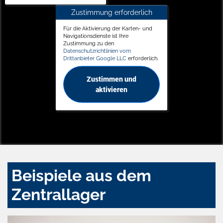
Zustimmung erforderlich
Für die Aktivierung der Karten- und
Navigationsdienste ist Ihre
Zustimmung zu den
Datenschutzrichtlinien vom
Drittanbieter Google LLC
erforderlich.
Zustimmen und
aktivieren
Beispiele aus dem
Zentrallager