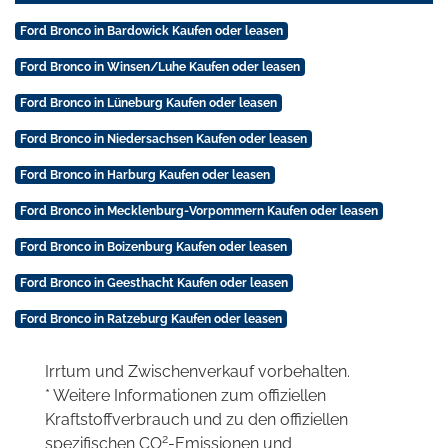
Ford Bronco in Bardowick Kaufen oder leasen
Ford Bronco in Winsen/Luhe Kaufen oder leasen
Ford Bronco in Lüneburg Kaufen oder leasen
Ford Bronco in Niedersachsen Kaufen oder leasen
Ford Bronco in Harburg Kaufen oder leasen
Ford Bronco in Mecklenburg-Vorpommern Kaufen oder leasen
Ford Bronco in Boizenburg Kaufen oder leasen
Ford Bronco in Geesthacht Kaufen oder leasen
Ford Bronco in Ratzeburg Kaufen oder leasen
Irrtum und Zwischenverkauf vorbehalten.
* Weitere Informationen zum offiziellen
Kraftstoffverbrauch und zu den offiziellen
2
spezifischen CO
-Emissionen und