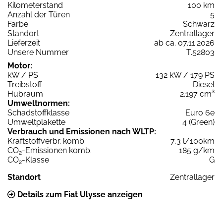
Kilometerstand
100 km
Anzahl der Türen
5
Farbe
Schwarz
Standort
Zentrallager
Lieferzeit
ab ca. 07.11.2026
Unsere Nummer
T.52803
Motor:
kW / PS
132 kW / 179 PS
Treibstoff
Diesel
Hubraum
2.197 cm³
Umweltnormen:
Schadstoffklasse
Euro 6e
Umweltplakette
4 (Green)
Verbrauch und Emissionen nach WLTP:
Kraftstoffverbr. komb.
7,3 l/100km
CO
-Emissionen komb.
185 g/km
2
CO
-Klasse
G
2
Standort
Zentrallager
Details zum Fiat Ulysse anzeigen