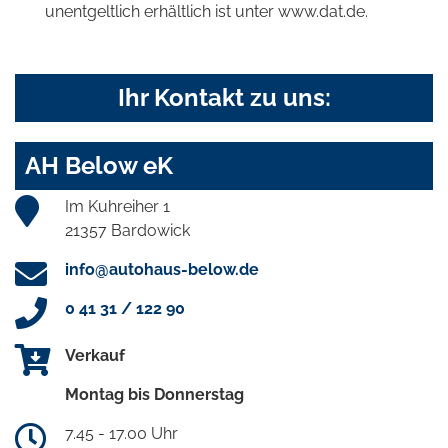
unentgeltlich erhältlich ist unter www.dat.de.
Ihr Kontakt zu uns:
AH Below eK
Im Kuhreiher 1
21357 Bardowick
info@autohaus-below.de
0 41 31 / 122 90
Verkauf
Montag bis Donnerstag
7.45 - 17.00 Uhr