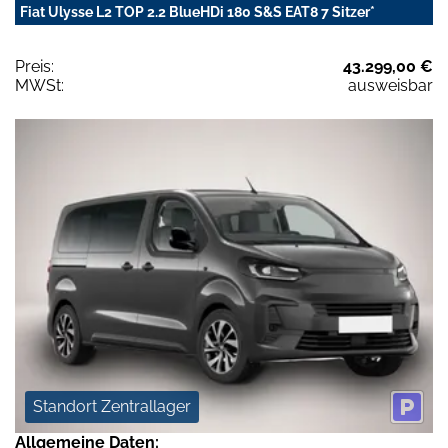
Fiat Ulysse L2 TOP 2.2 BlueHDi 180 S&S EAT8 7 Sitzer*
Preis:
43.299,00 €
MWSt:
ausweisbar
Standort Zentrallager
Allgemeine Daten: