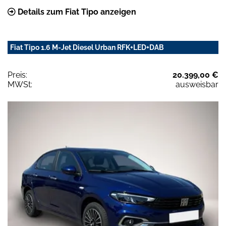
Details zum Fiat Tipo anzeigen
Fiat Tipo 1.6 M-Jet Diesel Urban RFK+LED+DAB
Preis:
20.399,00 €
MWSt:
ausweisbar