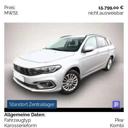
Preis:
15.799,00 €
MWSt:
nicht ausweisbar
Standort Zentrallager
Allgemeine Daten:
Fahrzeugtyp
Pkw
Karosserieform
Kombi