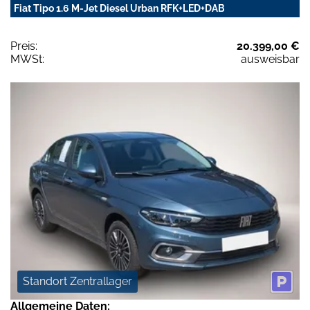
Fiat Tipo 1.6 M-Jet Diesel Urban RFK+LED+DAB
Preis:
20.399,00 €
MWSt:
ausweisbar
Standort Zentrallager
Allgemeine Daten: