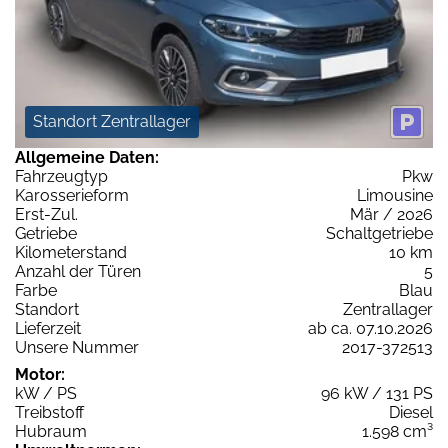
Standort Zentrallager
Allgemeine Daten:
Fahrzeugtyp
Pkw
Karosserieform
Limousine
Erst-Zul.
Mär / 2026
Getriebe
Schaltgetriebe
Kilometerstand
10 km
Anzahl der Türen
5
Farbe
Blau
Standort
Zentrallager
Lieferzeit
ab ca. 07.10.2026
Unsere Nummer
2017-372513
Motor:
kW / PS
96 kW / 131 PS
Treibstoff
Diesel
Hubraum
1.598 cm³