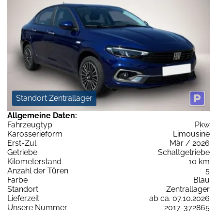
Standort Zentrallager
Allgemeine Daten:
Fahrzeugtyp
Pkw
Karosserieform
Limousine
Erst-Zul.
Mär / 2026
Getriebe
Schaltgetriebe
Kilometerstand
10 km
Anzahl der Türen
5
Farbe
Blau
Standort
Zentrallager
Lieferzeit
ab ca. 07.10.2026
Unsere Nummer
2017-372865