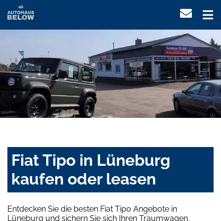
Fiat Tipo in Lüneburg
kaufen oder leasen
Entdecken Sie die besten Fiat Tipo Angebote in
Lüneburg und sichern Sie sich Ihren Traumwagen.