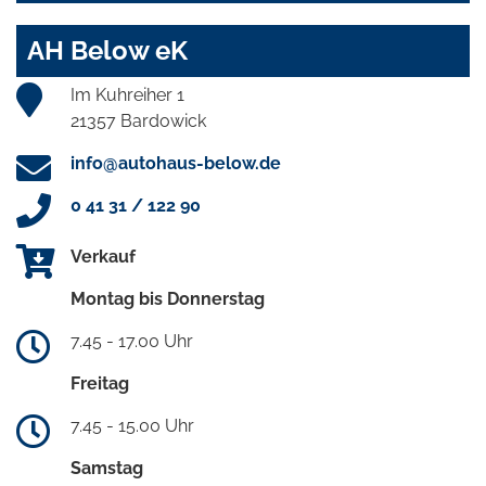
AH Below eK
Im Kuhreiher 1
21357 Bardowick
info@autohaus-below.de
0 41 31 / 122 90
Verkauf
Montag bis Donnerstag
7.45 - 17.00 Uhr
Freitag
7.45 - 15.00 Uhr
Samstag