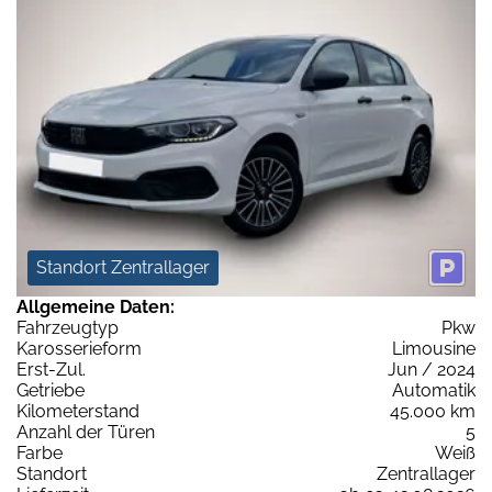
Standort Zentrallager
Allgemeine Daten:
Fahrzeugtyp
Pkw
Karosserieform
Limousine
Erst-Zul.
Jun / 2024
Getriebe
Automatik
Kilometerstand
45.000 km
Anzahl der Türen
5
Farbe
Weiß
Standort
Zentrallager