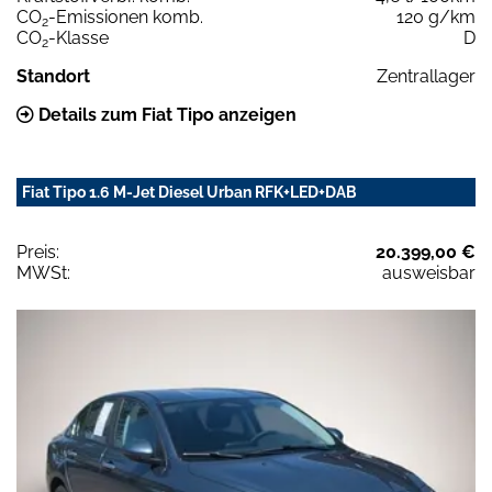
CO
-Emissionen komb.
120 g/km
2
CO
-Klasse
D
2
Standort
Zentrallager
Details zum Fiat Tipo anzeigen
Fiat Tipo 1.6 M-Jet Diesel Urban RFK+LED+DAB
Preis:
20.399,00 €
MWSt:
ausweisbar