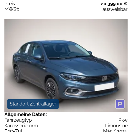
Preis:
20.399,00 €
MWSt:
ausweisbar
Standort Zentrallager
Allgemeine Daten:
Fahrzeugtyp
Pkw
Karosserieform
Limousine
Erst-Zul.
Mär / 2026