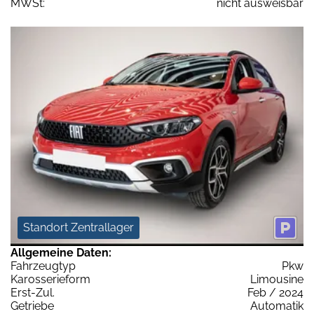
MWSt:
nicht ausweisbar
Standort Zentrallager
Allgemeine Daten:
Fahrzeugtyp
Pkw
Karosserieform
Limousine
Erst-Zul.
Feb / 2024
Getriebe
Automatik