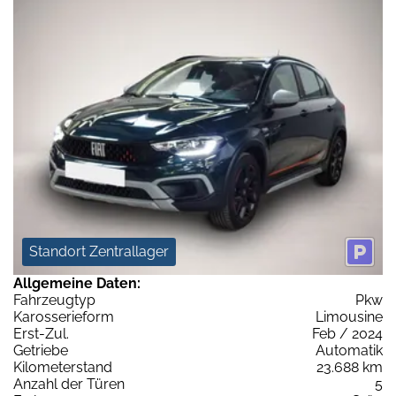
Standort Zentrallager
Allgemeine Daten:
Fahrzeugtyp
Pkw
Karosserieform
Limousine
Erst-Zul.
Feb / 2024
Getriebe
Automatik
Kilometerstand
23.688 km
Anzahl der Türen
5