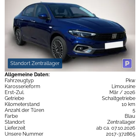
Standort Zentrallager
Allgemeine Daten:
Fahrzeugtyp
Pkw
Karosserieform
Limousine
Erst-Zul.
Mär / 2026
Getriebe
Schaltgetriebe
Kilometerstand
10 km
Anzahl der Türen
5
Farbe
Blau
Standort
Zentrallager
Lieferzeit
ab ca. 07.10.2026
Unsere Nummer
2017-372865