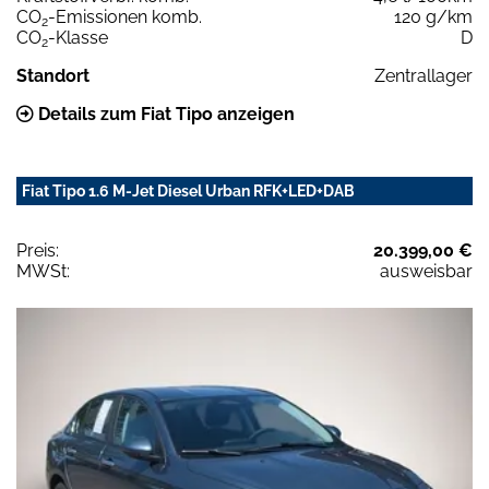
CO
-Emissionen komb.
120 g/km
2
CO
-Klasse
D
2
Standort
Zentrallager
Details zum Fiat Tipo anzeigen
Fiat Tipo 1.6 M-Jet Diesel Urban RFK+LED+DAB
Preis:
20.399,00 €
MWSt:
ausweisbar