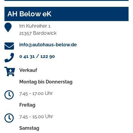
AH Below eK
Im Kuhreiher 1
21357 Bardowick
info@autohaus-below.de
0 41 31 / 122 90
Verkauf
Montag bis Donnerstag
7.45 - 17.00 Uhr
Freitag
7.45 - 15.00 Uhr
Samstag