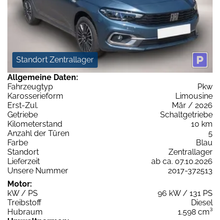
Standort Zentrallager
Allgemeine Daten:
Fahrzeugtyp
Pkw
Karosserieform
Limousine
Erst-Zul.
Mär / 2026
Getriebe
Schaltgetriebe
Kilometerstand
10 km
Anzahl der Türen
5
Farbe
Blau
Standort
Zentrallager
Lieferzeit
ab ca. 07.10.2026
Unsere Nummer
2017-372513
Motor:
kW / PS
96 kW / 131 PS
Treibstoff
Diesel
Hubraum
1.598 cm³