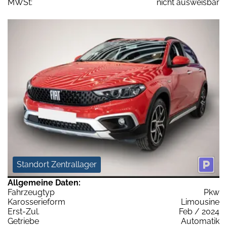
MWSt:
nicht ausweisbar
Standort Zentrallager
Allgemeine Daten:
Fahrzeugtyp
Pkw
Karosserieform
Limousine
Erst-Zul.
Feb / 2024
Getriebe
Automatik