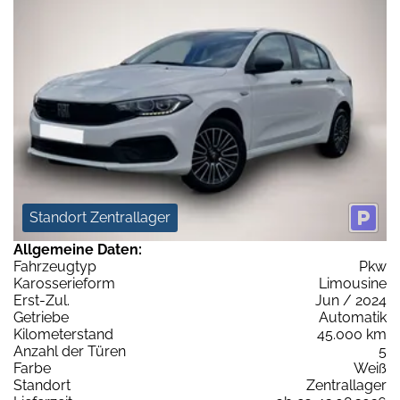
Standort Zentrallager
Allgemeine Daten:
Fahrzeugtyp
Pkw
Karosserieform
Limousine
Erst-Zul.
Jun / 2024
Getriebe
Automatik
Kilometerstand
45.000 km
Anzahl der Türen
5
Farbe
Weiß
Standort
Zentrallager