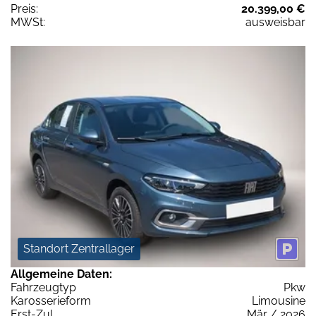
Preis:
20.399,00 €
MWSt:
ausweisbar
Standort Zentrallager
Allgemeine Daten:
Fahrzeugtyp
Pkw
Karosserieform
Limousine
Erst-Zul.
Mär / 2026