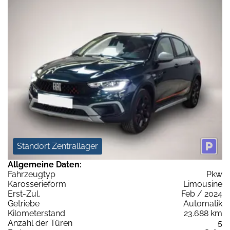
Standort Zentrallager
Allgemeine Daten:
Fahrzeugtyp
Pkw
Karosserieform
Limousine
Erst-Zul.
Feb / 2024
Getriebe
Automatik
Kilometerstand
23.688 km
Anzahl der Türen
5