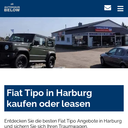
Fiat Tipo in Harburg
kaufen oder leasen
Entdecken Sie die besten Fiat Tipo Angebote in Harburg
und sichern Sie sich Ihren Traumwagen.