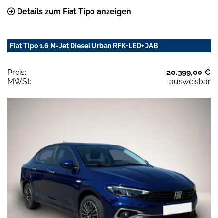
Details zum Fiat Tipo anzeigen
Fiat Tipo 1.6 M-Jet Diesel Urban RFK+LED+DAB
Preis:
20.399,00 €
MWSt:
ausweisbar