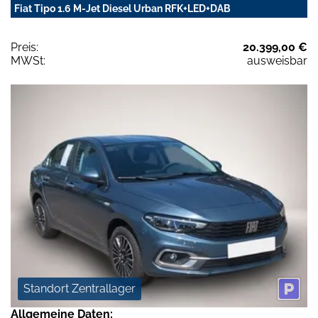
Fiat Tipo 1.6 M-Jet Diesel Urban RFK+LED+DAB
Preis:
20.399,00 €
MWSt:
ausweisbar
Standort Zentrallager
Allgemeine Daten: