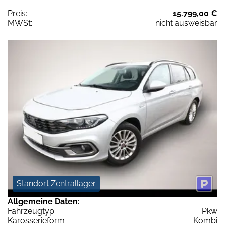
Preis:
15.799,00 €
MWSt:
nicht ausweisbar
Standort Zentrallager
Allgemeine Daten:
Fahrzeugtyp
Pkw
Karosserieform
Kombi