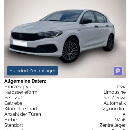
Standort Zentrallager
Allgemeine Daten:
Fahrzeugtyp
Pkw
Karosserieform
Limousine
Erst-Zul.
Jun / 2024
Getriebe
Automatik
Kilometerstand
45.000 km
Anzahl der Türen
5
Farbe
Weiß
Standort
Zentrallager