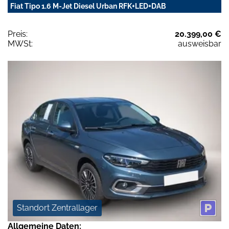
Fiat Tipo 1.6 M-Jet Diesel Urban RFK+LED+DAB
Preis:
20.399,00 €
MWSt:
ausweisbar
Standort Zentrallager
Allgemeine Daten: