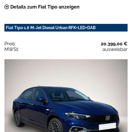
Details zum Fiat Tipo anzeigen
Fiat Tipo 1.6 M-Jet Diesel Urban RFK+LED+DAB
Preis:
20.399,00 €
MWSt:
ausweisbar