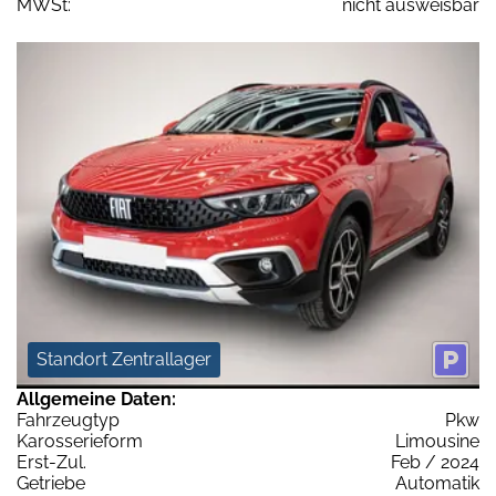
MWSt:
nicht ausweisbar
Standort Zentrallager
Allgemeine Daten:
Fahrzeugtyp
Pkw
Karosserieform
Limousine
Erst-Zul.
Feb / 2024
Getriebe
Automatik