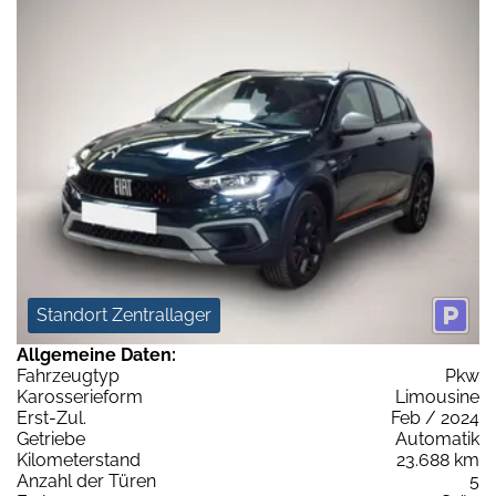
Standort Zentrallager
Allgemeine Daten:
Fahrzeugtyp
Pkw
Karosserieform
Limousine
Erst-Zul.
Feb / 2024
Getriebe
Automatik
Kilometerstand
23.688 km
Anzahl der Türen
5