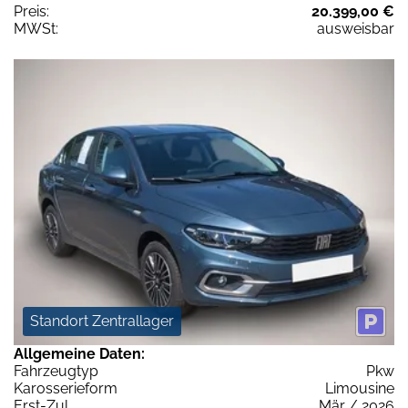
Preis:
20.399,00 €
MWSt:
ausweisbar
Standort Zentrallager
Allgemeine Daten:
Fahrzeugtyp
Pkw
Karosserieform
Limousine
Erst-Zul.
Mär / 2026