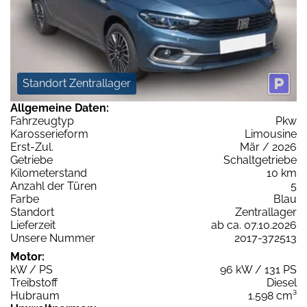
Standort Zentrallager
Allgemeine Daten:
Fahrzeugtyp
Pkw
Karosserieform
Limousine
Erst-Zul.
Mär / 2026
Getriebe
Schaltgetriebe
Kilometerstand
10 km
Anzahl der Türen
5
Farbe
Blau
Standort
Zentrallager
Lieferzeit
ab ca. 07.10.2026
Unsere Nummer
2017-372513
Motor:
kW / PS
96 kW / 131 PS
Treibstoff
Diesel
Hubraum
1.598 cm³