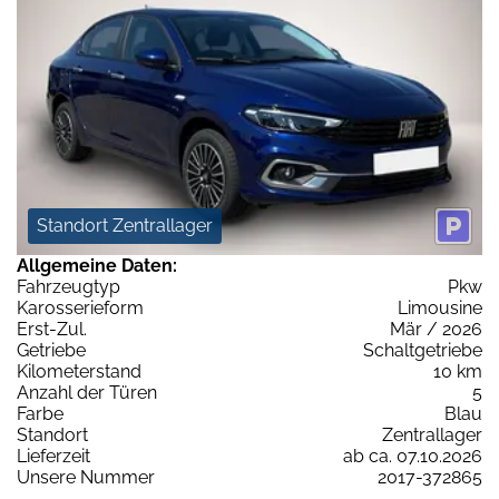
Standort Zentrallager
Allgemeine Daten:
Fahrzeugtyp
Pkw
Karosserieform
Limousine
Erst-Zul.
Mär / 2026
Getriebe
Schaltgetriebe
Kilometerstand
10 km
Anzahl der Türen
5
Farbe
Blau
Standort
Zentrallager
Lieferzeit
ab ca. 07.10.2026
Unsere Nummer
2017-372865