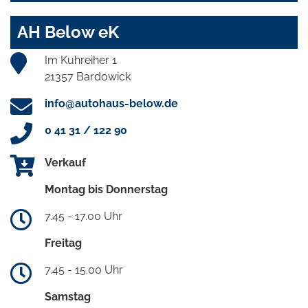
AH Below eK
Im Kuhreiher 1
21357 Bardowick
info@autohaus-below.de
0 41 31 / 122 90
Verkauf
Montag bis Donnerstag
7.45 - 17.00 Uhr
Freitag
7.45 - 15.00 Uhr
Samstag