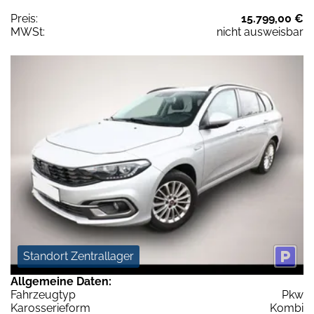
Preis:
15.799,00 €
MWSt:
nicht ausweisbar
Standort Zentrallager
Allgemeine Daten:
Fahrzeugtyp
Pkw
Karosserieform
Kombi