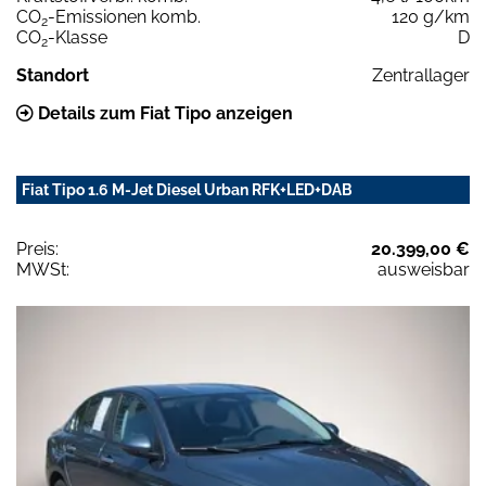
CO
-Emissionen komb.
120 g/km
2
CO
-Klasse
D
2
Standort
Zentrallager
Details zum Fiat Tipo anzeigen
Fiat Tipo 1.6 M-Jet Diesel Urban RFK+LED+DAB
Preis:
20.399,00 €
MWSt:
ausweisbar