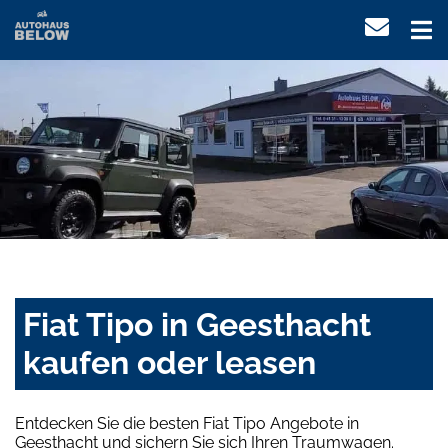
Fiat Tipo in Geesthacht
kaufen oder leasen
Entdecken Sie die besten Fiat Tipo Angebote in
Geesthacht und sichern Sie sich Ihren Traumwagen.