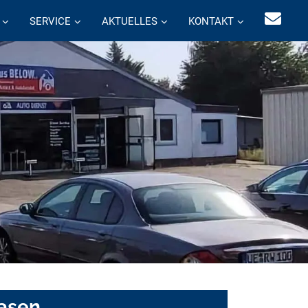
SERVICE
AKTUELLES
KONTAKT
easen