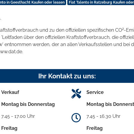
ento in Geesthacht Kaufen oder leasen
Fiat Talento in Ratzeburg Kaufen oder
.
2
raftstoffverbrauch und zu den offiziellen spezifischen CO
-Emi
tfaden über den offiziellen Kraftstoffverbrauch, die offizie
kw' entnommen werden, der an allen Verkaufsstellen und bei
www.dat.de.
Ihr Kontakt zu uns:
Verkauf
Service
Montag bis Donnerstag
Montag bis Donners
7.45 - 17.00 Uhr
7.45 - 16.30 Uhr
Freitag
Freitag