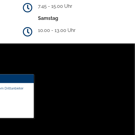
7.45 - 15.00 Uhr
Samstag
10.00 - 13.00 Uhr
om Drittanbieter