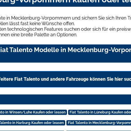
bote in Mecklenburg-Vorpommern und sichern Sie sich Ihren
len lässt fast keine Wünsche offen.
en technologischen Features suchen oder sich für ein preiswe
hnen eine breite Palette an Optionen.
iat Talento Modelle in Mecklenburg-Vorpo
eitere Fiat Talento und andere Fahrzeuge können Sie hier su
ento in Winsen/Luhe Kaufen oder leasen
Fiat Talento in Lüneburg Kaufen ode
 Talento in Harburg Kaufen oder leasen
Fiat Talento in Mecklenburg-Vorpom