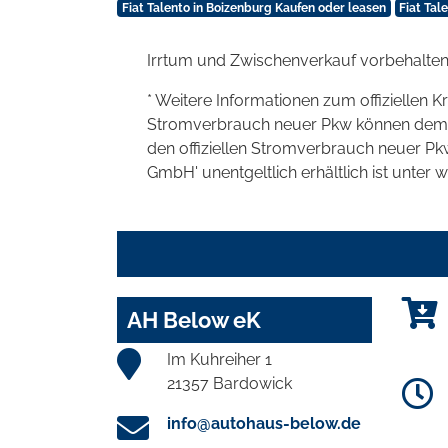
Fiat Talento in Boizenburg Kaufen oder leasen
Fiat Tal
Irrtum und Zwischenverkauf vorbehalten
* Weitere Informationen zum offiziellen K
Stromverbrauch neuer Pkw können dem 'Lei
den offiziellen Stromverbrauch neuer P
GmbH' unentgeltlich erhältlich ist unter 
AH Below eK
Im Kuhreiher 1
21357 Bardowick
info@autohaus-below.de