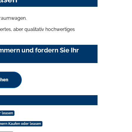
 Traumwagen.
rtes, aber qualitativ hochwertiges
mmern und fordern Sie Ihr
chen
r leasen
mern Kaufen oder leasen