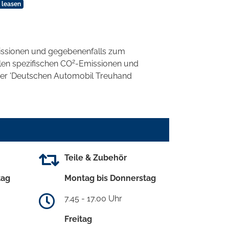
 leasen
ssionen und gegebenenfalls zum
2
llen spezifischen CO
-Emissionen und
 der 'Deutschen Automobil Treuhand
Teile & Zubehör
tag
Montag bis Donnerstag
7.45 - 17.00 Uhr
Freitag