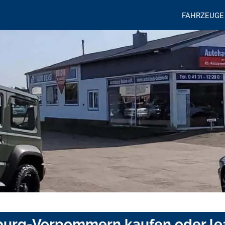
FAHRZEUGE
nburg-Vorpommern kaufen oder l