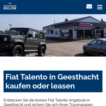
Fiat Talento in Geesthacht
kaufen oder leasen
Entdecken Sie die besten Fiat Talento Angebote in
Geesthacht und sichern Sie sich Ihren Traumwagen.