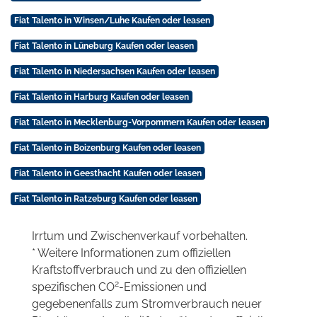
Fiat Talento in Winsen/Luhe Kaufen oder leasen
Fiat Talento in Lüneburg Kaufen oder leasen
Fiat Talento in Niedersachsen Kaufen oder leasen
Fiat Talento in Harburg Kaufen oder leasen
Fiat Talento in Mecklenburg-Vorpommern Kaufen oder leasen
Fiat Talento in Boizenburg Kaufen oder leasen
Fiat Talento in Geesthacht Kaufen oder leasen
Fiat Talento in Ratzeburg Kaufen oder leasen
Irrtum und Zwischenverkauf vorbehalten.
* Weitere Informationen zum offiziellen
Kraftstoffverbrauch und zu den offiziellen
2
spezifischen CO
-Emissionen und
gegebenenfalls zum Stromverbrauch neuer