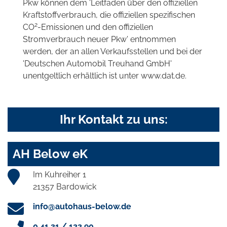
Pkw können dem 'Leitfaden über den offiziellen
Kraftstoffverbrauch, die offiziellen spezifischen
2
CO
-Emissionen und den offiziellen
Stromverbrauch neuer Pkw' entnommen
werden, der an allen Verkaufsstellen und bei der
'Deutschen Automobil Treuhand GmbH'
unentgeltlich erhältlich ist unter www.dat.de.
Ihr Kontakt zu uns:
AH Below eK
Im Kuhreiher 1
21357 Bardowick
info@autohaus-below.de
0 41 31 / 122 90