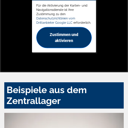
Für die Aktivierung der Karten- und
Navigationsdienste ist Ihre
Zustimmung zu den
Datenschutzrichtlinien vom
Drittanbieter Google LLC
erforderlich.
Zustimmen und
aktivieren
Beispiele aus dem
Zentrallager