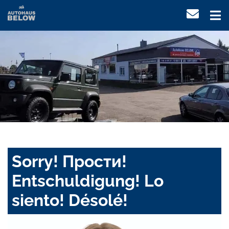
Sorry! Прости!
Entschuldigung! Lo
siento! Désolé!