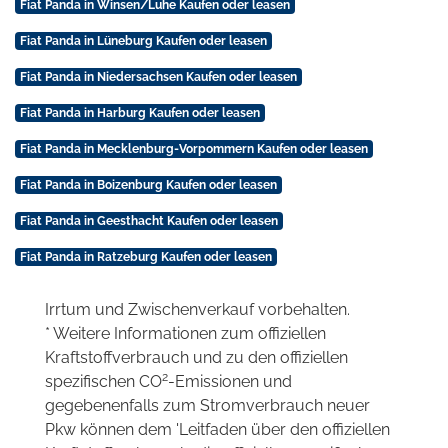
Fiat Panda in Winsen/Luhe Kaufen oder leasen
Fiat Panda in Lüneburg Kaufen oder leasen
Fiat Panda in Niedersachsen Kaufen oder leasen
Fiat Panda in Harburg Kaufen oder leasen
Fiat Panda in Mecklenburg-Vorpommern Kaufen oder leasen
Fiat Panda in Boizenburg Kaufen oder leasen
Fiat Panda in Geesthacht Kaufen oder leasen
Fiat Panda in Ratzeburg Kaufen oder leasen
Irrtum und Zwischenverkauf vorbehalten.
* Weitere Informationen zum offiziellen
Kraftstoffverbrauch und zu den offiziellen
2
spezifischen CO
-Emissionen und
gegebenenfalls zum Stromverbrauch neuer
Pkw können dem 'Leitfaden über den offiziellen