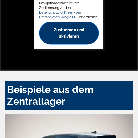
Navigationsdienste ist Ihre
Zustimmung zu den
Datenschutzrichtlinien vom
Drittanbieter Google LLC
erforderlich.
Zustimmen und
aktivieren
Beispiele aus dem
Zentrallager