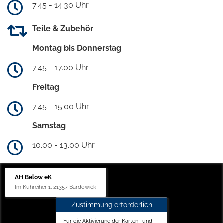
7.45 - 14.30 Uhr
Teile & Zubehör
Montag bis Donnerstag
7.45 - 17.00 Uhr
Freitag
7.45 - 15.00 Uhr
Samstag
10.00 - 13.00 Uhr
AH Below eK
Im Kuhreiher 1, 21357 Bardowick
Zustimmung erforderlich
Für die Aktivierung der Karten- und