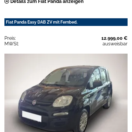
Details zum Fiat Panda anzeigen
Fiat Panda Easy DAB ZV mit Fernbed.
Preis:
12.999,00 €
MWSt:
ausweisbar