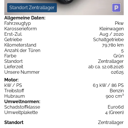
Standort Zentrallager
Allgemeine Daten:
Fahrzeugtyp
Pkw
Karosserieform
Kleinwagen
Erst-Zul.
Aug / 2020
Getriebe
Schaltgetriebe
Kilometerstand
79.780 km
Anzahl der Türen
5
Farbe
Grün
Standort
Zentrallager
Lieferzeit
ab ca. 12.08.2026
Unsere Nummer
02625
Motor:
kW / PS
63 kW / 86 PS
Treibstoff
Benzin
Hubraum
900 cm³
Umweltnormen:
Schadstoffklasse
Euro6d
Umweltplakette
4 (Green)
Standort
Zentrallager