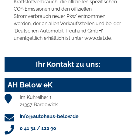
Kraftstoffverbrauch, die offiziellen spezifischen
2
CO
-Emissionen und den offiziellen
Stromverbrauch neuer Pkw' entnommen
werden, der an allen Verkaufsstellen und bei der
'Deutschen Automobil Treuhand GmbH'
unentgeltlich erhältlich ist unter www.dat.de.
Ihr Kontakt zu uns:
AH Below eK
Im Kuhreiher 1
21357 Bardowick
info@autohaus-below.de
0 41 31 / 122 90