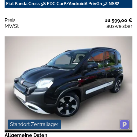
Fiat Panda Cross 5S PDC CarP/AndroidA PrivG 15Z NSW
Preis:
18.599,00 €
MWSt:
ausweisbar
Standort Zentrallager
Allgemeine Daten: