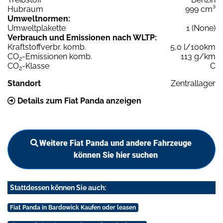
Hubraum
999 cm³
Umweltnormen:
Umweltplakette
1 (None)
Verbrauch und Emissionen nach WLTP:
Kraftstoffverbr. komb.
5,0 l/100km
CO
-Emissionen komb.
113 g/km
2
CO
-Klasse
C
2
Standort
Zentrallager
Details zum Fiat Panda anzeigen
Weitere Fiat Panda und andere Fahrzeuge
können Sie hier suchen
Stattdessen können Sie auch:
Fiat Panda in Bardowick Kaufen oder leasen