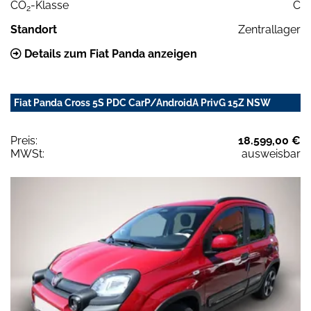
CO
-Klasse
C
2
Standort
Zentrallager
Details zum Fiat Panda anzeigen
Fiat Panda Cross 5S PDC CarP/AndroidA PrivG 15Z NSW
Preis:
18.599,00 €
MWSt:
ausweisbar