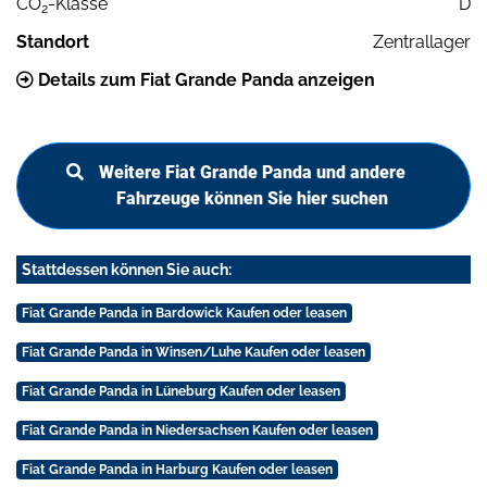
CO
-Klasse
D
2
Standort
Zentrallager
Details zum Fiat Grande Panda anzeigen
Weitere Fiat Grande Panda und andere
Fahrzeuge können Sie hier suchen
Stattdessen können Sie auch:
Fiat Grande Panda in Bardowick Kaufen oder leasen
Fiat Grande Panda in Winsen/Luhe Kaufen oder leasen
Fiat Grande Panda in Lüneburg Kaufen oder leasen
Fiat Grande Panda in Niedersachsen Kaufen oder leasen
Fiat Grande Panda in Harburg Kaufen oder leasen