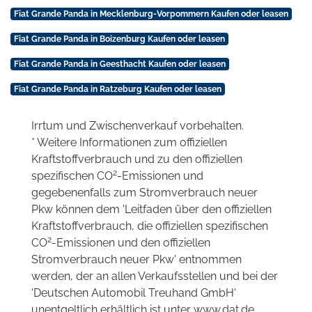
Fiat Grande Panda in Mecklenburg-Vorpommern Kaufen oder leasen
Fiat Grande Panda in Boizenburg Kaufen oder leasen
Fiat Grande Panda in Geesthacht Kaufen oder leasen
Fiat Grande Panda in Ratzeburg Kaufen oder leasen
Irrtum und Zwischenverkauf vorbehalten.
* Weitere Informationen zum offiziellen
Kraftstoffverbrauch und zu den offiziellen
2
spezifischen CO
-Emissionen und
gegebenenfalls zum Stromverbrauch neuer
Pkw können dem 'Leitfaden über den offiziellen
Kraftstoffverbrauch, die offiziellen spezifischen
2
CO
-Emissionen und den offiziellen
Stromverbrauch neuer Pkw' entnommen
werden, der an allen Verkaufsstellen und bei der
'Deutschen Automobil Treuhand GmbH'
unentgeltlich erhältlich ist unter www.dat.de.