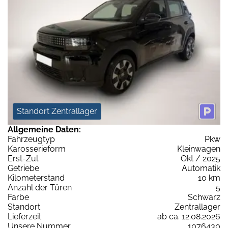
Standort Zentrallager
Allgemeine Daten:
Fahrzeugtyp
Pkw
Karosserieform
Kleinwagen
Erst-Zul.
Okt / 2025
Getriebe
Automatik
Kilometerstand
10 km
Anzahl der Türen
5
Farbe
Schwarz
Standort
Zentrallager
Lieferzeit
ab ca. 12.08.2026
Unsere Nummer
1076430