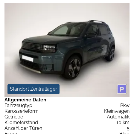
Standort Zentrallager
Allgemeine Daten:
Fahrzeugtyp
Pkw
Karosserieform
Kleinwagen
Getriebe
Automatik
Kilometerstand
10 km
Anzahl der Türen
5
Farbe
Blau