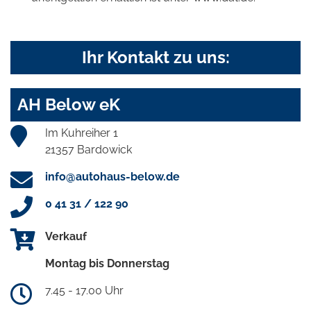
Ihr Kontakt zu uns:
AH Below eK
Im Kuhreiher 1
21357 Bardowick
info@autohaus-below.de
0 41 31 / 122 90
Verkauf
Montag bis Donnerstag
7.45 - 17.00 Uhr