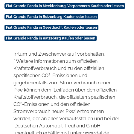
Fiat Grande Panda in Mecklenburg-Vorpommern Kaufen oder leasen
Fiat Grande Panda in Boizenburg Kaufen oder leasen
Fiat Grande Panda in Geesthacht Kaufen oder leasen
Fiat Grande Panda in Ratzeburg Kaufen oder leasen
Irrtum und Zwischenverkauf vorbehalten.
* Weitere Informationen zum offiziellen
Kraftstoffverbrauch und zu den offiziellen
2
spezifischen CO
-Emissionen und
gegebenenfalls zum Stromverbrauch neuer
Pkw können dem 'Leitfaden über den offiziellen
Kraftstoffverbrauch, die offiziellen spezifischen
2
CO
-Emissionen und den offiziellen
Stromverbrauch neuer Pkw' entnommen
werden, der an allen Verkaufsstellen und bei der
'Deutschen Automobil Treuhand GmbH'
unentgeltlich erhältlich ist unter www.dat.de.