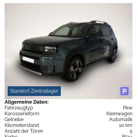
Standort Zentrallager
Allgemeine Daten:
Fahrzeugtyp
Pkw
Karosserieform
Kleinwagen
Getriebe
Automatik
Kilometerstand
10 km
Anzahl der Türen
5
Farbe
Blau