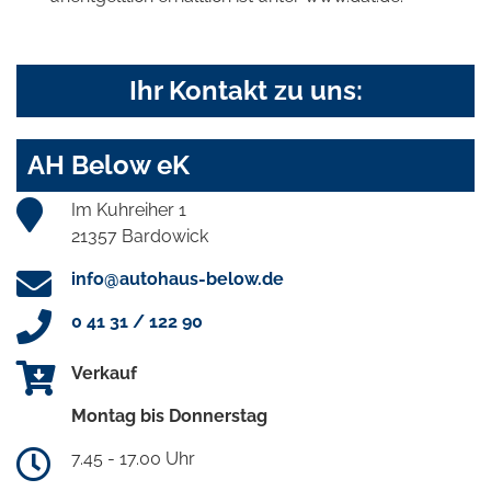
Ihr Kontakt zu uns:
AH Below eK
Im Kuhreiher 1
21357 Bardowick
info@autohaus-below.de
0 41 31 / 122 90
Verkauf
Montag bis Donnerstag
7.45 - 17.00 Uhr