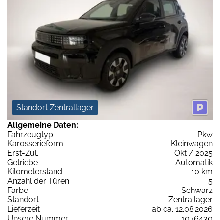
Standort Zentrallager
Allgemeine Daten:
Fahrzeugtyp
Pkw
Karosserieform
Kleinwagen
Erst-Zul.
Okt / 2025
Getriebe
Automatik
Kilometerstand
10 km
Anzahl der Türen
5
Farbe
Schwarz
Standort
Zentrallager
Lieferzeit
ab ca. 12.08.2026
Unsere Nummer
1076430