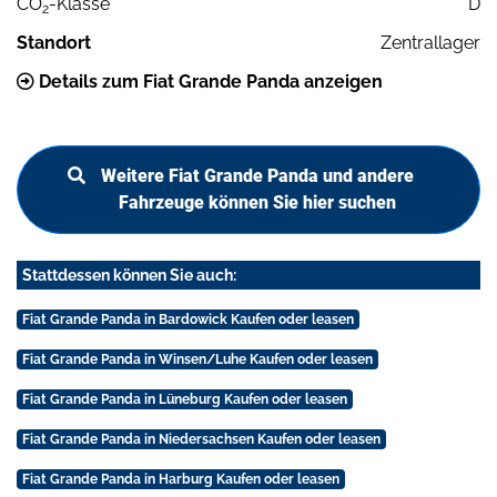
CO
-Klasse
D
2
Standort
Zentrallager
Details zum Fiat Grande Panda anzeigen
Weitere Fiat Grande Panda und andere
Fahrzeuge können Sie hier suchen
Stattdessen können Sie auch:
Fiat Grande Panda in Bardowick Kaufen oder leasen
Fiat Grande Panda in Winsen/Luhe Kaufen oder leasen
Fiat Grande Panda in Lüneburg Kaufen oder leasen
Fiat Grande Panda in Niedersachsen Kaufen oder leasen
Fiat Grande Panda in Harburg Kaufen oder leasen