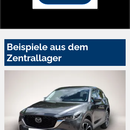
Beispiele aus dem
Zentrallager