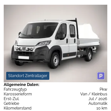
Standort Zentrallager
Allgemeine Daten:
Fahrzeugtyp
Pkw
Karosserieform
Van / Kleinbus
Erst-Zul.
Jul / 2026
Getriebe
Automatik
Kilometerstand
10 km