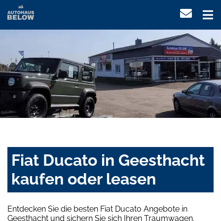
Fiat Ducato in Geesthacht
kaufen oder leasen
Entdecken Sie die besten Fiat Ducato Angebote in
Geesthacht und sichern Sie sich Ihren Traumwagen.