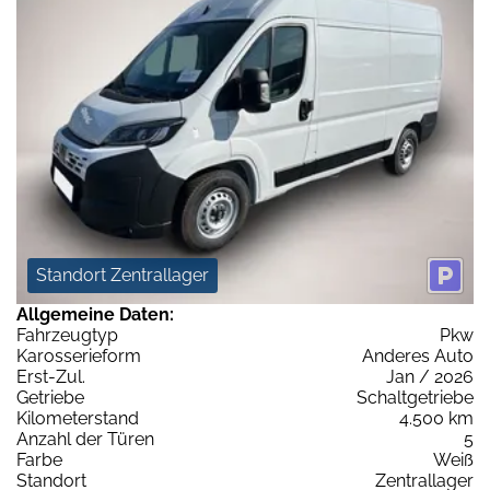
Standort Zentrallager
Allgemeine Daten:
Fahrzeugtyp
Pkw
Karosserieform
Anderes Auto
Erst-Zul.
Jan / 2026
Getriebe
Schaltgetriebe
Kilometerstand
4.500 km
Anzahl der Türen
5
Farbe
Weiß
Standort
Zentrallager