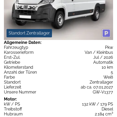
Standort Zentrallager
Allgemeine Daten:
Fahrzeugtyp
Pkw
Karosserieform
Van / Kleinbus
Erst-Zul.
Jul / 2026
Getriebe
Automatik
Kilometerstand
10 km
Anzahl der Türen
5
Farbe
Weiß
Standort
Zentrallager
Lieferzeit
ab ca. 07.01.2027
Unsere Nummer
GW-V1377
Motor:
kW / PS
132 kW / 179 PS
Treibstoff
Diesel
Hubraum
2.184 cm³