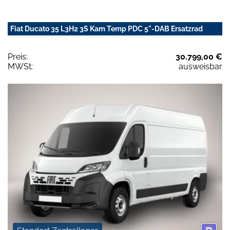
Fiat Ducato 35 L3H2 3S Kam Temp PDC 5"-DAB Ersatzrad
Preis:
30.799,00 €
MWSt:
ausweisbar