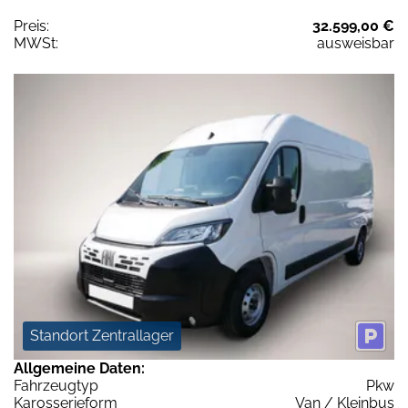
Preis:
32.599,00 €
MWSt:
ausweisbar
Standort Zentrallager
Allgemeine Daten:
Fahrzeugtyp
Pkw
Karosserieform
Van / Kleinbus