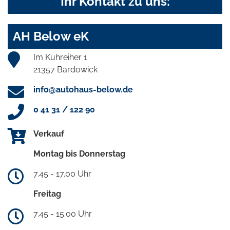
Ihr Kontakt zu uns:
AH Below eK
Im Kuhreiher 1
21357 Bardowick
info@autohaus-below.de
0 41 31 / 122 90
Verkauf
Montag bis Donnerstag
7.45 - 17.00 Uhr
Freitag
7.45 - 15.00 Uhr