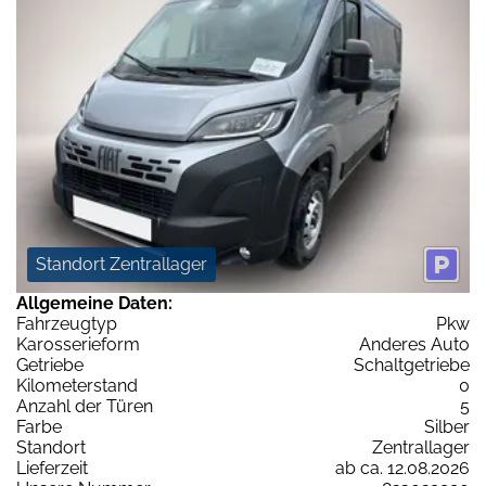
Standort Zentrallager
Allgemeine Daten:
Fahrzeugtyp
Pkw
Karosserieform
Anderes Auto
Getriebe
Schaltgetriebe
Kilometerstand
0
Anzahl der Türen
5
Farbe
Silber
Standort
Zentrallager
Lieferzeit
ab ca. 12.08.2026