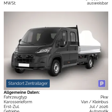
MWSt:
ausweisbar
Standort Zentrallager
Allgemeine Daten:
Fahrzeugtyp
Pkw
Karosserieform
Van / Kleinbus
Erst-Zul.
Jul / 2026
Getriebe
Automatik