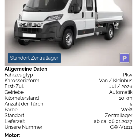
Standort Zentrallager
Allgemeine Daten:
Fahrzeugtyp
Pkw
Karosserieform
Van / Kleinbus
Erst-Zul.
Jul / 2026
Getriebe
Automatik
Kilometerstand
10 km
Anzahl der Türen
5
Farbe
Weiß
Standort
Zentrallager
Lieferzeit
ab ca. 06.01.2027
Unsere Nummer
GW-V1211
Motor: