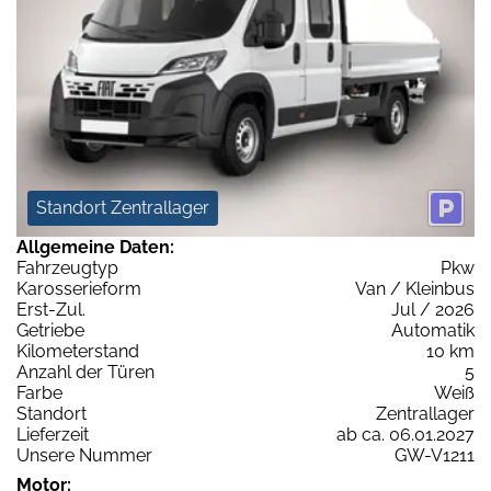
Standort Zentrallager
Allgemeine Daten:
Fahrzeugtyp
Pkw
Karosserieform
Van / Kleinbus
Erst-Zul.
Jul / 2026
Getriebe
Automatik
Kilometerstand
10 km
Anzahl der Türen
5
Farbe
Weiß
Standort
Zentrallager
Lieferzeit
ab ca. 06.01.2027
Unsere Nummer
GW-V1211
Motor: