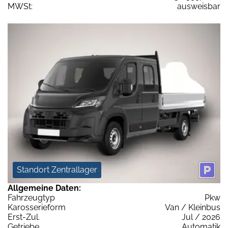
MWSt:
ausweisbar
Standort Zentrallager
Allgemeine Daten:
Fahrzeugtyp
Pkw
Karosserieform
Van / Kleinbus
Erst-Zul.
Jul / 2026
Getriebe
Automatik