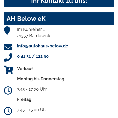
Ihr Kontakt zu uns:
AH Below eK
Im Kuhreiher 1
21357 Bardowick
info@autohaus-below.de
0 41 31 / 122 90
Verkauf
Montag bis Donnerstag
7.45 - 17.00 Uhr
Freitag
7.45 - 15.00 Uhr