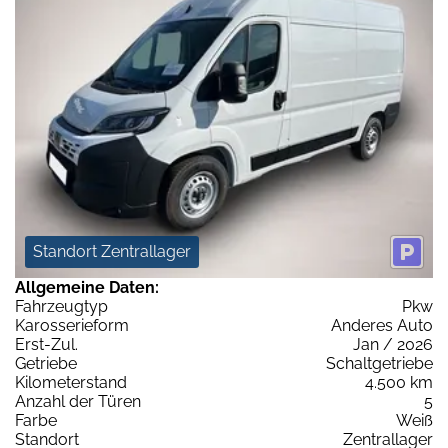
Standort Zentrallager
Allgemeine Daten:
Fahrzeugtyp
Pkw
Karosserieform
Anderes Auto
Erst-Zul.
Jan / 2026
Getriebe
Schaltgetriebe
Kilometerstand
4.500 km
Anzahl der Türen
5
Farbe
Weiß
Standort
Zentrallager