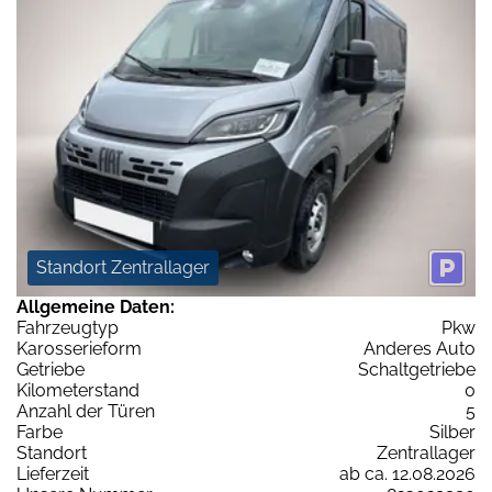
Standort Zentrallager
Allgemeine Daten:
Fahrzeugtyp
Pkw
Karosserieform
Anderes Auto
Getriebe
Schaltgetriebe
Kilometerstand
0
Anzahl der Türen
5
Farbe
Silber
Standort
Zentrallager
Lieferzeit
ab ca. 12.08.2026