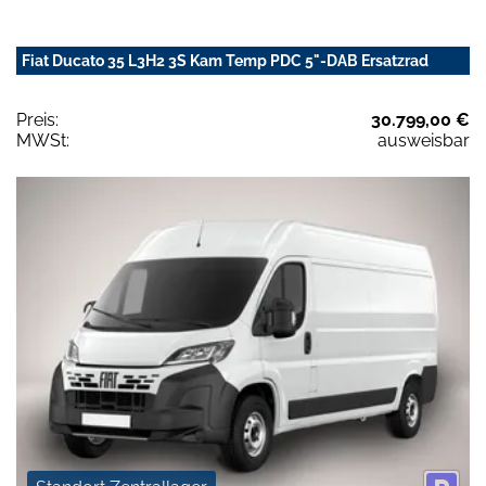
Fiat Ducato 35 L3H2 3S Kam Temp PDC 5"-DAB Ersatzrad
Preis:
30.799,00 €
MWSt:
ausweisbar