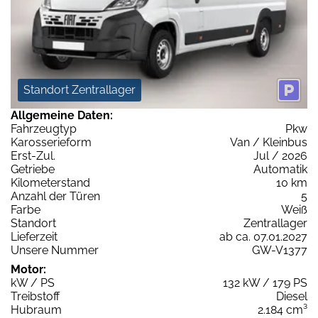
Standort Zentrallager
Allgemeine Daten:
Fahrzeugtyp
Pkw
Karosserieform
Van / Kleinbus
Erst-Zul.
Jul / 2026
Getriebe
Automatik
Kilometerstand
10 km
Anzahl der Türen
5
Farbe
Weiß
Standort
Zentrallager
Lieferzeit
ab ca. 07.01.2027
Unsere Nummer
GW-V1377
Motor:
kW / PS
132 kW / 179 PS
Treibstoff
Diesel
Hubraum
2.184 cm³