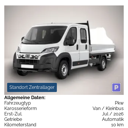
Standort Zentrallager
Allgemeine Daten:
Fahrzeugtyp
Pkw
Karosserieform
Van / Kleinbus
Erst-Zul.
Jul / 2026
Getriebe
Automatik
Kilometerstand
10 km