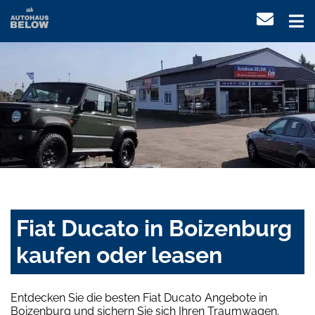
Fiat Ducato in Boizenburg
kaufen oder leasen
Entdecken Sie die besten Fiat Ducato Angebote in
Boizenburg und sichern Sie sich Ihren Traumwagen.