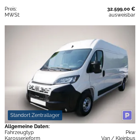
Preis:
32.599,00 €
MWSt:
ausweisbar
Standort Zentrallager
Allgemeine Daten:
Fahrzeugtyp
Pkw
Karosserieform
Van / Kleinbus