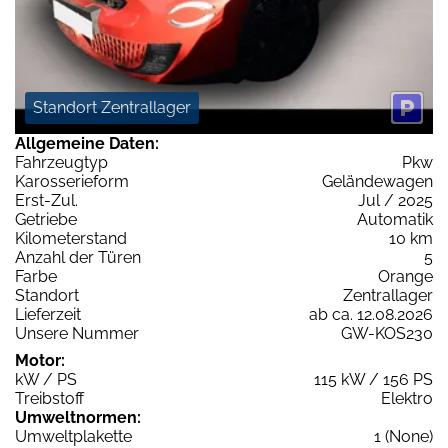
Standort Zentrallager
Allgemeine Daten:
Fahrzeugtyp
Pkw
Karosserieform
Geländewagen
Erst-Zul.
Jul / 2025
Getriebe
Automatik
Kilometerstand
10 km
Anzahl der Türen
5
Farbe
Orange
Standort
Zentrallager
Lieferzeit
ab ca. 12.08.2026
Unsere Nummer
GW-KOS230
Motor:
kW / PS
115 kW / 156 PS
Treibstoff
Elektro
Umweltnormen:
Umweltplakette
1 (None)