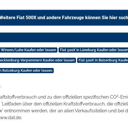
Weitere Fiat 500X und andere Fahrzeuge können Sie hier suc
in Winsen/Luhe Kaufen oder leasen
Fiat 500X in Lüneburg Kaufen oder lease
 Mecklenburg-Vorpommern Kaufen oder leasen
Fiat 500X in Boizenburg Kaufe
in Ratzeburg Kaufen oder leasen
.
2
raftstoffverbrauch und zu den offiziellen spezifischen CO
-Emi
tfaden über den offiziellen Kraftstoffverbrauch, die offizie
kw' entnommen werden, der an allen Verkaufsstellen und bei
www.dat.de.