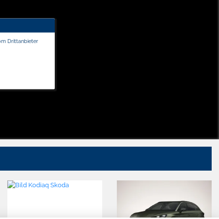
om Drittanbieter