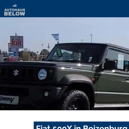
Fiat 500X in Boizenburg