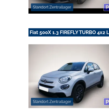
Standort Zentrallager
Fiat 500X 1.3 FIREFLY TURBO 4x
Standort Zentrallager