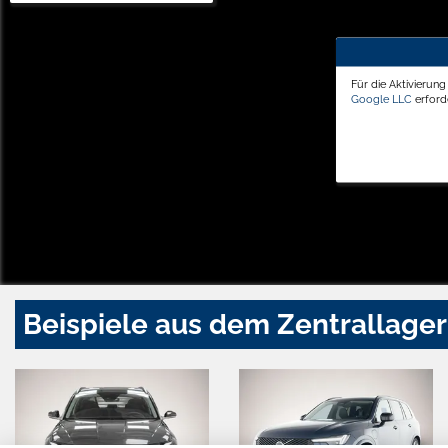
Für die Aktivierun
Google LLC
erforde
Beispiele aus dem Zentrallager