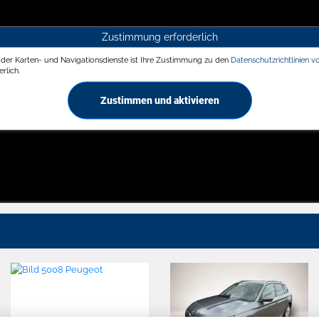
Zustimmung erforderlich
g der Karten- und Navigationsdienste ist Ihre Zustimmung zu den
Datenschutzrichtlinien v
rlich.
Zustimmen und aktivieren