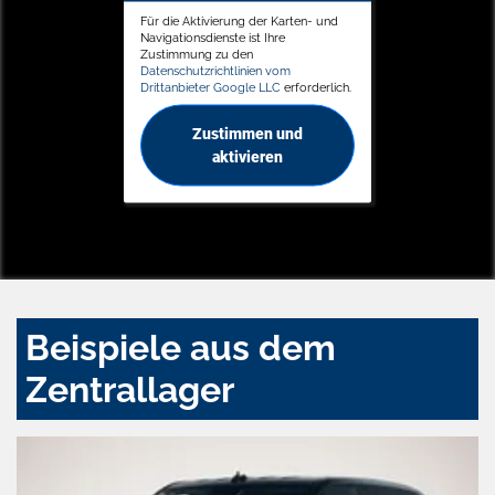
Für die Aktivierung der Karten- und
Navigationsdienste ist Ihre
Zustimmung zu den
Datenschutzrichtlinien vom
Drittanbieter Google LLC
erforderlich.
Zustimmen und
aktivieren
Beispiele aus dem
Zentrallager