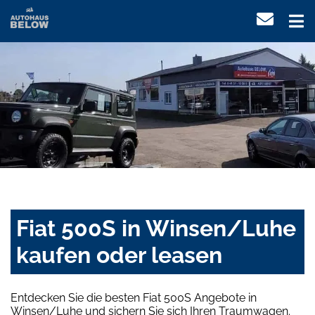
Fiat 500S in Winsen/Luhe
kaufen oder leasen
Entdecken Sie die besten Fiat 500S Angebote in
Winsen/Luhe und sichern Sie sich Ihren Traumwagen.