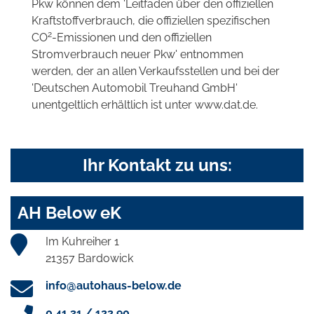
Pkw können dem 'Leitfaden über den offiziellen
Kraftstoffverbrauch, die offiziellen spezifischen
2
CO
-Emissionen und den offiziellen
Stromverbrauch neuer Pkw' entnommen
werden, der an allen Verkaufsstellen und bei der
'Deutschen Automobil Treuhand GmbH'
unentgeltlich erhältlich ist unter www.dat.de.
Ihr Kontakt zu uns:
AH Below eK
Im Kuhreiher 1
21357 Bardowick
info@autohaus-below.de
0 41 31 / 122 90