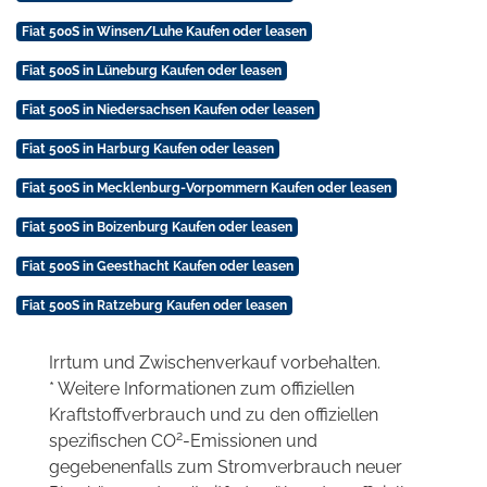
Fiat 500S in Winsen/Luhe Kaufen oder leasen
Fiat 500S in Lüneburg Kaufen oder leasen
Fiat 500S in Niedersachsen Kaufen oder leasen
Fiat 500S in Harburg Kaufen oder leasen
Fiat 500S in Mecklenburg-Vorpommern Kaufen oder leasen
Fiat 500S in Boizenburg Kaufen oder leasen
Fiat 500S in Geesthacht Kaufen oder leasen
Fiat 500S in Ratzeburg Kaufen oder leasen
Irrtum und Zwischenverkauf vorbehalten.
* Weitere Informationen zum offiziellen
Kraftstoffverbrauch und zu den offiziellen
2
spezifischen CO
-Emissionen und
gegebenenfalls zum Stromverbrauch neuer