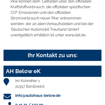
Pkw können dem 'Leitfaden über den offiziellen
Kraftstoffverbrauch, die offiziellen spezifischen
2
CO
-Emissionen und den offiziellen
Stromverbrauch neuer Pkw' entnommen
werden, der an allen Verkaufsstellen und bei der
'Deutschen Automobil Treuhand GmbH'
unentgeltlich erhältlich ist unter www.dat.de.
Ihr Kontakt zu uns:
AH Below eK
Im Kuhreiher 1
21357 Bardowick
info@autohaus-below.de
0 41 31 / 122 90