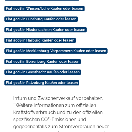
Fiat 500S in Winsen/Luhe Kaufen oder leasen
Fiat 500S in Lüneburg Kaufen oder leasen
Fiat 500S in Niedersachsen Kaufen oder leasen
Fiat 500S in Harburg Kaufen oder leasen
Fiat 500S in Mecklenburg-Vorpommern Kaufen oder leasen
Fiat 500S in Boizenburg Kaufen oder leasen
Fiat 500S in Geesthacht Kaufen oder leasen
Fiat 500S in Ratzeburg Kaufen oder leasen
Irrtum und Zwischenverkauf vorbehalten.
* Weitere Informationen zum offiziellen
Kraftstoffverbrauch und zu den offiziellen
2
spezifischen CO
-Emissionen und
gegebenenfalls zum Stromverbrauch neuer