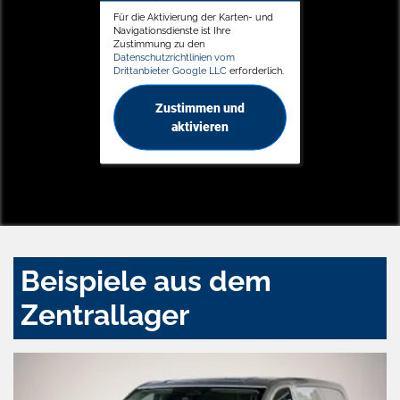
Für die Aktivierung der Karten- und
Navigationsdienste ist Ihre
Zustimmung zu den
Datenschutzrichtlinien vom
Drittanbieter Google LLC
erforderlich.
Zustimmen und
aktivieren
Beispiele aus dem
Zentrallager