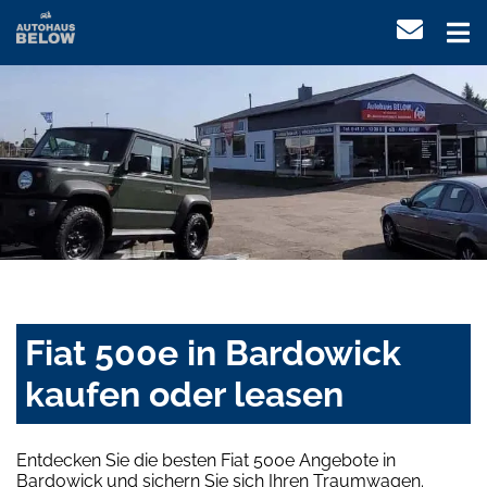
Fiat 500e in Bardowick
kaufen oder leasen
Entdecken Sie die besten Fiat 500e Angebote in
Bardowick und sichern Sie sich Ihren Traumwagen.