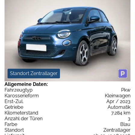
Standort Zentrallager
Allgemeine Daten:
Fahrzeugtyp
Pkw
Karosserieform
Kleinwagen
Erst-Zul.
Apr / 2023
Getriebe
Automatik
Kilometerstand
7.284 km
Anzahl der Türen
3
Farbe
Blau
Standort
Zentrallager