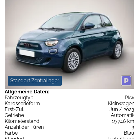
Standort Zentrallager
Allgemeine Daten:
Fahrzeugtyp
Pkw
Karosserieform
Kleinwagen
Erst-Zul.
Jun / 2023
Getriebe
Automatik
Kilometerstand
19.746 km
Anzahl der Türen
3
Farbe
Blau
Standort
Zentrallager