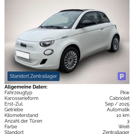
Standort Zentrallager
Allgemeine Daten:
Fahrzeugtyp
Pkw
Karosserieform
Cabriolet
Erst-Zul.
Sep / 2025
Getriebe
Automatik
Kilometerstand
10 km
Anzahl der Türen
3
Farbe
Weiß
Standort
Zentrallager