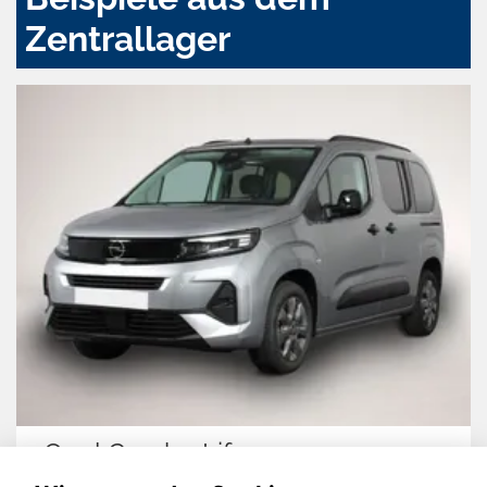
Zentrallager
Opel Combo Life