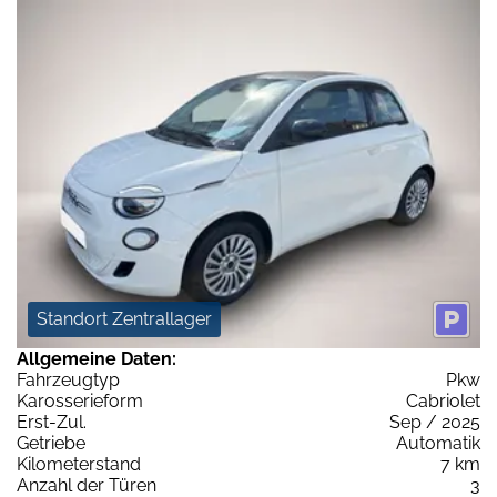
Standort Zentrallager
Allgemeine Daten:
Fahrzeugtyp
Pkw
Karosserieform
Cabriolet
Erst-Zul.
Sep / 2025
Getriebe
Automatik
Kilometerstand
7 km
Anzahl der Türen
3