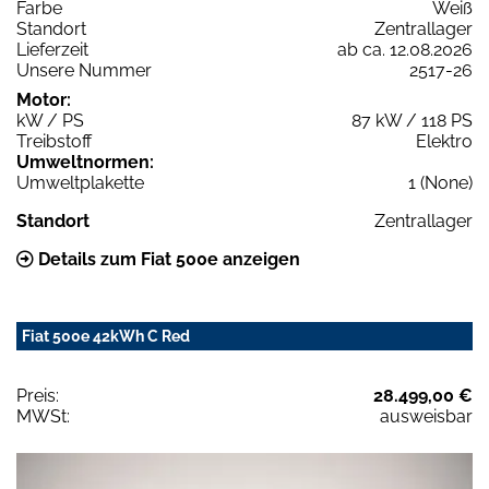
Farbe
Weiß
Standort
Zentrallager
Lieferzeit
ab ca. 12.08.2026
Unsere Nummer
2517-26
Motor:
kW / PS
87 kW / 118 PS
Treibstoff
Elektro
Umweltnormen:
Umweltplakette
1 (None)
Standort
Zentrallager
Details zum Fiat 500e anzeigen
Fiat 500e 42kWh C Red
Preis:
28.499,00 €
MWSt:
ausweisbar