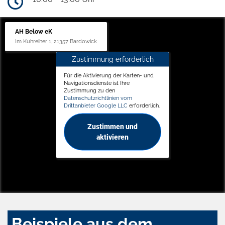
AH Below eK
Im Kuhreiher 1, 21357 Bardowick
Zustimmung erforderlich
Für die Aktivierung der Karten- und
Navigationsdienste ist Ihre
Zustimmung zu den
Datenschutzrichtlinien vom
Drittanbieter Google LLC
erforderlich.
Zustimmen und
aktivieren
Beispiele aus dem