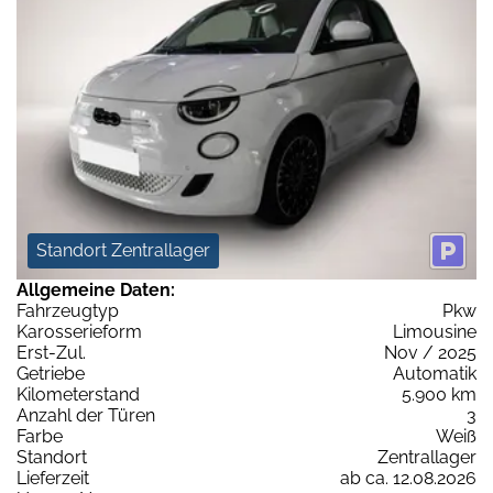
Standort Zentrallager
Allgemeine Daten:
Fahrzeugtyp
Pkw
Karosserieform
Limousine
Erst-Zul.
Nov / 2025
Getriebe
Automatik
Kilometerstand
5.900 km
Anzahl der Türen
3
Farbe
Weiß
Standort
Zentrallager
Lieferzeit
ab ca. 12.08.2026