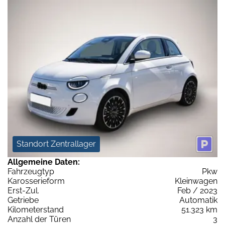
Standort Zentrallager
Allgemeine Daten:
Fahrzeugtyp
Pkw
Karosserieform
Kleinwagen
Erst-Zul.
Feb / 2023
Getriebe
Automatik
Kilometerstand
51.323 km
Anzahl der Türen
3