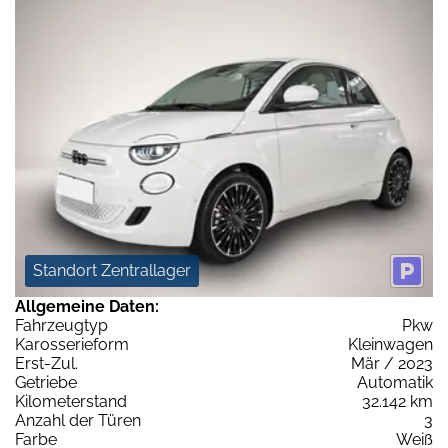
Standort Zentrallager
Allgemeine Daten:
Fahrzeugtyp
Pkw
Karosserieform
Kleinwagen
Erst-Zul.
Mär / 2023
Getriebe
Automatik
Kilometerstand
32.142 km
Anzahl der Türen
3
Farbe
Weiß