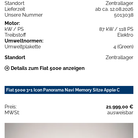
Standort
Zentrallager
Lieferzeit
ab ca. 12.08.2026
Unsere Nummer
5013038
Motor:
kW / PS
87 kW / 118 PS
Treibstoff
Elektro
Umweltnormen:
Umweltplakette
4 (Green)
Standort
Zentrallager
Details zum Fiat 500e anzeigen
Fiat 500e 3+1 Icon Panorama Navi Memory Sitze Apple C
Preis:
21.999,00 €
MWSt:
ausweisbar