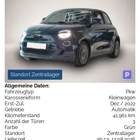
Standort Zentrallager
Allgemeine Daten:
Fahrzeugtyp
Pkw
Karosserieform
Kleinwagen
Erst-Zul.
Dez / 2022
Getriebe
Automatik
Kilometerstand
41.961 km
Anzahl der Türen
3
Farbe
Grün
Standort
Zentrallager
Lieferzeit
ab ca. 12.08.2026