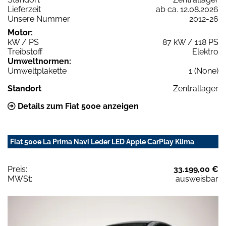
Lieferzeit
ab ca. 12.08.2026
Unsere Nummer
2012-26
Motor:
kW / PS
87 kW / 118 PS
Treibstoff
Elektro
Umweltnormen:
Umweltplakette
1 (None)
Standort
Zentrallager
Details zum Fiat 500e anzeigen
Fiat 500e La Prima Navi Leder LED Apple CarPlay Klima
Preis:
33.199,00 €
MWSt:
ausweisbar