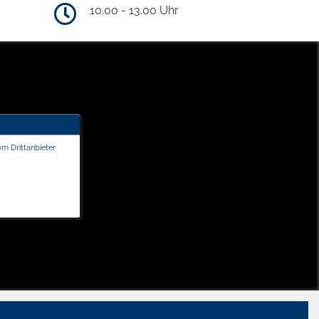
10.00 - 13.00 Uhr
om Drittanbieter