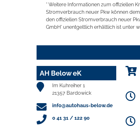
* Weitere Informationen zum offiziellen K
Stromverbrauch neuer Pkw können dem 'Lei
den offiziellen Stromverbrauch neuer P
GmbH' unentgeltlich erhältlich ist unter 
AH Below eK
Im Kuhreiher 1
21357 Bardowick
info@autohaus-below.de
0 41 31 / 122 90