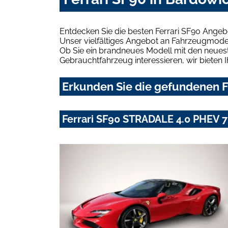
Entdecken Sie die besten Ferrari SF90 Angeb
Unser vielfältiges Angebot an Fahrzeugmodel
Ob Sie ein brandneues Modell mit den neuest
Gebrauchtfahrzeug interessieren, wir bieten I
Erkunden Sie die gefundenen F
Ferrari SF90 STRADALE 4.0 PHEV 7