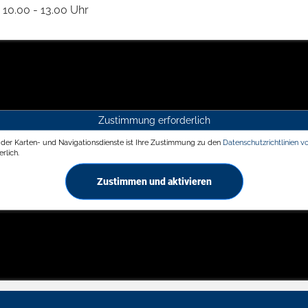
10.00 - 13.00 Uhr
Zustimmung erforderlich
g der Karten- und Navigationsdienste ist Ihre Zustimmung zu den
Datenschutzrichtlinien v
rlich.
Zustimmen und aktivieren