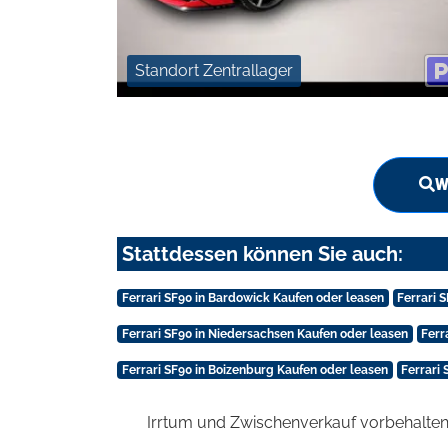
Standort Zentrallager
W
Stattdessen können Sie auch:
Ferrari SF90 in Bardowick Kaufen oder leasen
Ferrari 
Ferrari SF90 in Niedersachsen Kaufen oder leasen
Ferr
Ferrari SF90 in Boizenburg Kaufen oder leasen
Ferrari
Irrtum und Zwischenverkauf vorbehalten