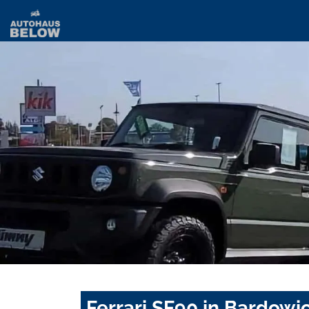
Ferrari SF90 in Bardowi