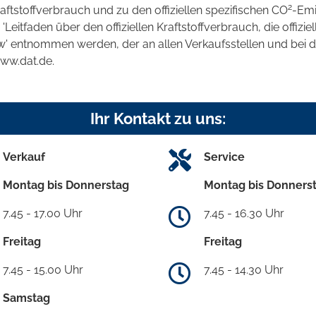
2
raftstoffverbrauch und zu den offiziellen spezifischen CO
-Emi
tfaden über den offiziellen Kraftstoffverbrauch, die offizie
kw' entnommen werden, der an allen Verkaufsstellen und bei
www.dat.de.
Ihr Kontakt zu uns:
Verkauf
Service
Montag bis Donnerstag
Montag bis Donners
7.45 - 17.00 Uhr
7.45 - 16.30 Uhr
Freitag
Freitag
7.45 - 15.00 Uhr
7.45 - 14.30 Uhr
Samstag