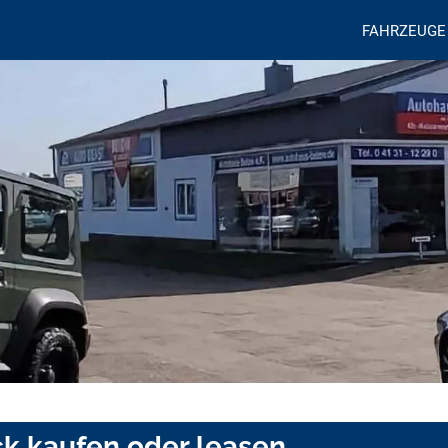
FAHRZEUGE
ck kaufen oder leasen