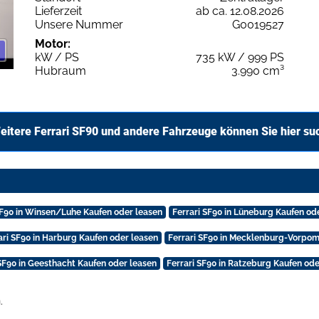
Lieferzeit
ab ca. 12.08.2026
Unsere Nummer
G0019527
Motor:
kW / PS
735 kW / 999 PS
Hubraum
3.990 cm³
eitere Ferrari SF90 und andere Fahrzeuge können Sie hier su
SF90 in Winsen/Luhe Kaufen oder leasen
Ferrari SF90 in Lüneburg Kaufen od
ari SF90 in Harburg Kaufen oder leasen
Ferrari SF90 in Mecklenburg-Vorpo
 SF90 in Geesthacht Kaufen oder leasen
Ferrari SF90 in Ratzeburg Kaufen ode
.