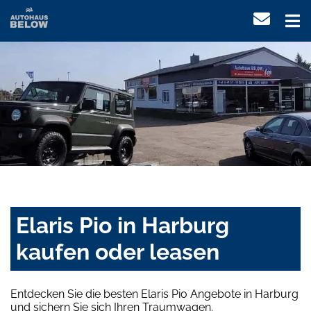
Elaris Pio in Harburg
kaufen oder leasen
Entdecken Sie die besten Elaris Pio Angebote in Harburg
und sichern Sie sich Ihren Traumwagen.