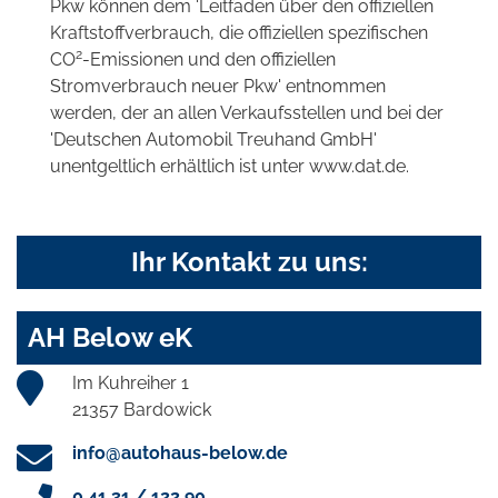
Pkw können dem 'Leitfaden über den offiziellen
Kraftstoffverbrauch, die offiziellen spezifischen
2
CO
-Emissionen und den offiziellen
Stromverbrauch neuer Pkw' entnommen
werden, der an allen Verkaufsstellen und bei der
'Deutschen Automobil Treuhand GmbH'
unentgeltlich erhältlich ist unter www.dat.de.
Ihr Kontakt zu uns:
AH Below eK
Im Kuhreiher 1
21357 Bardowick
info@autohaus-below.de
0 41 31 / 122 90