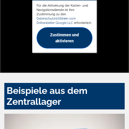
Für die Aktivierung der Karten- und
Navigationsdienste ist Ihre
Zustimmung zu den
Datenschutzrichtlinien vom
Drittanbieter Google LLC
erforderlich.
Zustimmen und
aktivieren
Beispiele aus dem
Zentrallager