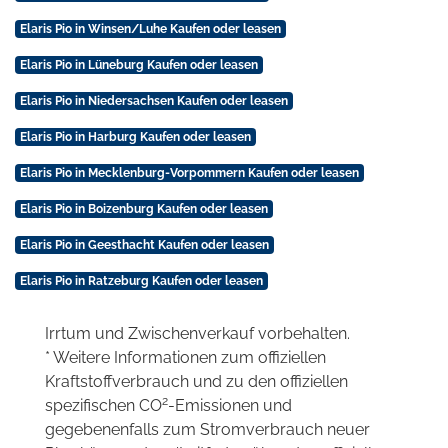
Elaris Pio in Winsen/Luhe Kaufen oder leasen
Elaris Pio in Lüneburg Kaufen oder leasen
Elaris Pio in Niedersachsen Kaufen oder leasen
Elaris Pio in Harburg Kaufen oder leasen
Elaris Pio in Mecklenburg-Vorpommern Kaufen oder leasen
Elaris Pio in Boizenburg Kaufen oder leasen
Elaris Pio in Geesthacht Kaufen oder leasen
Elaris Pio in Ratzeburg Kaufen oder leasen
Irrtum und Zwischenverkauf vorbehalten.
* Weitere Informationen zum offiziellen
Kraftstoffverbrauch und zu den offiziellen
2
spezifischen CO
-Emissionen und
gegebenenfalls zum Stromverbrauch neuer