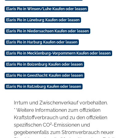
Elaris Pio in Winsen/Luhe Kaufen oder leasen
Elaris Pio in Lüneburg Kaufen oder leasen
Elaris Pio in Niedersachsen Kaufen oder leasen
Elaris Pio in Harburg Kaufen oder leasen
Elaris Pio in Mecklenburg-Vorpommern Kaufen oder leasen
Elaris Pio in Boizenburg Kaufen oder leasen
Elaris Pio in Geesthacht Kaufen oder leasen
Elaris Pio in Ratzeburg Kaufen oder leasen
Irrtum und Zwischenverkauf vorbehalten.
* Weitere Informationen zum offiziellen
Kraftstoffverbrauch und zu den offiziellen
2
spezifischen CO
-Emissionen und
gegebenenfalls zum Stromverbrauch neuer