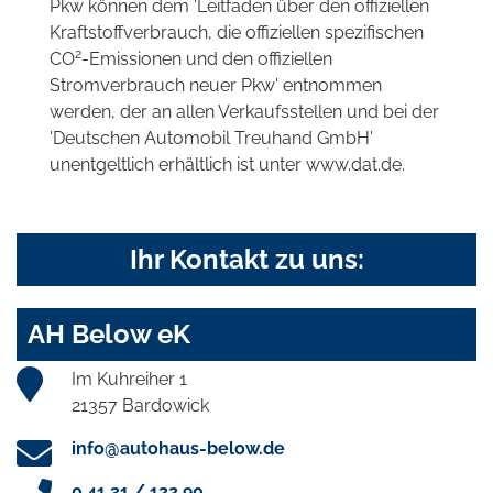
Pkw können dem 'Leitfaden über den offiziellen
Kraftstoffverbrauch, die offiziellen spezifischen
2
CO
-Emissionen und den offiziellen
Stromverbrauch neuer Pkw' entnommen
werden, der an allen Verkaufsstellen und bei der
'Deutschen Automobil Treuhand GmbH'
unentgeltlich erhältlich ist unter www.dat.de.
Ihr Kontakt zu uns:
AH Below eK
Im Kuhreiher 1
21357 Bardowick
info@autohaus-below.de
0 41 31 / 122 90