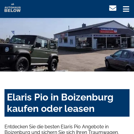
Elaris Pio in Boizenburg
kaufen oder leasen
Entdecken Sie die besten Elaris Pio Angebote in
Boizenburg und sichern Sie sich Ihren Traumwagen.