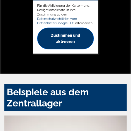
Für die Aktivierung der Karten- und
Navigationsdienste ist Ihre
Zustimmung zu den
Datenschutzrichtlinien vom
Drittanbieter Google LLC
erforderlich.
Zustimmen und
aktivieren
Beispiele aus dem
Zentrallager