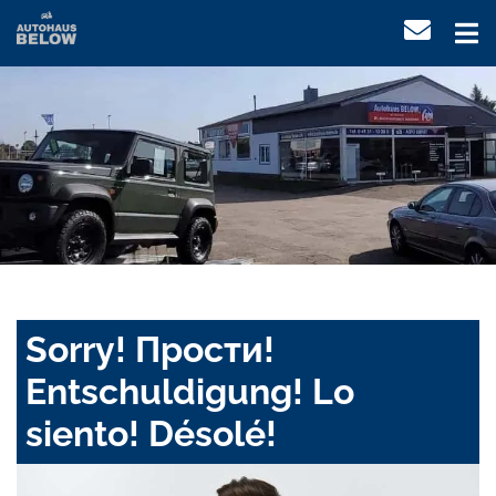
Sorry! Прости!
Entschuldigung! Lo
siento! Désolé!