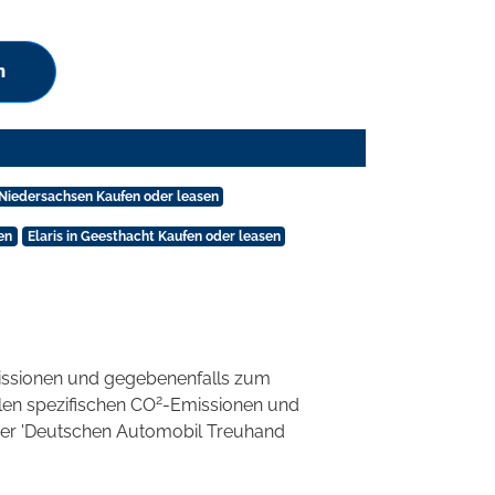
n
n Niedersachsen Kaufen oder leasen
en
Elaris in Geesthacht Kaufen oder leasen
ssionen und gegebenenfalls zum
2
llen spezifischen CO
-Emissionen und
 der 'Deutschen Automobil Treuhand