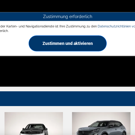
Zustimmung erforderlich
g der Karten- und Navigationsdienste ist Ihre Zustimmung zu den
Datenschutzrichtlinien v
rlich.
Zustimmen und aktivieren