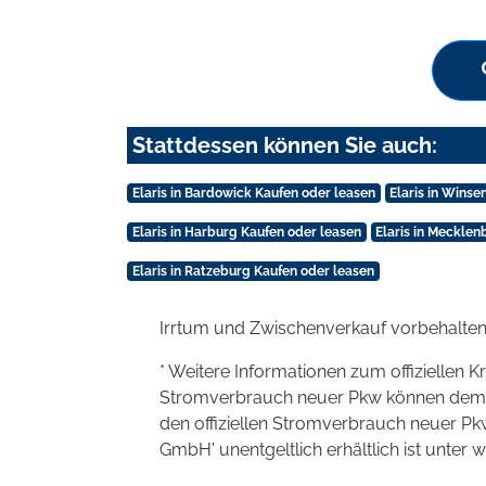
Stattdessen können Sie auch:
Elaris in Bardowick Kaufen oder leasen
Elaris in Wins
Elaris in Harburg Kaufen oder leasen
Elaris in Meckle
Elaris in Ratzeburg Kaufen oder leasen
Irrtum und Zwischenverkauf vorbehalten
* Weitere Informationen zum offiziellen K
Stromverbrauch neuer Pkw können dem 'Lei
den offiziellen Stromverbrauch neuer P
GmbH' unentgeltlich erhältlich ist unter 