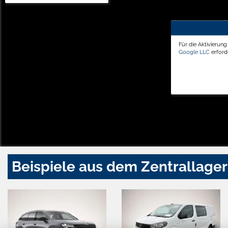
Für die Aktivierun
Google LLC
erforde
Beispiele aus dem Zentrallager