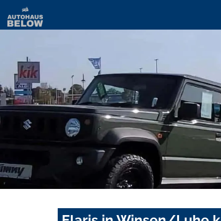
Elaris in Winsen/Luhe 