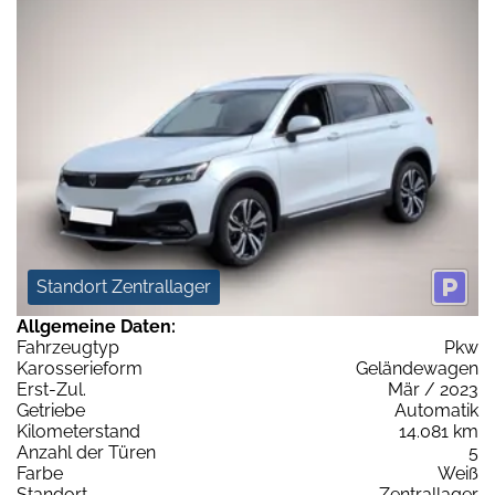
Standort Zentrallager
Allgemeine Daten:
Fahrzeugtyp
Pkw
Karosserieform
Geländewagen
Erst-Zul.
Mär / 2023
Getriebe
Automatik
Kilometerstand
14.081 km
Anzahl der Türen
5
Farbe
Weiß
Standort
Zentrallager