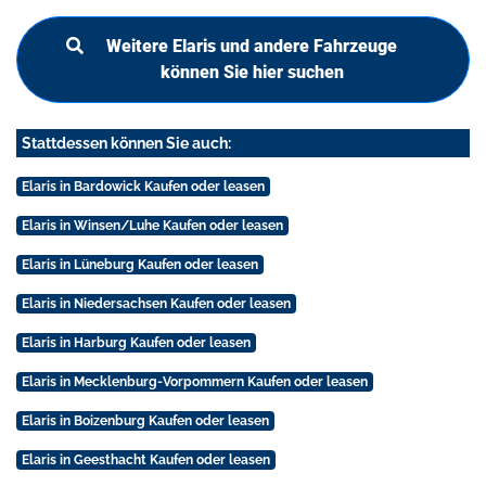
Weitere Elaris und andere Fahrzeuge
können Sie hier suchen
Stattdessen können Sie auch:
Elaris in Bardowick Kaufen oder leasen
Elaris in Winsen/Luhe Kaufen oder leasen
Elaris in Lüneburg Kaufen oder leasen
Elaris in Niedersachsen Kaufen oder leasen
Elaris in Harburg Kaufen oder leasen
Elaris in Mecklenburg-Vorpommern Kaufen oder leasen
Elaris in Boizenburg Kaufen oder leasen
Elaris in Geesthacht Kaufen oder leasen