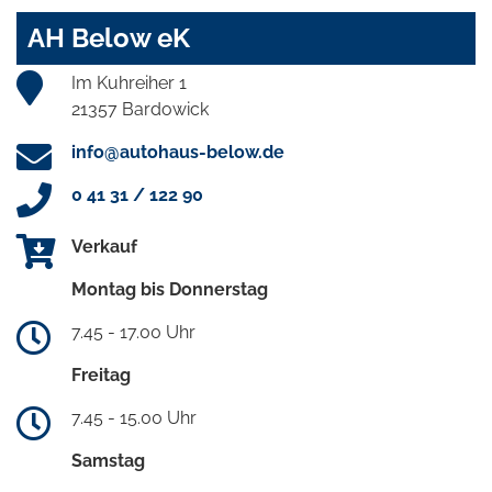
AH Below eK
Im Kuhreiher 1
21357 Bardowick
info@autohaus-below.de
0 41 31 / 122 90
Verkauf
Montag bis Donnerstag
7.45 - 17.00 Uhr
Freitag
7.45 - 15.00 Uhr
Samstag