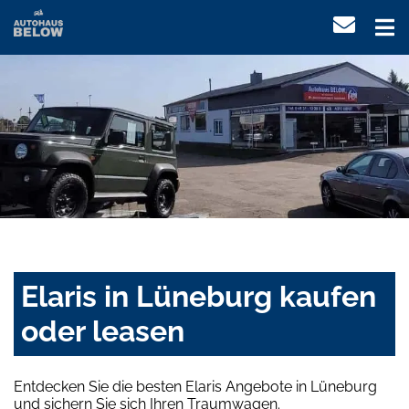
Elaris in Lüneburg kaufen
oder leasen
Entdecken Sie die besten Elaris Angebote in Lüneburg
und sichern Sie sich Ihren Traumwagen.