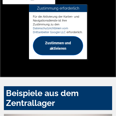
Zustimmung erforderlich
Für die Aktivierung der Karten- und
Navigationsdienste ist Ihre
Zustimmung zu den
Datenschutzrichtlinien vom
Drittanbieter Google LLC
erforderlich.
Zustimmen und
aktivieren
Beispiele aus dem
Zentrallager