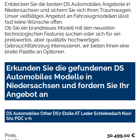
Entdecken Sie die besten DS Automobiles Angebote in
Niedersachsen und sichern Sie sich Ihren Traumwagen.
Unser vielfältiges Angebot an Fahrzeugmodellen lässt
fast keine Wünsche offen.
Ob Sie ein brandneues Modell mit den neuesten
technologischen Features suchen oder sich für ein
preiswertes, aber qualitativ hochwertiges
Gebrauchtfahrzeug interessieren, wir bieten Ihnen eine
breite Palette an Optionen.
Erkunden Sie die gefundenen DS
Automobiles Modelle in
Niedersachsen und fordern Sie Ihr
Angebot an
DS Automobiles Other DS7 Etoile AT Leder Schiebedach Navi
Shz PDC v+h
Preis:
30.499,00 €