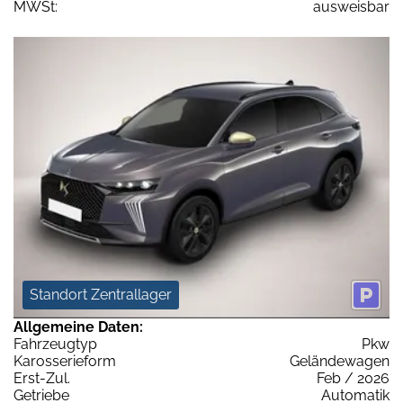
MWSt:
ausweisbar
Standort Zentrallager
Allgemeine Daten:
Fahrzeugtyp
Pkw
Karosserieform
Geländewagen
Erst-Zul.
Feb / 2026
Getriebe
Automatik