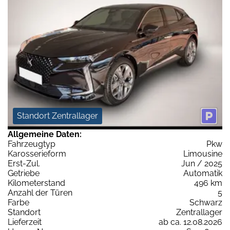
Standort Zentrallager
Allgemeine Daten:
Fahrzeugtyp
Pkw
Karosserieform
Limousine
Erst-Zul.
Jun / 2025
Getriebe
Automatik
Kilometerstand
496 km
Anzahl der Türen
5
Farbe
Schwarz
Standort
Zentrallager
Lieferzeit
ab ca. 12.08.2026