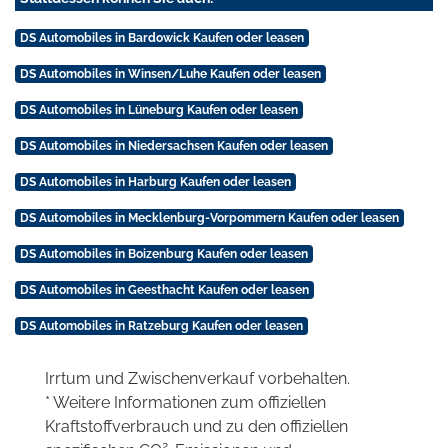
DS Automobiles in Bardowick Kaufen oder leasen
DS Automobiles in Winsen/Luhe Kaufen oder leasen
DS Automobiles in Lüneburg Kaufen oder leasen
DS Automobiles in Niedersachsen Kaufen oder leasen
DS Automobiles in Harburg Kaufen oder leasen
DS Automobiles in Mecklenburg-Vorpommern Kaufen oder leasen
DS Automobiles in Boizenburg Kaufen oder leasen
DS Automobiles in Geesthacht Kaufen oder leasen
DS Automobiles in Ratzeburg Kaufen oder leasen
Irrtum und Zwischenverkauf vorbehalten.
* Weitere Informationen zum offiziellen
Kraftstoffverbrauch und zu den offiziellen
2