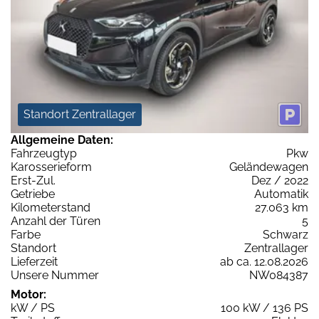
Standort Zentrallager
Allgemeine Daten:
Fahrzeugtyp
Pkw
Karosserieform
Geländewagen
Erst-Zul.
Dez / 2022
Getriebe
Automatik
Kilometerstand
27.063 km
Anzahl der Türen
5
Farbe
Schwarz
Standort
Zentrallager
Lieferzeit
ab ca. 12.08.2026
Unsere Nummer
NW084387
Motor:
kW / PS
100 kW / 136 PS