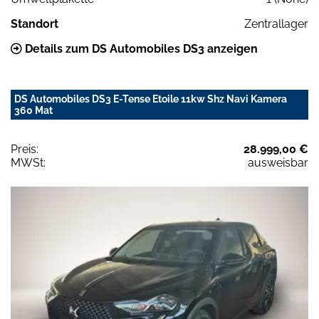
Standort
Zentrallager
Details zum DS Automobiles DS3 anzeigen
DS Automobiles DS3 E-Tense Etoile 11kw Shz Navi Kamera
360 Mat
Preis:
28.999,00 €
MWSt:
ausweisbar