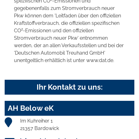
spezifischen CO
-Emissionen und
gegebenenfalls zum Stromverbrauch neuer
Pkw können dem 'Leitfaden über den offiziellen
Kraftstoffverbrauch, die offiziellen spezifischen
2
CO
-Emissionen und den offiziellen
Stromverbrauch neuer Pkw' entnommen
werden, der an allen Verkaufsstellen und bei der
'Deutschen Automobil Treuhand GmbH'
unentgeltlich erhältlich ist unter www.dat.de.
Ihr Kontakt zu uns:
AH Below eK
Im Kuhreiher 1
21357 Bardowick