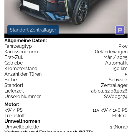
Standort Zentrallager
Allgemeine Daten:
Fahrzeugtyp
Pkw
Karosserieform
Geländewagen
Erst-Zul.
Mär / 2025
Getriebe
Automatik
Kilometerstand
150 km
Anzahl der Türen
5
Farbe
Schwarz
Standort
Zentrallager
Lieferzeit
ab ca. 12.08.2026
Unsere Nummer
SW005274
Motor:
kW / PS
115 kW / 156 PS
Treibstoff
Elektro
Umweltnormen:
Umweltplakette
1 (None)