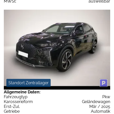
MWSt:
ausweisbar
Standort Zentrallager
Allgemeine Daten:
Fahrzeugtyp
Pkw
Karosserieform
Geländewagen
Erst-Zul.
Mär / 2025
Getriebe
Automatik