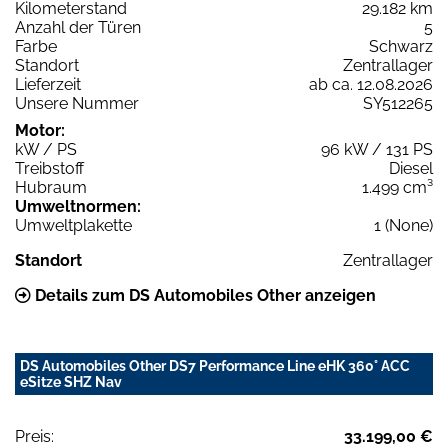
Kilometerstand
29.182 km
Anzahl der Türen
5
Farbe
Schwarz
Standort
Zentrallager
Lieferzeit
ab ca. 12.08.2026
Unsere Nummer
SY512265
Motor:
kW / PS
96 kW / 131 PS
Treibstoff
Diesel
Hubraum
1.499 cm³
Umweltnormen:
Umweltplakette
1 (None)
Standort
Zentrallager
Details zum DS Automobiles Other anzeigen
DS Automobiles Other DS7 Performance Line eHK 360° ACC
eSitze SHZ Nav
Preis:
33.199,00 €