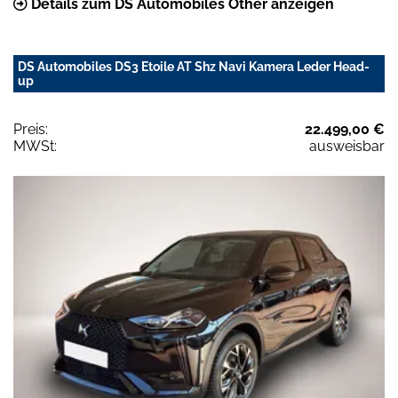
Details zum DS Automobiles Other anzeigen
DS Automobiles DS3 Etoile AT Shz Navi Kamera Leder Head-
up
Preis:
22.499,00 €
MWSt:
ausweisbar