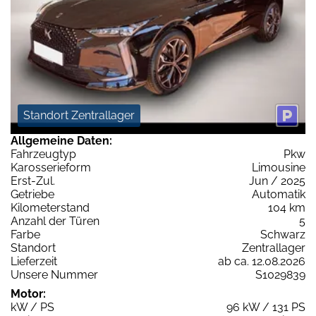
Standort Zentrallager
Allgemeine Daten:
Fahrzeugtyp
Pkw
Karosserieform
Limousine
Erst-Zul.
Jun / 2025
Getriebe
Automatik
Kilometerstand
104 km
Anzahl der Türen
5
Farbe
Schwarz
Standort
Zentrallager
Lieferzeit
ab ca. 12.08.2026
Unsere Nummer
S1029839
Motor:
kW / PS
96 kW / 131 PS