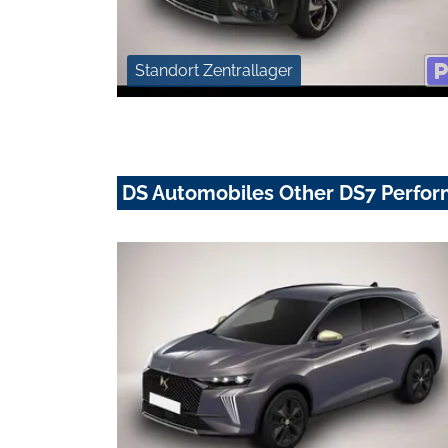
Standort Zentrallager
DS Automobiles Other DS7 Perfor