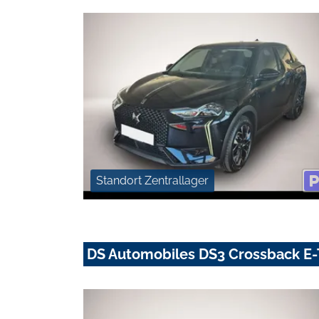
Standort Zentrallager
DS Automobiles DS3 Crossback E-T