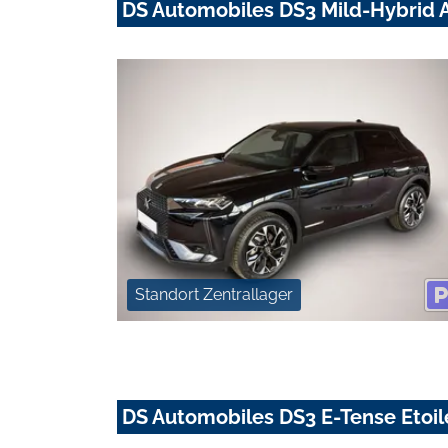
DS Automobiles DS3 Mild-Hybrid A
Standort Zentrallager
DS Automobiles DS3 E-Tense Etoi