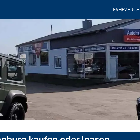
FAHRZEUGE
enburg kaufen oder leasen