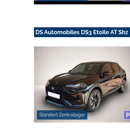
DS Automobiles DS3 Etoile AT Sh
Standort Zentrallager