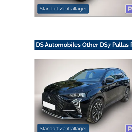
Standort Zentrallager
DS Automobiles Other DS7 Pallas
Standort Zentrallager