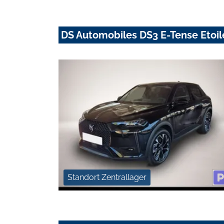
DS Automobiles DS3 E-Tense Etoi
Standort Zentrallager