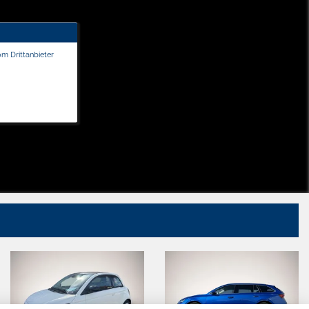
om Drittanbieter