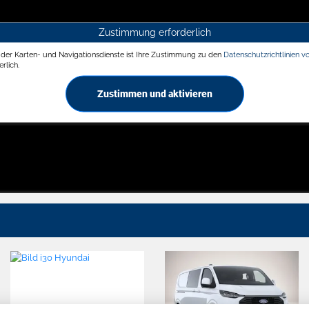
Zustimmung erforderlich
g der Karten- und Navigationsdienste ist Ihre Zustimmung zu den
Datenschutzrichtlinien v
rlich.
Zustimmen und aktivieren