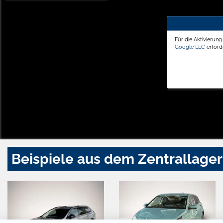
Für die Aktivierun
Google LLC
erforde
Beispiele aus dem Zentrallager