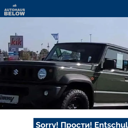
Sorry! Прости! Entschul